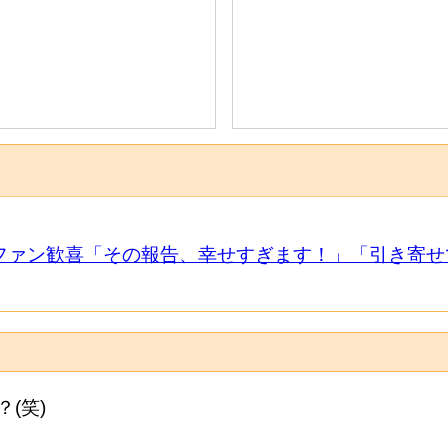
にファン歓喜「その報告、幸せすぎます！」「引き寄せ
(笑)