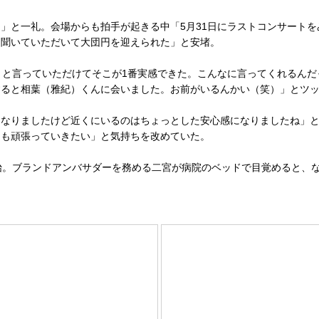
と一礼。会場からも拍手が起きる中「5月31日にラストコンサートを
て聞いていただいて大団円を迎えられた」と安堵。
と言っていただけてそこが1番実感できた。こんなに言ってくれるんだ
すると相葉（雅紀）くんに会いました。お前がいるんかい（笑）」とツ
なりましたけど近くにいるのはちょっとした安心感になりましたね」と
らも頑張っていきたい」と気持ちを改めていた。
。ブランドアンバサダーを務める二宮が病院のベッドで目覚めると、な