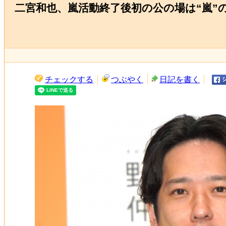
二宮和也、嵐活動終了後初の公の場は“嵐”
チェックする
つぶやく
日記を書く