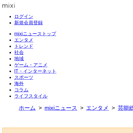
ログイン
新規会員登録
mixiニューストップ
エンタメ
トレンド
社会
地域
ゲーム・アニメ
IT・インターネット
スポーツ
海外
コラム
ライフスタイル
ホーム
mixiニュース
エンタメ
芸能