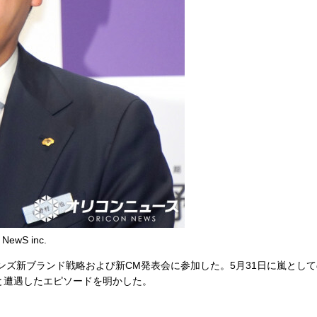
S inc.
ズ新ブランド戦略および新CM発表会に参加した。5月31日に嵐とし
と遭遇したエピソードを明かした。