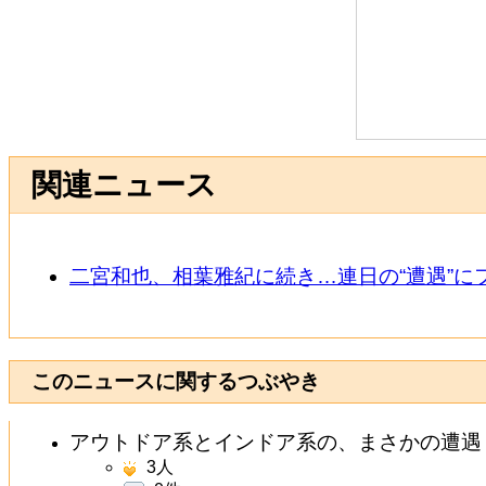
関連ニュース
二宮和也、相葉雅紀に続き…連日の“遭遇”
このニュースに関するつぶやき
アウトドア系とインドア系の、まさかの遭遇？
3
人