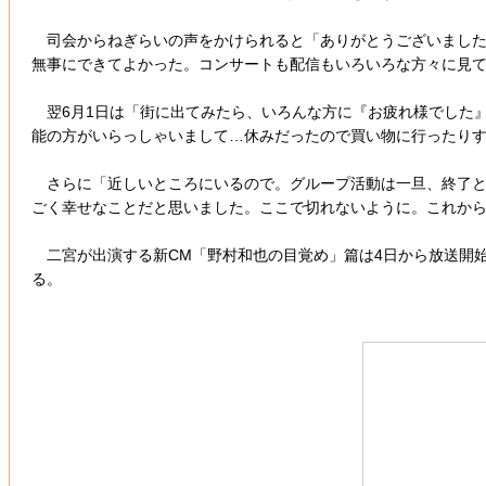
司会からねぎらいの声をかけられると「ありがとうございました」
無事にできてよかった。コンサートも配信もいろいろな方々に見
翌6月1日は「街に出てみたら、いろんな方に『お疲れ様でした』
能の方がいらっしゃいまして…休みだったので買い物に行ったり
さらに「近しいところにいるので。グループ活動は一旦、終了と
ごく幸せなことだと思いました。ここで切れないように。これか
二宮が出演する新CM「野村和也の目覚め」篇は4日から放送開始
る。