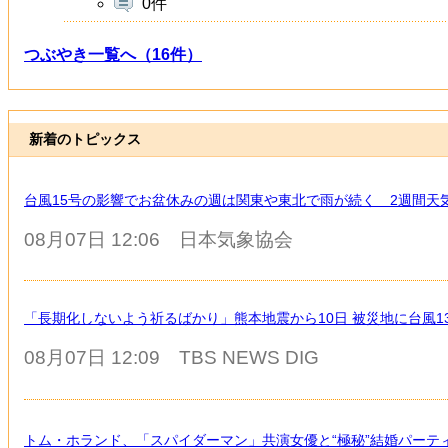
0件
つぶやき一覧へ（16件）
新着のトピックス
台風15号の影響でお盆休みの週は関東や東北で雨が続く 2週間天
08月07日 12:06
日本気象協会
「長期化しないよう祈るばかり」熊本地震から10日 被災地に台風
08月07日 12:09
TBS NEWS DIG
トム・ホランド、「スパイダーマン」共演女優と“極秘”結婚パーテ