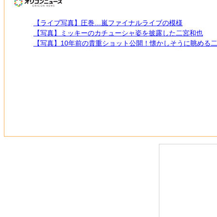
【ライブ写真】圧巻…嵐ファイナルライブの模様
【写真】ミッキーのカチューシャ姿を披露した二宮和也
【写真】10年前の貴重ショット公開！懐かしそうに眺める