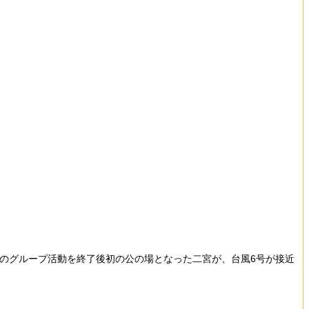
てのグループ活動を終了後初の公の場となった二宮が、台風6号が接近