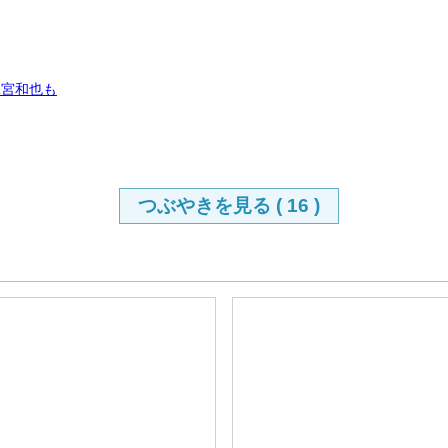
二宮和也も
つぶやきを見る (
16
)