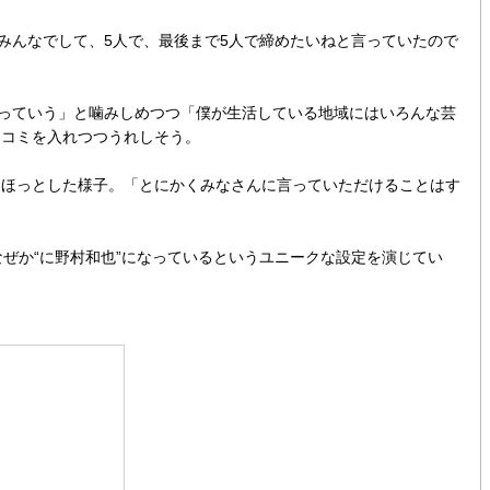
みんなでして、5人で、最後まで5人で締めたいねと言っていたので
っていう」と噛みしめつつ「僕が生活している地域にはいろんな芸
ッコミを入れつつうれしそう。
ほっとした様子。「とにかくみなさんに言っていただけることはす
ぜか“に野村和也”になっているというユニークな設定を演じてい