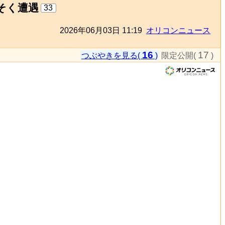
そく遭遇
33
2026年06月03日 11:19
オリコンニュース
16
17
つぶやきを見る(
)
限定公開(
)