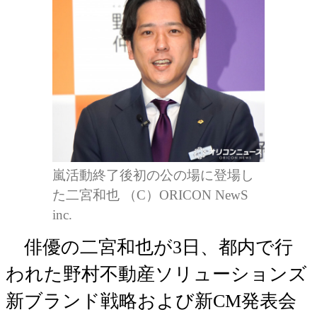
嵐活動終了後初の公の場に登場し
た二宮和也 （C）ORICON NewS
inc.
俳優の二宮和也が3日、都内で行
われた野村不動産ソリューションズ
新ブランド戦略および新CM発表会