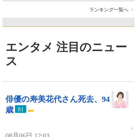
ランキング一覧へ
エンタメ 注目のニュー
ス
俳優の寿美花代さん死去、94
歳
81
08月06日 12:03