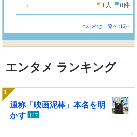
1
人
0件
つぶやき一覧へ (16)
エンタメ ランキング
通称「映画泥棒」本名を明
かす
147