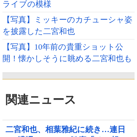
ライブの模様
【写真】ミッキーのカチューシャ姿
を披露した二宮和也
【写真】10年前の貴重ショット公
開！懐かしそうに眺める二宮和也も
関連ニュース
二宮和也、相葉雅紀に続き…連日