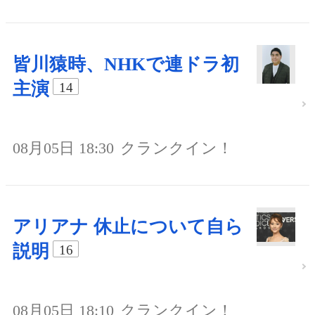
皆川猿時、NHKで連ドラ初
主演
14
08月05日 18:30
クランクイン！
アリアナ 休止について自ら
説明
16
08月05日 18:10
クランクイン！