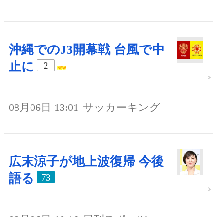
沖縄でのJ3開幕戦 台風で中
止に
2
08月06日 13:01
サッカーキング
広末涼子が地上波復帰 今後
語る
73