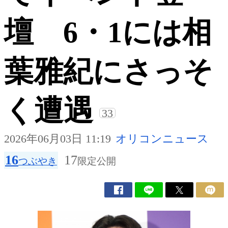
壇 6・1には相
葉雅紀にさっそ
く遭遇
33
2026年06月03日 11:19
オリコンニュース
16
17
つぶやき
限定公開