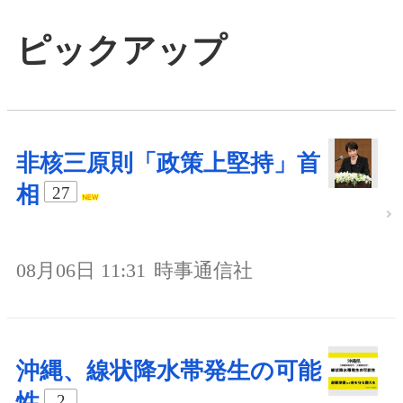
ピックアップ
非核三原則「政策上堅持」首
相
27
08月06日 11:31
時事通信社
沖縄、線状降水帯発生の可能
性
2