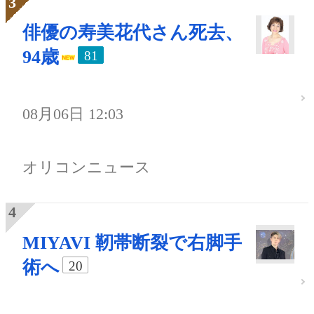
俳優の寿美花代さん死去、
94歳
81
08月06日 12:03
オリコンニュース
MIYAVI 靭帯断裂で右脚手
術へ
20