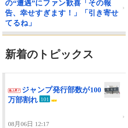
の“遭遇”にファン歓喜「その報
告、幸せすぎます！」「引き寄せ
てるね」
新着のトピックス
ジャンプ発行部数が100
急上昇
万部割れ
101
08月06日 12:17