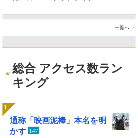
一覧へ
総合 アクセス数ラン
キング
通称「映画泥棒」本名を明
かす
147