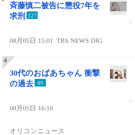
斉藤慎二被告に懲役7年を
求刑
127
08月05日 15:01
TBS NEWS DIG
30代のおばあちゃん 衝撃
の過去
89
08月05日 16:10
オリコンニュース