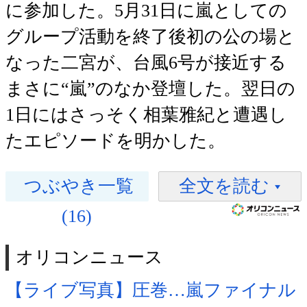
に参加した。5月31日に嵐としての
グループ活動を終了後初の公の場と
なった二宮が、台風6号が接近する
まさに“嵐”のなか登壇した。翌日の
1日にはさっそく相葉雅紀と遭遇し
たエピソードを明かした。
つぶやき一覧
全文を読む
(16)
オリコンニュース
【ライブ写真】圧巻…嵐ファイナル