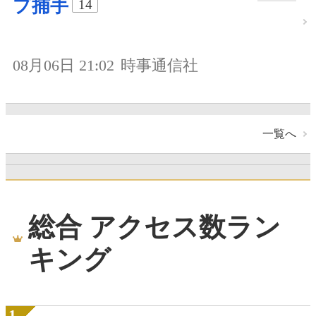
プ捕手
14
08月06日 21:02
時事通信社
一覧へ
総合 アクセス数ラン
キング