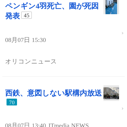
ペンギン4羽死亡、園が死因
発表
45
08月07日 15:30
オリコンニュース
西鉄、意図しない駅構内放送
70
08月07日 13:40
ITmedia NEWS