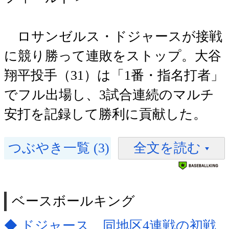
ロサンゼルス・ドジャースが接戦
に競り勝って連敗をストップ。大谷
翔平投手（31）は「1番・指名打者」
でフル出場し、3試合連続のマルチ
安打を記録して勝利に貢献した。
つぶやき一覧 (3)
全文を読む
ベースボールキング
◆ ドジャース、同地区4連戦の初戦