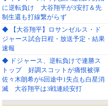
に逆転負け 大谷翔平が3安打＆先
制生還も打線繋がらず
◆ 【大谷翔平】ロサンゼルス・ド
ジャース試合日程・放送予定・結果
速報
◆ ドジャース、逆転負けで連勝ス
トップ 好調スコットが痛恨被弾
佐々木朗希が6回途中1失点も白星消
滅 大谷翔平は3戦連続安打