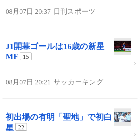
08月07日 20:37
日刊スポーツ
J1開幕ゴールは16歳の新星
MF
15
08月07日 20:21
サッカーキング
初出場の有明「聖地」で初白
星
22