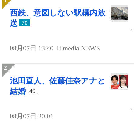
西鉄、意図しない駅構内放
送
70
08月07日 13:40
ITmedia NEWS
池田直人、佐藤佳奈アナと
結婚
40
08月07日 20:01