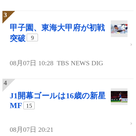
甲子園、東海大甲府が初戦
突破
9
08月07日 10:28
TBS NEWS DIG
J1開幕ゴールは16歳の新星
MF
15
08月07日 20:21