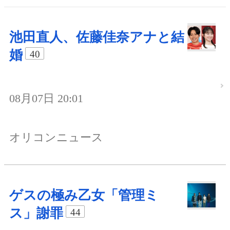
池田直人、佐藤佳奈アナと結
婚
40
08月07日 20:01
オリコンニュース
ゲスの極み乙女「管理ミ
ス」謝罪
44