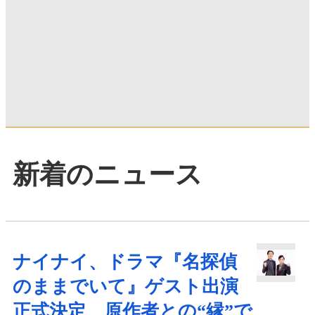
新着のニュース
ナイナイ、ドラマ『名探偵
のままでいて』ゲスト出演
正式決定 原作者との“縁”で