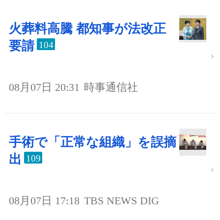
火葬料高騰 都知事が法改正
要請
104
08月07日 20:31
時事通信社
手術で「正常な組織」を誤摘
出
109
08月07日 17:18
TBS NEWS DIG