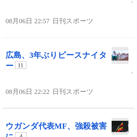
08月06日 22:57
日刊スポーツ
広島、3年ぶりピースナイタ
ー
11
08月06日 22:22
日刊スポーツ
ウガンダ代表MF、強殺被害
に
4