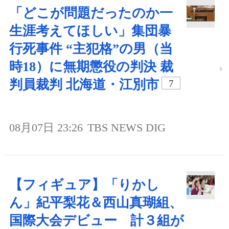
「どこが問題だったのか一
生涯考えてほしい」集団暴
行死事件 “主犯格”の男（当
時18）に無期懲役の判決 裁
判員裁判 北海道・江別市
7
08月07日 23:26
TBS NEWS DIG
【フィギュア】「りかし
ん」紀平梨花＆西山真瑚組、
国際大会デビュー 計３組が