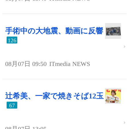
手術中の大地震、動画に反響
126
08月07日 09:50
ITmedia NEWS
辻希美、一家で焼きそば12玉
67
08月07日 13:05