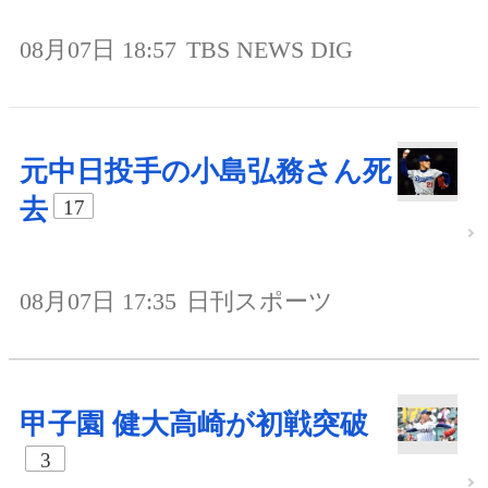
08月07日 18:57
TBS NEWS DIG
元中日投手の小島弘務さん死
去
17
08月07日 17:35
日刊スポーツ
甲子園 健大高崎が初戦突破
3