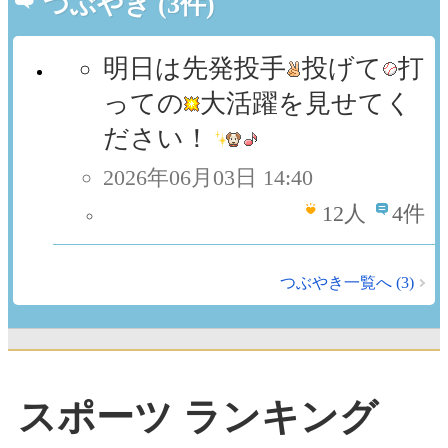
つぶやき (3件)
明日は先発投手
投げて
打
っての
大活躍を見せてく
ださい！
2026年06月03日 14:40
12
人
4件
つぶやき一覧へ (3)
スポーツ ランキング