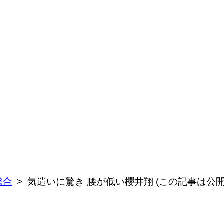
総合
気遣いに驚き 腰が低い櫻井翔 (この記事は公