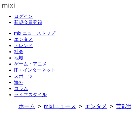
ログイン
新規会員登録
mixiニューストップ
エンタメ
トレンド
社会
地域
ゲーム・アニメ
IT・インターネット
スポーツ
海外
コラム
ライフスタイル
ホーム
mixiニュース
エンタメ
芸能