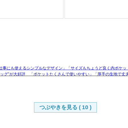
「仕事にも使えるシンプルなデザイン」「サイズもちょうど良く内ポケッ
バッグ”が大好評 「ポケットたくさんで使いやすい」「厚手の生地で丈
つぶやきを見る (
10
)