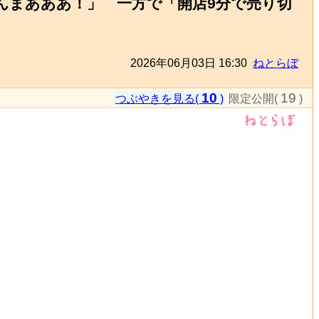
んまあああ！」 一方で「開店9分で売り切
2026年06月03日 16:30
ねとらぼ
10
19
つぶやきを見る(
)
限定公開(
)