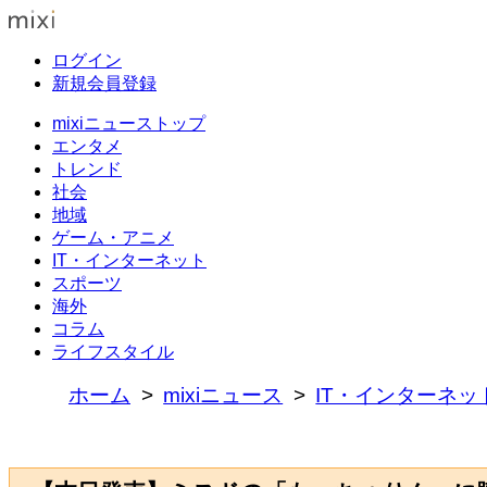
ログイン
新規会員登録
mixiニューストップ
エンタメ
トレンド
社会
地域
ゲーム・アニメ
IT・インターネット
スポーツ
海外
コラム
ライフスタイル
ホーム
mixiニュース
IT・インターネッ