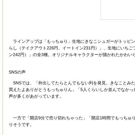
ラインアップは「もっちゅり」生地にきなこシュガーがトッピング
らし（テイクアウト226円、イートイン231円）」、生地にいち
ン242円）」の全3種。オリジナルキャラクターが描かれたかわ
SNSの声
SNSでは、「外出してたらとんでもない列を発見。きなことみた
買えたよありがとうもっちゅりん」「5人くらいしか並んでなかっ
声が多くがあがっています。
一方で「開店9分で売り切れちゃった」「開店1時間でもっちゅり
りそうです。