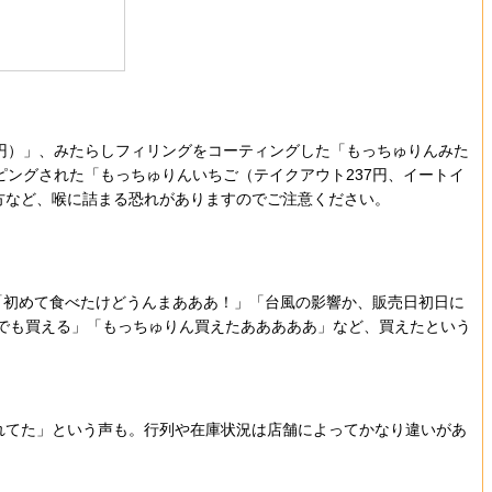
0円）」、みたらしフィリングをコーティングした「もっちゅりんみた
ピングされた「もっちゅりんいちご（テイクアウト237円、イートイ
方など、喉に詰まる恐れがありますのでご注意ください。
「初めて食べたけどうんまあああ！」「台風の影響か、販売日初日に
でも買える」「もっちゅりん買えたあああああ」など、買えたという
れてた」という声も。行列や在庫状況は店舗によってかなり違いがあ