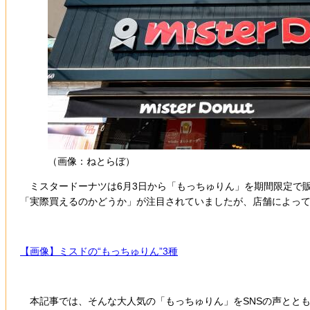
（画像：ねとらぼ）
ミスタードーナツは6月3日から「もっちゅりん」を期間限定で販
「実際買えるのかどうか」が注目されていましたが、店舗によって
【画像】ミスドの“もっちゅりん”3種
本記事では、そんな大人気の「もっちゅりん」をSNSの声とと