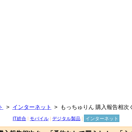
ト
インターネット
もっちゅりん 購入報告相次
IT総合
|
モバイル
|
デジタル製品
|
インターネット