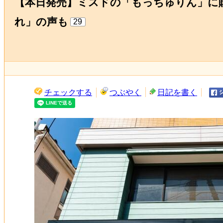
【本日発売】ミスドの「もっちゅりん」に
れ」の声も
29
チェックする
つぶやく
日記を書く