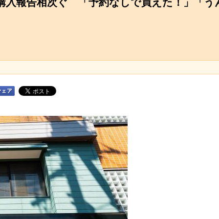
購入報告相次ぐ 「予約なしで買えた！」「う