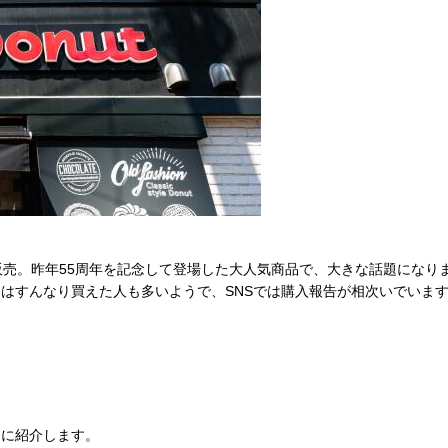
売。昨年55周年を記念して登場した大人気商品で、大きな話題になりま
はすんなり買えた人も多いようで、SNSでは購入報告が相次いでいま
もに紹介します。