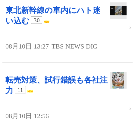
東北新幹線の車内にハト迷
い込む
30
08月10日 13:27
TBS NEWS DIG
転売対策、試行錯誤も各社注
力
11
08月10日 12:56