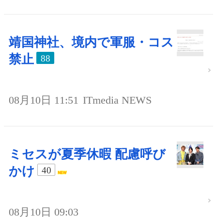
靖国神社、境内で軍服・コス
禁止
88
08月10日 11:51
ITmedia NEWS
ミセスが夏季休暇 配慮呼び
かけ
40
08月10日 09:03