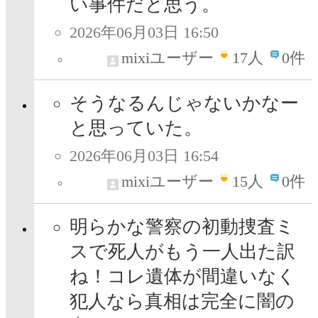
い事件だと思う。
2026年06月03日 16:50
mixiユーザー
17
人
0件
そうなるんじゃないかなー
と思っていた。
2026年06月03日 16:54
mixiユーザー
15
人
0件
明らかな警察の初動捜査ミ
スで死人がもう一人出た訳
ね！コレ遺体が間違いなく
犯人なら真相は完全に闇の