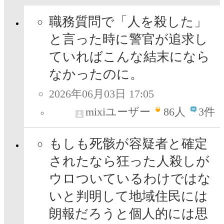
職務質問で「人を殺した」
と言った時に警官が追求し
ていればこんな結末になら
なかったのに。
2026年06月03日 17:05
mixiユーザー
86
人
3件
もしも死骸が容疑者と確定
されたなら狂った人殺しが
ウロついているわけではな
いと判明して地域住民には
朗報だろうと個人的には思