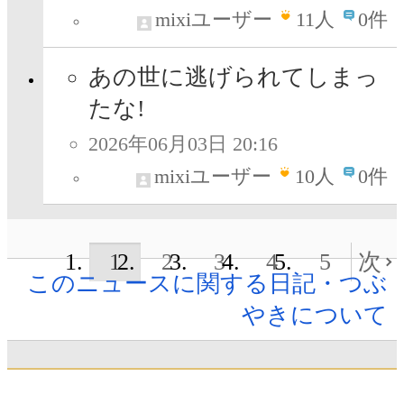
mixiユーザー
11
人
0件
あの世に逃げられてしまっ
たな!
2026年06月03日 20:16
mixiユーザー
10
人
0件
1
2
3
4
5
次
このニュースに関する日記・つぶ
やきについて