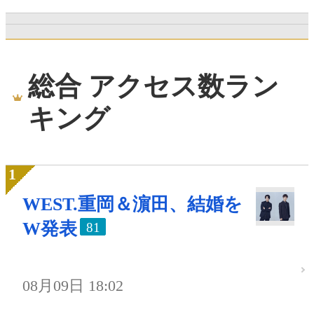
総合 アクセス数ラン
キング
WEST.重岡＆濵田、結婚を
W発表
81
08月09日 18:02