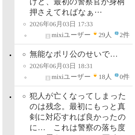
けど、最初の警察官が身柄
押さえてればなぁ⋯
2026年06月03日 17:33
mixiユーザー
29
人
2件
無能なポリ公のせいで…
2026年06月03日 18:31
mixiユーザー
18
人
0件
犯人が亡くなってしまった
のは残念。最初にもっと真
剣に対応すれば良かったの
に… これは警察の落ち度