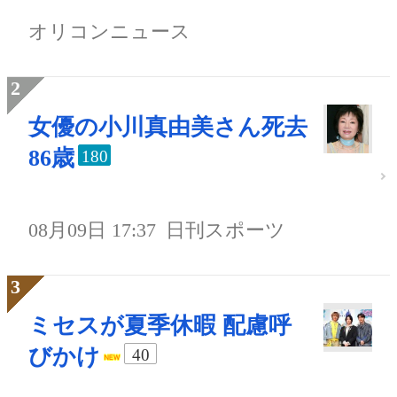
オリコンニュース
女優の小川真由美さん死去
86歳
180
08月09日 17:37
日刊スポーツ
ミセスが夏季休暇 配慮呼
びかけ
40