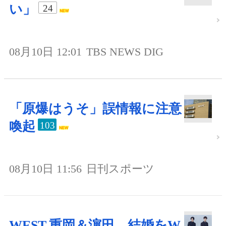
い」
24
08月10日 12:01
TBS NEWS DIG
「原爆はうそ」誤情報に注意
喚起
103
08月10日 11:56
日刊スポーツ
WEST.重岡＆濵田、結婚をW