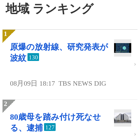
地域 ランキング
原爆の放射線、研究発表が
波紋
130
08月09日 18:17
TBS NEWS DIG
80歳母を踏み付け死なせ
る、逮捕
127