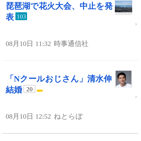
琵琶湖で花火大会、中止を発
表
103
08月10日 11:32
時事通信社
「Nクールおじさん」清水伸
結婚
20
08月10日 12:52
ねとらぼ