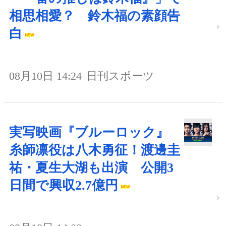
相思相愛？ 鈴木福の素顔告
白
08月10日 14:24
日刊スポーツ
実写映画『ブルーロック』
糸師凛役は八木勇征！渡邊圭
祐・夏生大湖も出演 公開3
日間で興収2.7億円