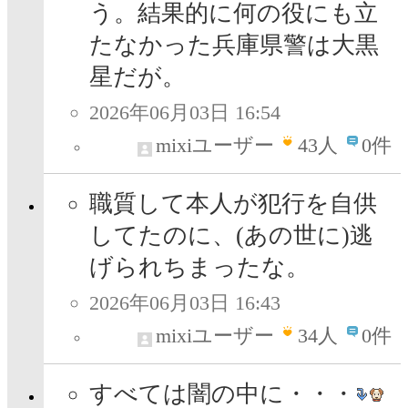
う。結果的に何の役にも立
たなかった兵庫県警は大黒
星だが。
2026年06月03日 16:54
mixiユーザー
43
人
0件
職質して本人が犯行を自供
してたのに、(あの世に)逃
げられちまったな。
2026年06月03日 16:43
mixiユーザー
34
人
0件
すべては闇の中に・・・