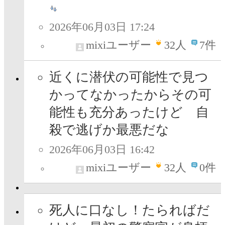
2026年06月03日 17:24
mixiユーザー
32
人
7件
近くに潜伏の可能性で見つ
かってなかったからその可
能性も充分あったけど 自
殺で逃げか最悪だな
2026年06月03日 16:42
mixiユーザー
32
人
0件
死人に口なし！たらればだ