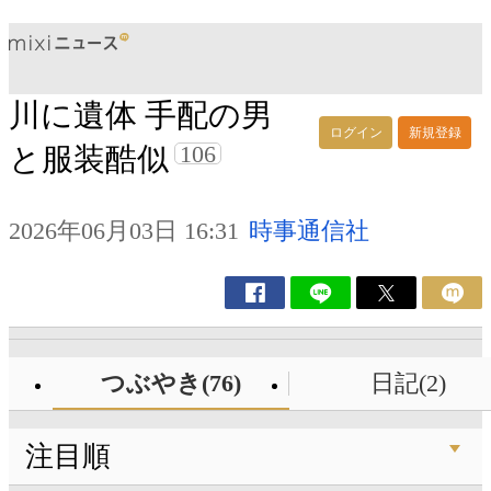
川に遺体 手配の男
ログイン
新規登録
106
と服装酷似
2026年06月03日 16:31
時事通信社
つぶやき(76)
日記(2)
注目順