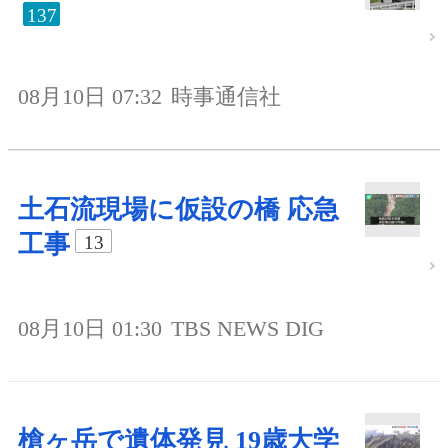
137
08月10日 07:32
時事通信社
土石流現場に仮設の橋 応急
工事
13
08月10日 01:30
TBS NEWS DIG
槍ヶ岳で遺体発見 19歳大学