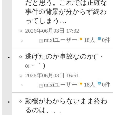
だと思う。これでは正確な
事件の背景が分からず終わ
ってしまう…
2026年06月03日 17:32
mixiユーザー
18
人
0件
逃げたのか事故なのか(´・
ω・｀)
2026年06月03日 16:51
mixiユーザー
18
人
0件
動機がわからないまま終わ
るのは、、、