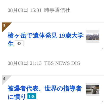
08月09日 15:31
時事通信社
槍ヶ岳で遺体発見 19歳大学
生
43
08月09日 21:13
TBS NEWS DIG
被爆者代表、世界の指導者
に憤り
136