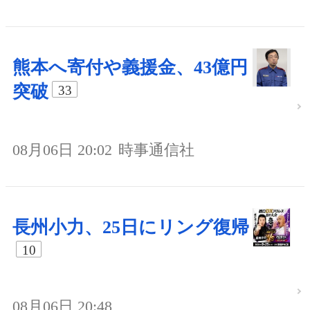
熊本へ寄付や義援金、43億円
突破
33
08月06日 20:02
時事通信社
長州小力、25日にリング復帰
10
08月06日 20:48