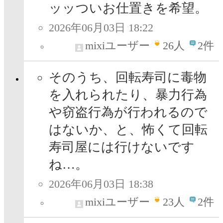
ッッついお仕置きを希望。
2026年06月03日 18:22
mixiユーザー
26
人
2件
そのうち、回転寿司に毒物
を入れられたり、暴力行為
や窃盗行為が行われるので
はないか、と、怖くて回転
寿司屋には行けないです
ね…。
2026年06月03日 18:38
mixiユーザー
23
人
2件