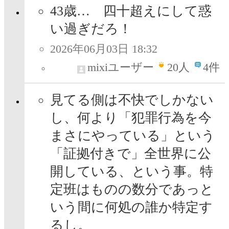
43歳… 四十超えにして惑
い過ぎだろ！
2026年06月03日 18:32
mixiユーザー
20
人
4件
見てる側は不快でしかない
し、何より「犯罪行為を今
まさにやっている」という
「証拠付きで」全世界に公
開している、という事。特
定班はものの数分であっと
いう間に何処の誰か特定す
るし。