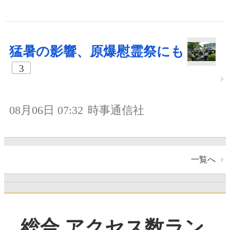
猛暑の影響、原爆慰霊祭にも
3
08月06日 07:32
時事通信社
一覧へ
総合 アクセス数ラン