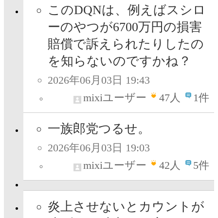
このDQNは、例えばスシロ
ーのやつが6700万円の損害
賠償で訴えられたりしたの
を知らないのですかね？
2026年06月03日 19:43
mixiユーザー
47
人
1件
一族郎党つるせ。
2026年06月03日 19:03
mixiユーザー
42
人
5件
炎上させないとカウントが