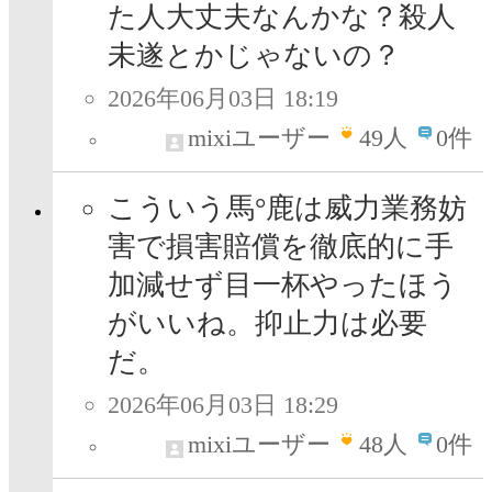
た人大丈夫なんかな？殺人
未遂とかじゃないの？
2026年06月03日 18:19
mixiユーザー
49
人
0件
こういう馬°鹿は威力業務妨
害で損害賠償を徹底的に手
加減せず目一杯やったほう
がいいね。抑止力は必要
だ。
2026年06月03日 18:29
mixiユーザー
48
人
0件