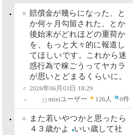
賠償金が幾らになった、と
か何ヶ月勾留された、とか
後始末がどれほどの重荷か
を、もっと大々的に報道し
てほしいです。これから迷
惑行為で稼ごうってヤカラ
が思いとどまるくらいに。
2026年06月03日 18:29
mixiユーザー
126
人
0件
また若いやつかと思ったら
４３歳かよ
いい歳して社