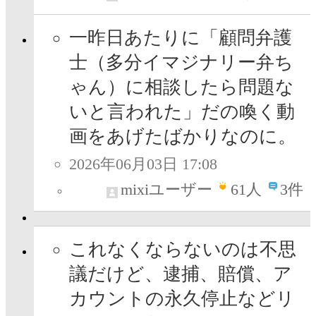
一昨日あたりに「顧問弁護
士（多分イマジナリー弁ち
ゃん）に相談したら問題な
いと言われた」だの喚く動
画をあげたばかりなのに。
2026年06月03日 17:08
mixiユーザー
61
人
3件
これなくならないのは不思
議だけど、逮捕、賠償、ア
カウントの永久停止などリ