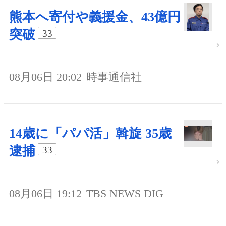
熊本へ寄付や義援金、43億円
突破
33
08月06日 20:02
時事通信社
14歳に「パパ活」斡旋 35歳
逮捕
33
08月06日 19:12
TBS NEWS DIG