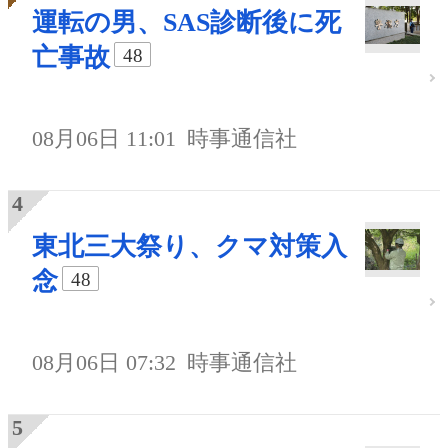
運転の男、SAS診断後に死
亡事故
48
08月06日 11:01
時事通信社
東北三大祭り、クマ対策入
念
48
08月06日 07:32
時事通信社