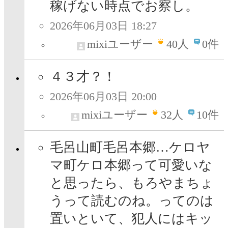
稼げない時点でお察し。
2026年06月03日 18:27
mixiユーザー
40
人
0件
４３才？！
2026年06月03日 20:00
mixiユーザー
32
人
10件
毛呂山町毛呂本郷…ケロヤ
マ町ケロ本郷って可愛いな
と思ったら、もろやまちょ
うって読むのね。ってのは
置いといて、犯人にはキッ