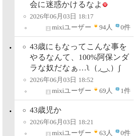
会に迷惑かけるなよ
2026年06月03日 18:17
mixiユーザー
94
人
0件
43歳にもなってこんな事を
やるなんて、100%阿保ンダ
ラな奴だなぁ…ʅ（◞‿◟）ʃ
2026年06月03日 18:52
mixiユーザー
69
人
1件
43歳児か
2026年06月03日 18:21
mixiユーザー
63
人
0件