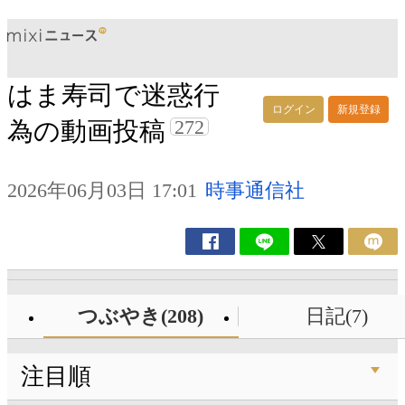
はま寿司で迷惑行
ログイン
新規登録
272
為の動画投稿
2026年06月03日 17:01
時事通信社
つぶやき(208)
日記(7)
注目順