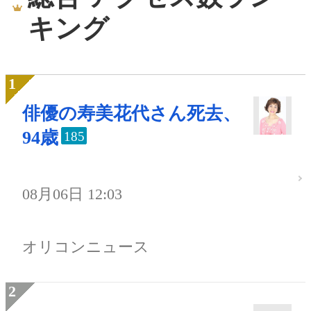
キング
俳優の寿美花代さん死去、
94歳
185
08月06日 12:03
オリコンニュース