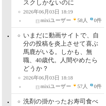
スクしかないのに
2026年06月03日 18:19
mixiユーザー
58
人
0件
いまだに動画サイトで、自
分の投稿を炎上させて喜ぶ
馬鹿がいる。しかも、無
職、40歳代。人間やめたら
どうか？
2026年06月03日 18:18
mixiユーザー
57
人
0件
洗剤の掛かったお寿司食べ