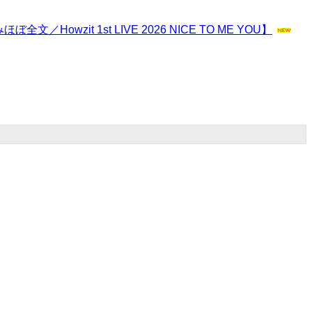
zit 1st LIVE 2026 NICE TO ME YOU】