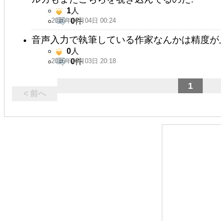
1
人
2026年06月04日 00:24
0
件
音声入力で執筆している作家なんかは精度が
0
人
2026年06月03日 20:18
0
件
1
< 前へ