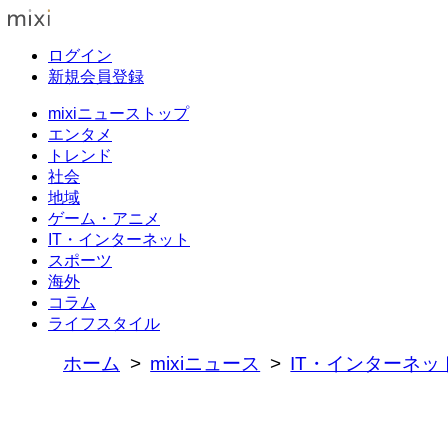
ログイン
新規会員登録
mixiニューストップ
エンタメ
トレンド
社会
地域
ゲーム・アニメ
IT・インターネット
スポーツ
海外
コラム
ライフスタイル
ホーム
mixiニュース
IT・インターネッ