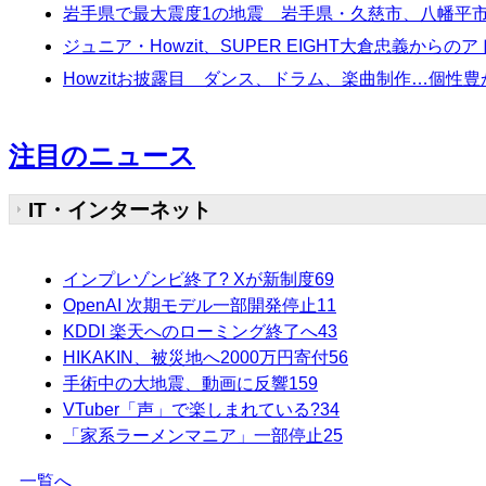
岩手県で最大震度1の地震 岩手県・久慈市、八幡平
ジュニア・Howzit、SUPER EIGHT大倉忠義からのアド
Howzitお披露目 ダンス、ドラム、楽曲制作…個性豊
注目のニュース
IT・インターネット
インプレゾンビ終了? Xが新制度
69
OpenAI 次期モデル一部開発停止
11
KDDI 楽天へのローミング終了へ
43
HIKAKIN、被災地へ2000万円寄付
56
手術中の大地震、動画に反響
159
VTuber「声」で楽しまれている?
34
「家系ラーメンマニア」一部停止
25
一覧へ