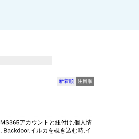
新着順
注目順
MS365アカウントと紐付け,個人情
Backdoor.イルカを覗き込む時,イ