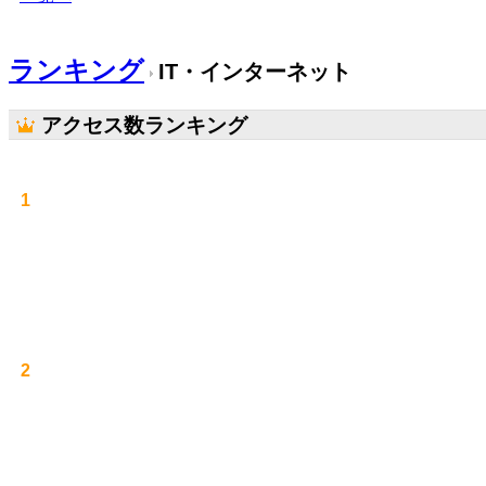
ランキング
IT・インターネット
アクセス数ランキング
1
2