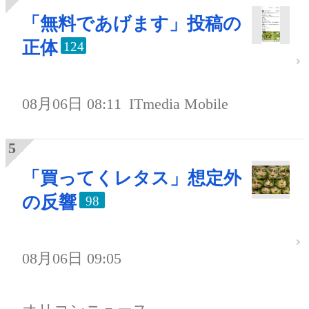
「無料であげます」投稿の
正体
124
08月06日 08:11
ITmedia Mobile
「買ってくレタス」想定外
の反響
98
08月06日 09:05