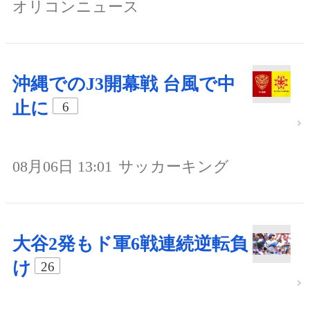
オリコンニュース
沖縄でのJ3開幕戦 台風で中
止に
6
08月06日 13:01
サッカーキング
大谷2発もド軍6戦連続逆転負
け
26