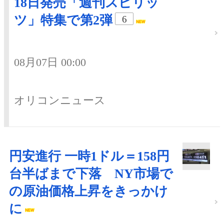
18日発売「週刊スピリッ
ツ」特集で第2弾
6
08月07日 00:00
オリコンニュース
円安進行 一時1ドル＝158円
台半ばまで下落 NY市場で
の原油価格上昇をきっかけ
に