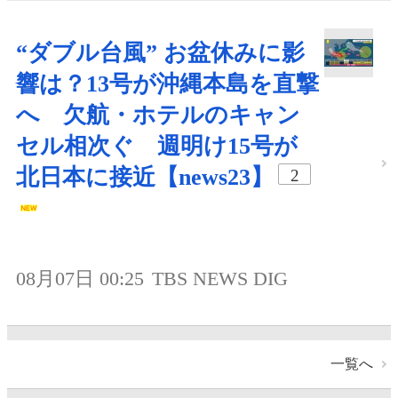
“ダブル台風” お盆休みに影
響は？13号が沖縄本島を直撃
へ 欠航・ホテルのキャン
セル相次ぐ 週明け15号が
北日本に接近【news23】
2
08月07日 00:25
TBS NEWS DIG
一覧へ