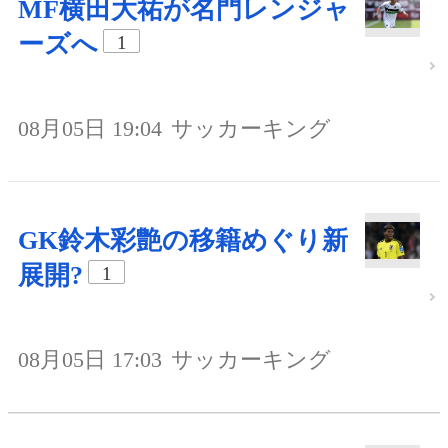
MF横田大祐が名門レンジャ
ーズへ
1
08月05日 19:04
サッカーキング
GK鈴木彩艶の移籍めぐり新
展開?
1
08月05日 17:03
サッカーキング