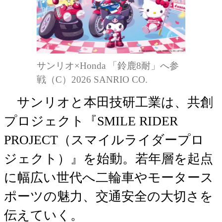
サンリオ×Honda 「鈴鹿8耐」へ参
戦（C）2026 SANRIO CO.
サンリオと本田技研工業は、共創
プロジェクト『SMILE RIDER
PROJECT（スマイルライダープロ
ジェクト）』を始動。若年層を起点
に幅広い世代へ二輪車やモータース
ポーツの魅力、交通安全の大切さを
伝えていく。