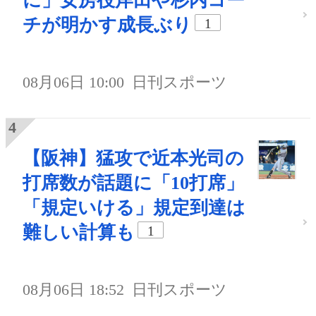
に」女房役岸田や杉内コー
チが明かす成長ぶり
1
08月06日 10:00
日刊スポーツ
【阪神】猛攻で近本光司の
打席数が話題に「10打席」
「規定いける」規定到達は
難しい計算も
1
08月06日 18:52
日刊スポーツ