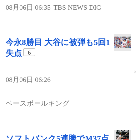
08月06日 06:35
TBS NEWS DIG
今永8勝目 大谷に被弾も5回1
失点
6
08月06日 06:26
ベースボールキング
ソフトバンク5連勝でM37点