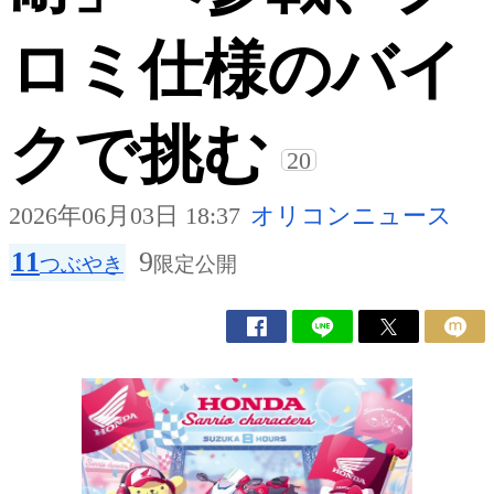
ロミ仕様のバイ
クで挑む
20
2026年06月03日 18:37
オリコンニュース
11
9
つぶやき
限定公開