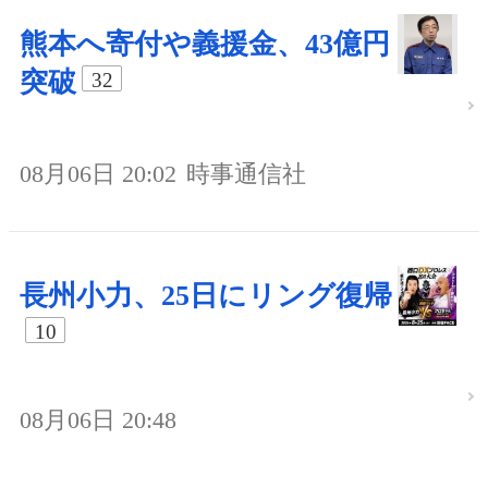
熊本へ寄付や義援金、43億円
突破
32
08月06日 20:02
時事通信社
長州小力、25日にリング復帰
10
08月06日 20:48