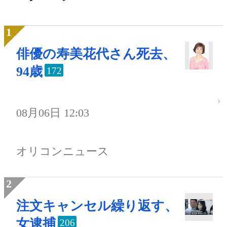
俳優の寿美花代さん死去、
94歳
172
08月06日 12:03
オリコンニュース
注文キャンセル繰り返す、
女逮捕
206