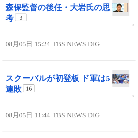
森保監督の後任・大岩氏の思
考
3
08月05日 15:24
TBS NEWS DIG
スクーバルが初登板 ド軍は5
連敗
16
08月05日 11:44
TBS NEWS DIG