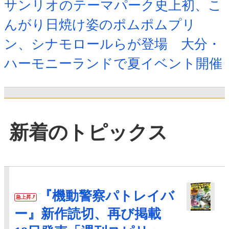
サンリオのテーマパーク史上初、こ
んがり日焼け姿のポムポムプリ
ン、シナモロールらが登場 大分・
ハーモニーランドで夏イベント開催
新着のトピックス
『機動警察パトレイバ
急上昇
ー』新作読切、再び掲載