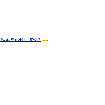
後の運行も検討 JR東海