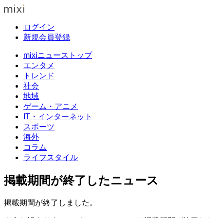
ログイン
新規会員登録
mixiニューストップ
エンタメ
トレンド
社会
地域
ゲーム・アニメ
IT・インターネット
スポーツ
海外
コラム
ライフスタイル
掲載期間が終了したニュース
掲載期間が終了しました。