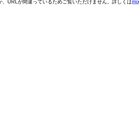
か、URLが間違っているためご覧いただけません。詳しくは
m