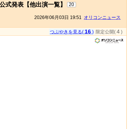
』公式発表【他出演一覧】
20
2026年06月03日 19:51
オリコンニュース
16
4
つぶやきを見る(
)
限定公開(
)