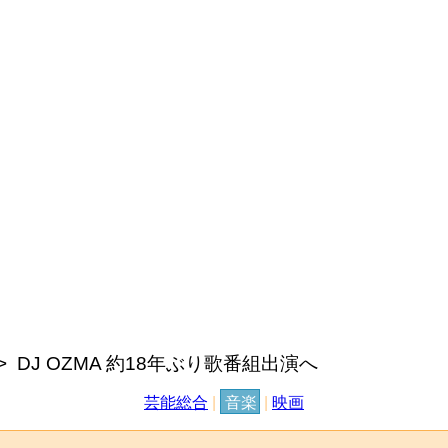
DJ OZMA 約18年ぶり歌番組出演へ
芸能総合
|
音楽
|
映画