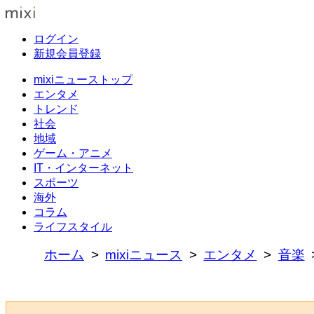
ログイン
新規会員登録
mixiニューストップ
エンタメ
トレンド
社会
地域
ゲーム・アニメ
IT・インターネット
スポーツ
海外
コラム
ライフスタイル
ホーム
mixiニュース
エンタメ
音楽