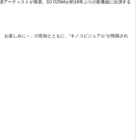
アーティストが発表。DJ OZMAが約18年ぶりの歌番組に出演する
ブ お楽しみに～」の告知とともに、“キノコビジュアル”が投稿され