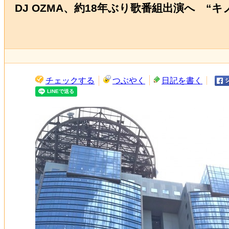
DJ OZMA、約18年ぶり歌番組出演へ 
チェックする
つぶやく
日記を書く