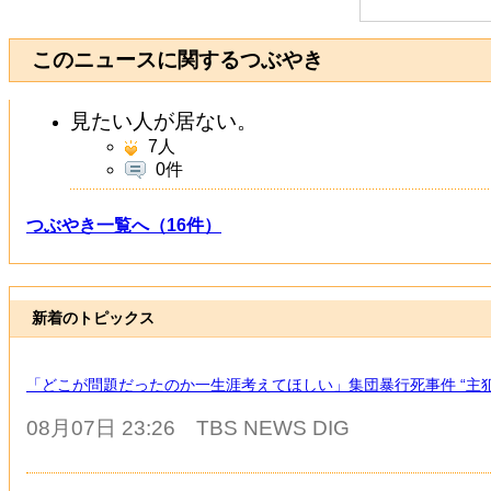
このニュースに関するつぶやき
見たい人が居ない。
7
人
0件
つぶやき一覧へ（16件）
新着のトピックス
「どこが問題だったのか一生涯考えてほしい」集団暴行死事件 “主犯
08月07日 23:26
TBS NEWS DIG