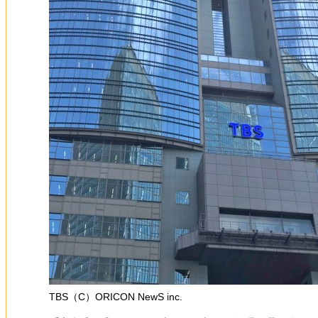
TBS（C）ORICON NewS inc.