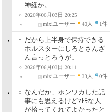
神経か。
2026年06月03日 20:25
mixiユーザー
40
人
1件
だから上半身で保持できる
ホルスターにしろとさんざ
ん言っとろうが。
2026年06月03日 20:11
mixiユーザー
33
人
0件
なんだか、ホンワカした記
事にも思えるけどﾏﾄﾓな人
が拾ってくれてよかったと