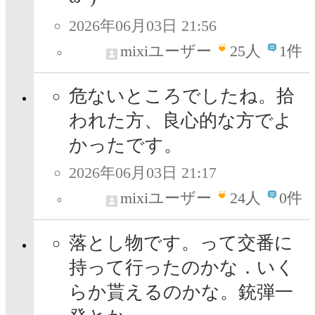
2026年06月03日 21:56
mixiユーザー
25
人
1件
危ないところでしたね。拾
われた方、良心的な方でよ
かったです。
2026年06月03日 21:17
mixiユーザー
24
人
0件
落とし物です。って交番に
持って行ったのかな．いく
らか貰えるのかな。銃弾一