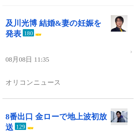
及川光博 結婚&妻の妊娠を
発表
180
08月08日 11:35
オリコンニュース
8番出口 金ローで地上波初放
送
129