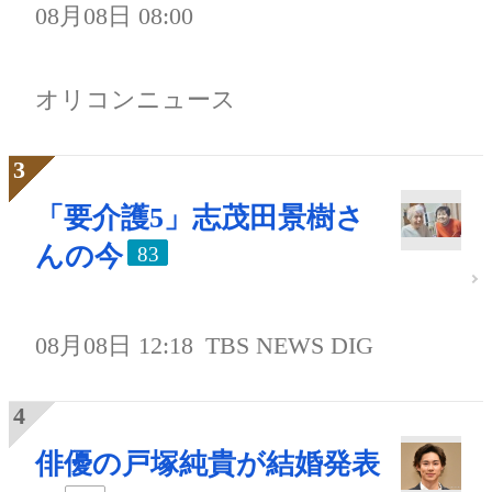
08月08日 08:00
オリコンニュース
「要介護5」志茂田景樹さ
んの今
83
08月08日 12:18
TBS NEWS DIG
俳優の戸塚純貴が結婚発表