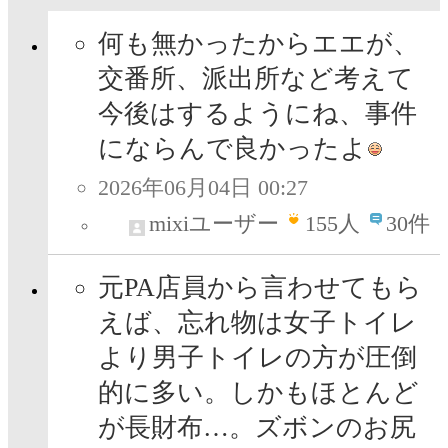
何も無かったからエエが、
交番所、派出所など考えて
今後はするようにね、事件
にならんで良かったよ
2026年06月04日 00:27
mixiユーザー
155
人
30件
元PA店員から言わせてもら
えば、忘れ物は女子トイレ
より男子トイレの方が圧倒
的に多い。しかもほとんど
が長財布…。ズボンのお尻