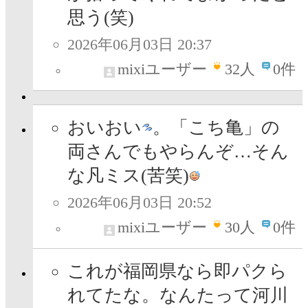
思う(笑)
2026年06月03日 20:37
mixiユーザー
32
人
0件
おいおい
。「こち亀」の
両さんでもやらんぞ…そん
な凡ミス(苦笑)
2026年06月03日 20:52
mixiユーザー
30
人
0件
これが福岡県なら即パクら
れてたな。なんたって河川