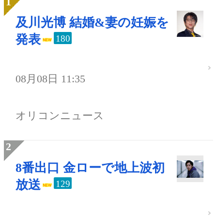
及川光博 結婚&妻の妊娠を
発表
180
08月08日 11:35
オリコンニュース
8番出口 金ローで地上波初
放送
129