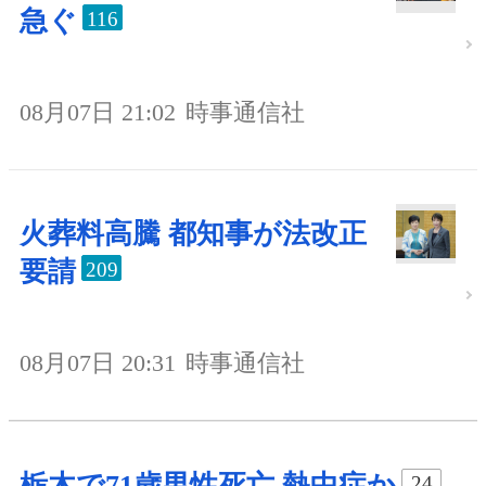
急ぐ
116
08月07日 21:02
時事通信社
火葬料高騰 都知事が法改正
要請
209
08月07日 20:31
時事通信社
栃木で71歳男性死亡 熱中症か
24