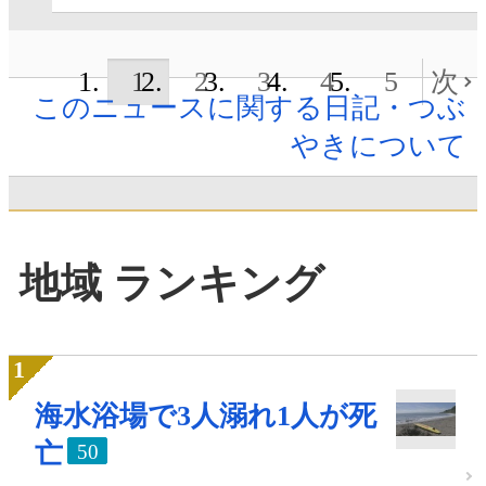
1
2
3
4
5
次
このニュースに関する日記・つぶ
やきについて
地域 ランキング
海水浴場で3人溺れ1人が死
亡
50