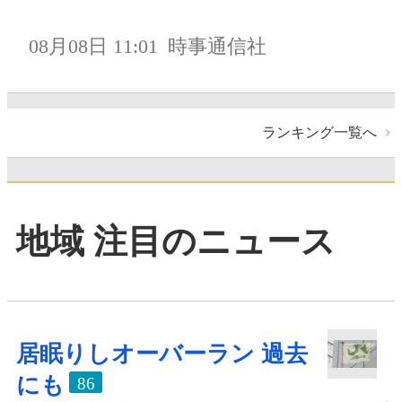
08月08日 11:01
時事通信社
ランキング一覧へ
地域 注目のニュース
居眠りしオーバーラン 過去
にも
86