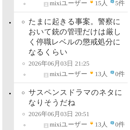
mixiユーザー
15
人
5件
たまに起きる事案。警察に
おいて銃の管理だけは厳し
く停職レベルの懲戒処分に
なるくらい
2026年06月03日 21:25
mixiユーザー
13
人
0件
サスペンスドラマのネタに
なりそうだね
2026年06月03日 20:51
mixiユーザー
13
人
0件