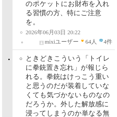
のポケットにお財布を入れ
る習慣の方、特にご注意
を。
2026年06月03日 20:22
mixiユーザー
64
人
4件
ときどきこういう「トイレ
に拳銃置き忘れ」が報じら
れる。拳銃はけっこう重い
と思うのだが装着していな
くても気づかないものなの
だろうか。外した解放感に
浸ってしまうのか単なる無