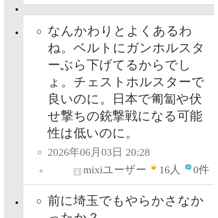
なんかわりとよくあるわ
ね。ベルトにガンホルスタ
ーぶら下げてるからでし
ょ。チェストホルスターで
良いのに。日本で匍匐や伏
せ撃ちの銃撃戦になる可能
性は低いのに。
2026年06月03日 20:28
mixiユーザー
16
人
0件
前に埼玉でもやらかさなか
ったか？