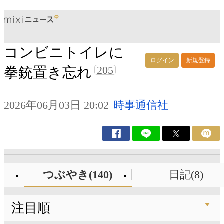
コンビニトイレに
ログイン
新規登録
205
拳銃置き忘れ
2026年06月03日 20:02
時事通信社
つぶやき(140)
日記(8)
注目順