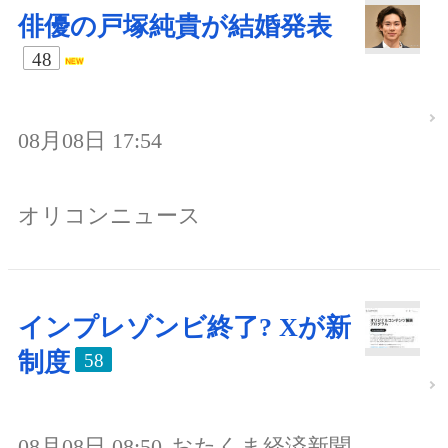
俳優の戸塚純貴が結婚発表
48
08月08日 17:54
オリコンニュース
インプレゾンビ終了? Xが新
制度
58
08月08日 08:50
おたくま経済新聞