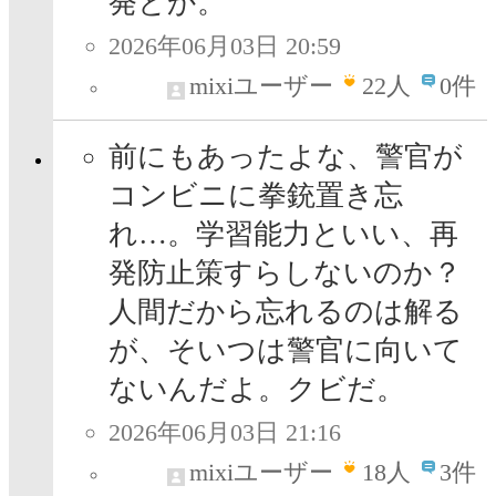
発とか。
2026年06月03日 20:59
mixiユーザー
22
人
0件
前にもあったよな、警官が
コンビニに拳銃置き忘
れ…。学習能力といい、再
発防止策すらしないのか？
人間だから忘れるのは解る
が、そいつは警官に向いて
ないんだよ。クビだ。
2026年06月03日 21:16
mixiユーザー
18
人
3件