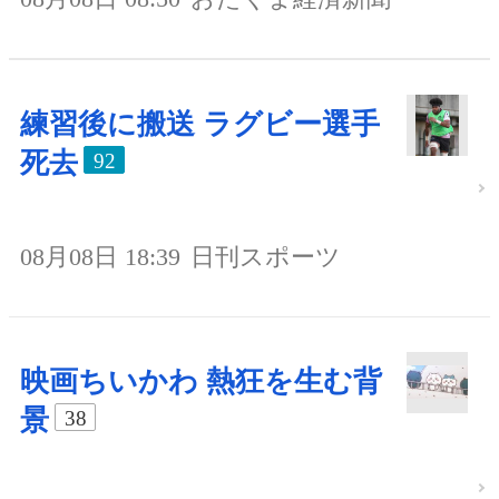
練習後に搬送 ラグビー選手
死去
92
08月08日 18:39
日刊スポーツ
映画ちいかわ 熱狂を生む背
景
38