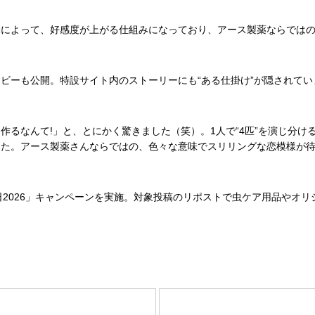
によって、好感度が上がる仕組みになっており、アース製薬ならではの
ーも公開。特設サイト内のストーリーにも“ある仕掛け”が隠されてい
るなんて!」と、とにかく驚きました（笑）。1人で“4匹”を演じ分け
した。アース製薬さんならではの、色々な意味でスリリングな恋模様が
2026」キャンペーンを実施。対象投稿のリポストで虫ケア用品やオ