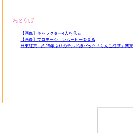
【画像】キャラクター4人を見る
【画像】プロモーションムービーを見る
日東紅茶、約25年ぶりのチルド紙パック「りんご紅茶」関