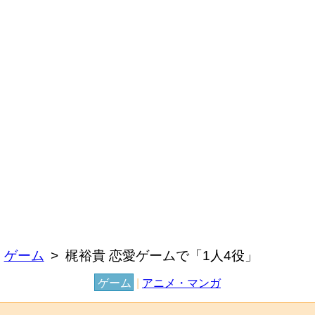
ゲーム
梶裕貴 恋愛ゲームで「1人4役」
ゲーム
|
アニメ・マンガ