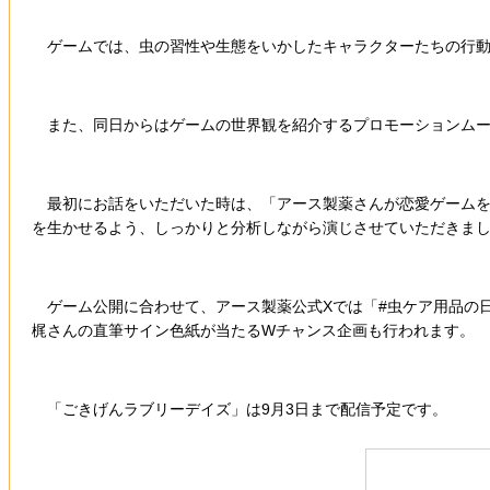
ゲームでは、虫の習性や生態をいかしたキャラクターたちの行動
また、同日からはゲームの世界観を紹介するプロモーションムービ
最初にお話をいただいた時は、「アース製薬さんが恋愛ゲームを作
を生かせるよう、しっかりと分析しながら演じさせていただきま
ゲーム公開に合わせて、アース製薬公式Xでは「#虫ケア用品の日
梶さんの直筆サイン色紙が当たるWチャンス企画も行われます。
「ごきげんラブリーデイズ」は9月3日まで配信予定です。