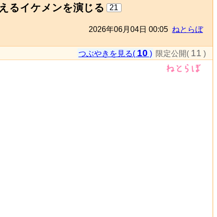
抱えるイケメンを演じる
21
2026年06月04日 00:05
ねとらぼ
10
11
つぶやきを見る(
)
限定公開(
)