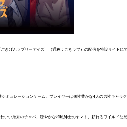
ごきげんラブリーデイズ」（通称：ごきラブ）の配信を特設サイトにて
愛シミュレーションゲーム。プレイヤーは個性豊かな4人の男性キャラ
わいい弟系のチャバ、穏やかな和風紳士のヤマト、頼れるワイルドな兄