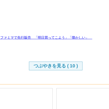
東ファミマで先行販売 「明日買ってこよう」「懐かしい」
つぶやきを見る (
10
)