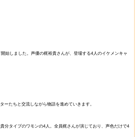
開始しました。声優の梶裕貴さんが、登場する4人のイケメンキャ
クターたちと交流しながら物語を進めていきます。
貴分タイプのワモンの4人。全員梶さんが演じており、声色だけで4