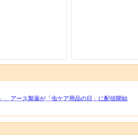
」、アース製薬が「虫ケア用品の日」に配信開始