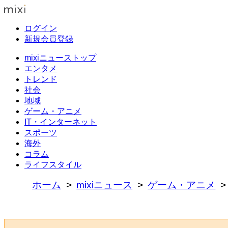
ログイン
新規会員登録
mixiニューストップ
エンタメ
トレンド
社会
地域
ゲーム・アニメ
IT・インターネット
スポーツ
海外
コラム
ライフスタイル
ホーム
mixiニュース
ゲーム・アニメ