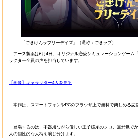
「ごきげんラブリーデイズ」（通称：ごきラブ）
アース製薬は6月4日、オリジナル恋愛シミュレーションゲーム「
ラクター全員の声を担当しています。
【画像】キャラクター4人を見る
本作は、スマートフォンやPCのブラウザ上で無料で楽しめる恋
登場するのは、不器用ながら優しい王子様系のクロ、無邪気でか
人の個性的な人柄を演じ分けます。