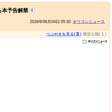
る本予告解禁
4
2026年06月04日 05:30
オリコンニュース
3
1
つぶやきを見る(
)
限定公開(
)