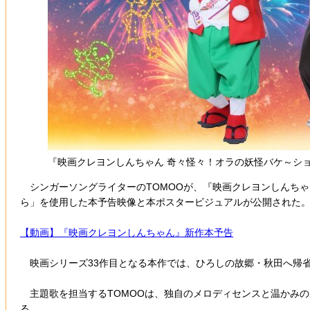
『映画クレヨンしんちゃん 奇々怪々！オラの妖怪バケ～ション
シンガーソングライターのTOMOOが、『映画クレヨンしんちゃ
ら」を使用した本予告映像と本ポスタービジュアルが公開された
【動画】『映画クレヨンしんちゃん』新作本予告
映画シリーズ33作目となる本作では、ひろしの故郷・秋田へ帰
主題歌を担当するTOMOOは、独自のメロディセンスと温かみ
る。