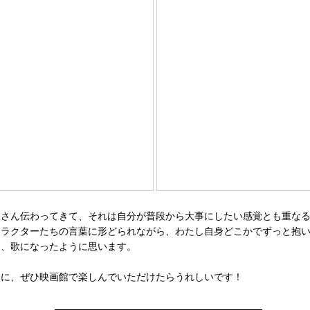
さん伝わってきて、それは自分が普段から大事にしたい感覚とも重なる
ャラクターたちの言葉に形どられながら、わたし自身どこかでずっと抱
て、歌になったように思います。
に、ぜひ映画館で楽しんでいただけたらうれしいです！