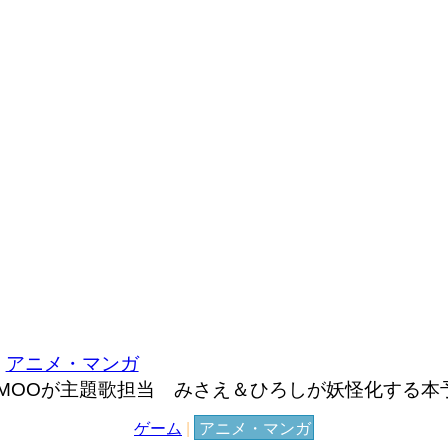
アニメ・マンガ
MOOが主題歌担当 みさえ＆ひろしが妖怪化する本
ゲーム
|
アニメ・マンガ