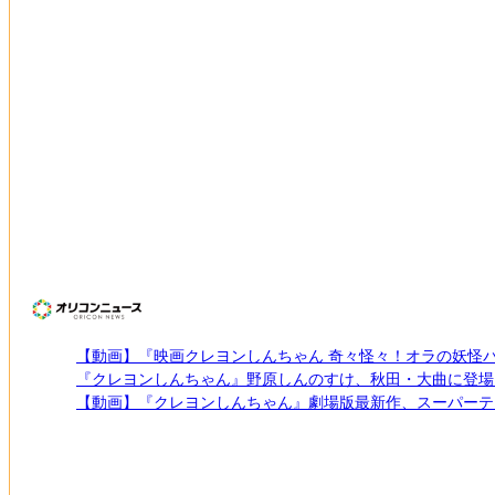
【動画】『映画クレヨンしんちゃん 奇々怪々！オラの妖怪
『クレヨンしんちゃん』野原しんのすけ、秋田・大曲に登場
【動画】『クレヨンしんちゃん』劇場版最新作、スーパーテ