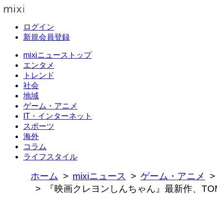
ログイン
新規会員登録
mixiニューストップ
エンタメ
トレンド
社会
地域
ゲーム・アニメ
IT・インターネット
スポーツ
海外
コラム
ライフスタイル
ホーム
mixiニュース
ゲーム・アニメ
『映画クレヨンしんちゃん』最新作、TO