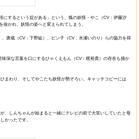
怪にするという掟がある」という、狐の妖怪・やこ（CV：伊藤沙
”を抜かれ、妖怪の姿へと変えられてしまう。
、唐蔵（CV：下野紘）、ピン子（CV：水瀬いのり）らの協力を得
味深な言葉を口にするひゃくえもん（CV：梶裕貴）の存在も描か
ひまわり、そしてやこたち妖怪が勢ぞろい。キャッチコピーには
が、しんちゃんが始まると一緒にテレビの前で大笑いしていたと母
れしかったです。