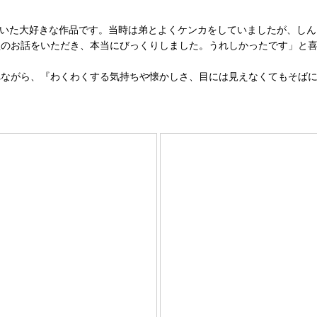
ていた大好きな作品です。当時は弟とよくケンカをしていましたが、しん
歌のお話をいただき、本当にびっくりしました。うれしかったです」と
ながら、『わくわくする気持ちや懐かしさ、目には見えなくてもそばに
。