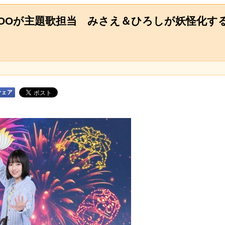
OOが主題歌担当 みさえ＆ひろしが妖怪化す