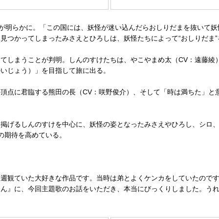
が明らかに。「この国には、妖怪が迷い込んだらおしりだまを抜いて妖
見つかってしまったみさえとひろしは、妖怪たちによって“おしりだま
しまうことが判明。しんのすけたちは、やこやまめ太（CV：遠藤綾）
かいじょう）」を目指して旅に出る。
点に君臨する熊田の長（CV：咲野俊介）、そして「時は満ちた」と意
掲げるしんのすけを中心に、妖怪の姿となったみさえやひろし、シロ、
の期待を高めている。
週観ていた大好きな作品です。当時は弟とよくケンカをしていたのです
ゃん』に、今回主題歌のお話をいただき、本当にびっくりしました。う