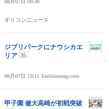
08月07日 00:30
オリコンニュース
ジブリパークにナウシカエ
リア
35
08月07日 13:11
Fashionsnap.com
甲子園 健大高崎が初戦突破