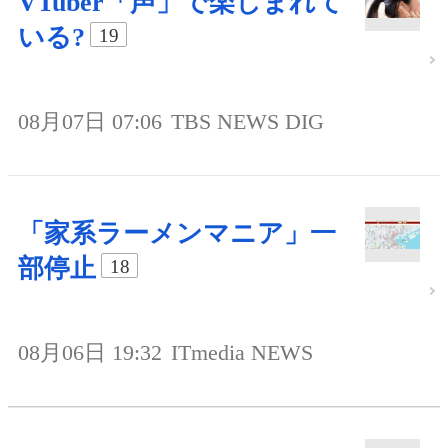
VTuber「声」で楽しまれて
いる?
19
08月07日 07:06
TBS NEWS DIG
「家系ラーメンマニア」一
部停止
18
08月06日 19:32
ITmedia NEWS