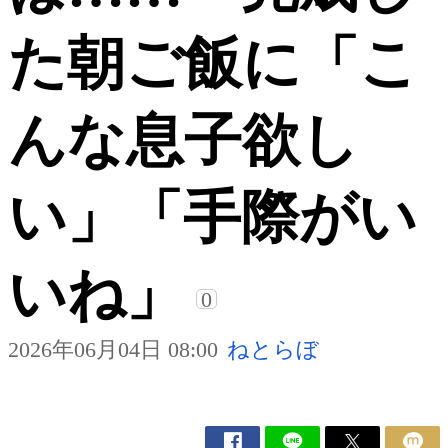
た朝ご飯に「こ
んな息子欲し
い」「手際がい
いね」
0
2026年06月04日 08:00
ねとらぼ