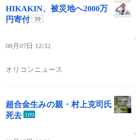
HIKAKIN、被災地へ2000万
円寄付
39
08月07日 12:32
オリコンニュース
超合金生みの親・村上克司氏
死去
109