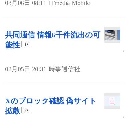
08月06日 08:11
ITmedia Mobile
共同通信 情報6千件流出の可
能性
19
08月05日 20:31
時事通信社
Xのブロック確認 偽サイト
拡散
29