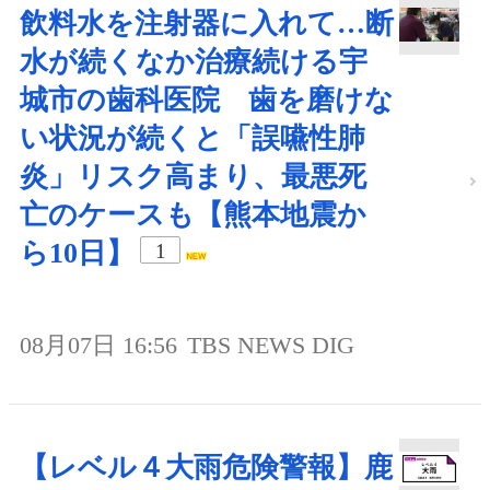
飲料水を注射器に入れて…断
水が続くなか治療続ける宇
城市の歯科医院 歯を磨けな
い状況が続くと「誤嚥性肺
炎」リスク高まり、最悪死
亡のケースも【熊本地震か
ら10日】
1
08月07日 16:56
TBS NEWS DIG
【レベル４大雨危険警報】鹿