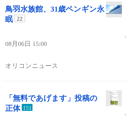
鳥羽水族館、31歳ペンギン永
眠
22
08月06日 15:00
オリコンニュース
「無料であげます」投稿の
正体
151