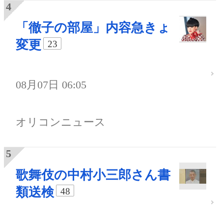
「徹子の部屋」内容急きょ
変更
23
08月07日 06:05
オリコンニュース
歌舞伎の中村小三郎さん書
類送検
48