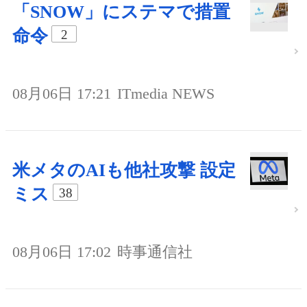
「SNOW」にステマで措置
命令
2
08月06日 17:21
ITmedia NEWS
米メタのAIも他社攻撃 設定
ミス
38
08月06日 17:02
時事通信社