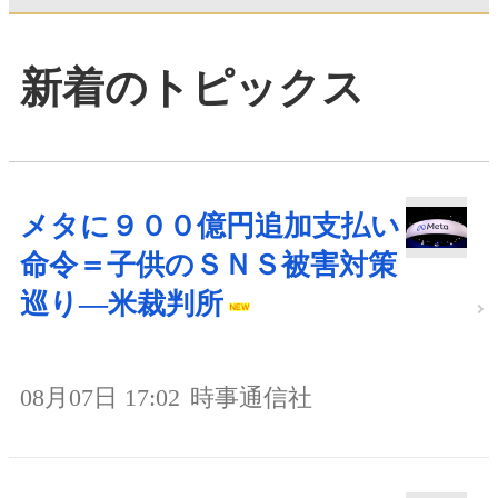
新着のトピックス
メタに９００億円追加支払い
命令＝子供のＳＮＳ被害対策
巡り―米裁判所
08月07日 17:02
時事通信社