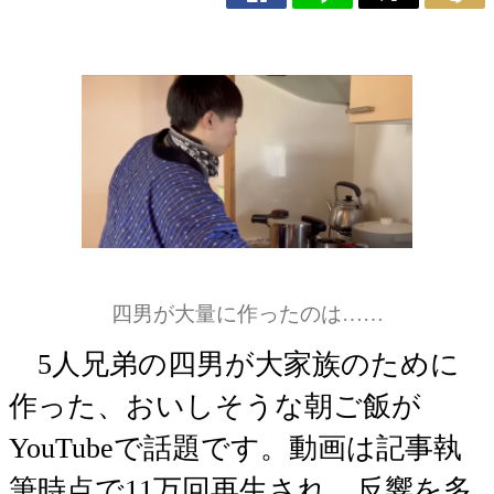
四男が大量に作ったのは……
5人兄弟の四男が大家族のために
作った、おいしそうな朝ご飯が
YouTubeで話題です。動画は記事執
筆時点で11万回再生され、反響を多