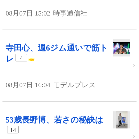
08月07日 15:02
時事通信社
寺田心、週6ジム通いで筋ト
レ
4
08月07日 16:04
モデルプレス
53歳長野博、若さの秘訣は
14