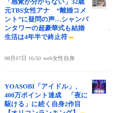
「感覚が分からない」32歳
元TBS女性アナ “離婚コメ
ント”に疑問の声…シャンパ
ンタワーの超豪華式も結婚
生活は4年半で終止符
08月07日 16:50
web女性自身
YOASOBI「アイドル」、
400万ポイント達成 「夜に
駆ける」に続く自身2作目
【オリコンランキング】