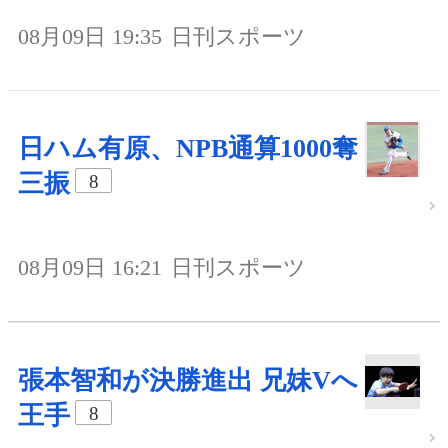
08月09日 19:35
日刊スポーツ
日ハム有原、NPB通算1000奪
三振
8
08月09日 16:21
日刊スポーツ
張本智和が決勝進出 兄妹Vへ
王手
8