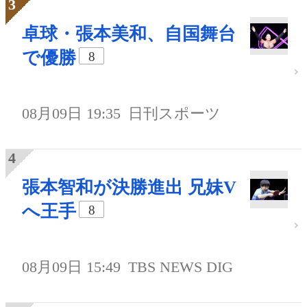
卓球・張本美和、自国舞台
で優勝
8
08月09日 19:35
日刊スポーツ
張本智和が決勝進出 兄妹V
へ王手
8
08月09日 15:49
TBS NEWS DIG