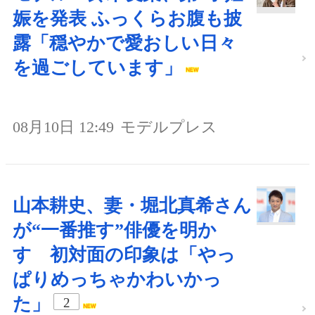
娠を発表 ふっくらお腹も披
露「穏やかで愛おしい日々
を過ごしています」
08月10日 12:49
モデルプレス
山本耕史、妻・堀北真希さん
が“一番推す”俳優を明か
す 初対面の印象は「やっ
ぱりめっちゃかわいかっ
た」
2