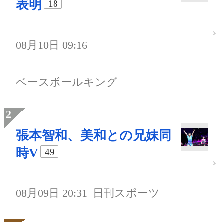
表明
18
08月10日 09:16
ベースボールキング
張本智和、美和との兄妹同
時V
49
08月09日 20:31
日刊スポーツ