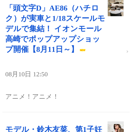
「頭文字D」AE86（ハチロ
ク）が実車と1/18スケールモ
デルで集結！ イオンモール
高崎でポップアップショッ
プ開催【8月11日～】
08月10日 12:50
アニメ！アニメ！
モデル・鈴木友菜、第1子妊