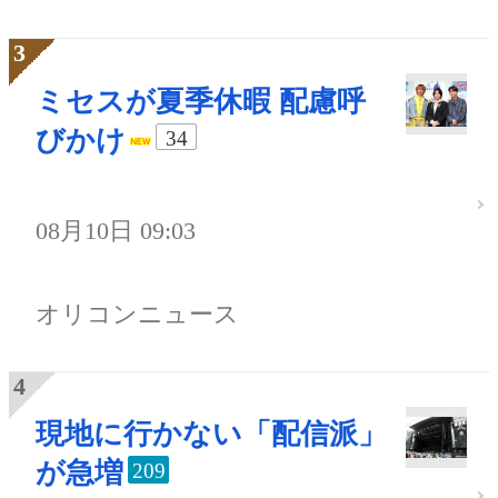
ミセスが夏季休暇 配慮呼
びかけ
34
08月10日 09:03
オリコンニュース
現地に行かない「配信派」
が急増
209