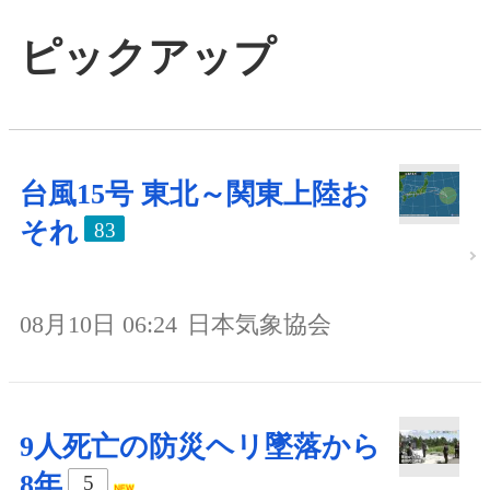
ピックアップ
台風15号 東北～関東上陸お
それ
83
08月10日 06:24
日本気象協会
9人死亡の防災ヘリ墜落から
8年
5