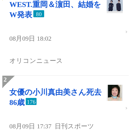
WEST.重岡＆濵田、結婚を
W発表
80
08月09日 18:02
オリコンニュース
女優の小川真由美さん死去
86歳
176
08月09日 17:37
日刊スポーツ