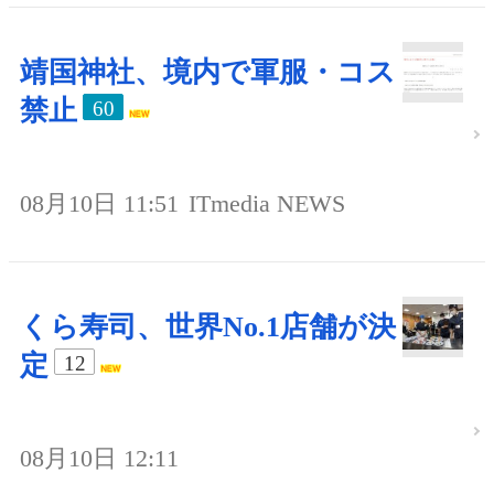
靖国神社、境内で軍服・コス
禁止
60
08月10日 11:51
ITmedia NEWS
くら寿司、世界No.1店舗が決
定
12
08月10日 12:11