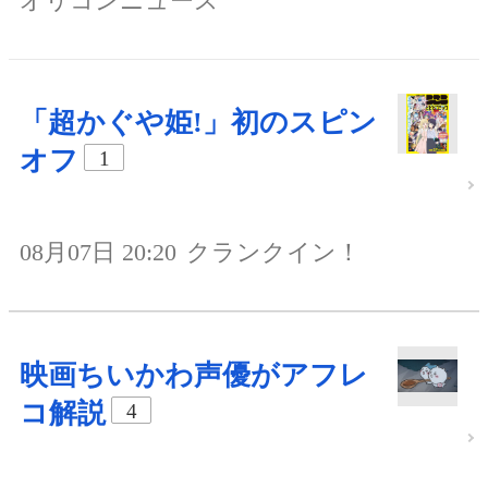
オリコンニュース
「超かぐや姫!」初のスピン
オフ
1
08月07日 20:20
クランクイン！
映画ちいかわ声優がアフレ
コ解説
4