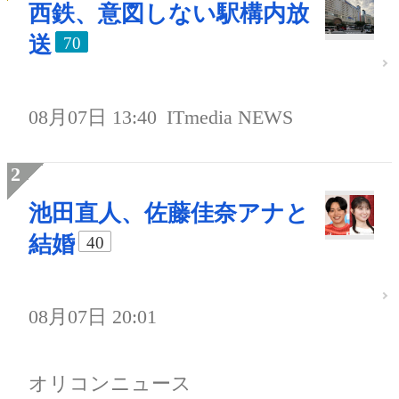
西鉄、意図しない駅構内放
送
70
08月07日 13:40
ITmedia NEWS
池田直人、佐藤佳奈アナと
結婚
40
08月07日 20:01
オリコンニュース