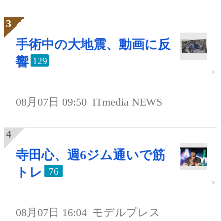
手術中の大地震、動画に反
響
129
08月07日 09:50
ITmedia NEWS
寺田心、週6ジム通いで筋
トレ
76
08月07日 16:04
モデルプレス