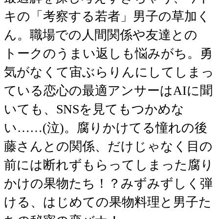
キの「考察する若者」男子の草加く
ん。職場での人間関係や友達との
トークのうまい返しも悩みがち。勇
気がなくて宙ぶらりんにしてしまっ
ている恋心の最適アンサーはAIに聞
いても、SNSを見てもつかめな
い……(泣)。腐りかけてる憧れの後
藤さんとの関係、だけじゃなく目の
前には断れずもらってしまった腐り
かけの果物たち！？みずみずしく弾
ける、はじめての果物料理と男子た