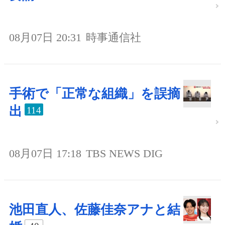
08月07日 20:31
時事通信社
手術で「正常な組織」を誤摘
出
114
08月07日 17:18
TBS NEWS DIG
池田直人、佐藤佳奈アナと結