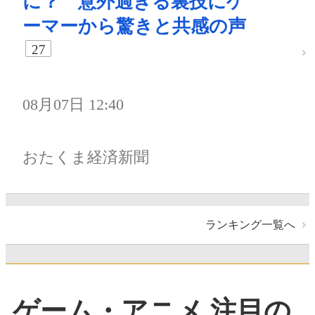
に？ 意外過ぎる裏技にゲ
ーマーから驚きと共感の声
27
08月07日 12:40
おたくま経済新聞
ランキング一覧へ
ゲーム・アニメ 注目の