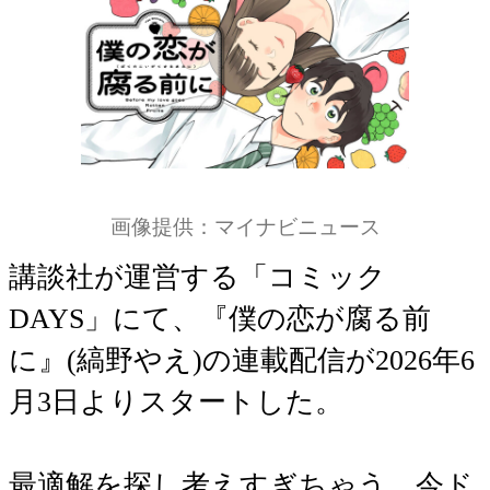
画像提供：マイナビニュース
講談社が運営する「コミック
DAYS」にて、『僕の恋が腐る前
に』(縞野やえ)の連載配信が2026年6
月3日よりスタートした。
最適解を探し考えすぎちゃう、今ド