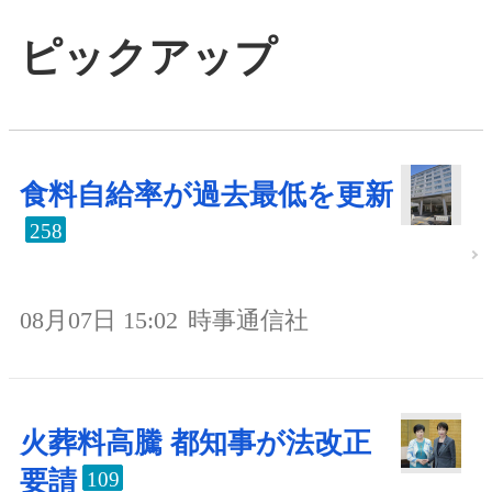
ピックアップ
食料自給率が過去最低を更新
258
08月07日 15:02
時事通信社
火葬料高騰 都知事が法改正
要請
109