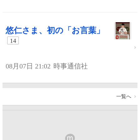
悠仁さま、初の「お言葉」
14
08月07日 21:02
時事通信社
一覧へ