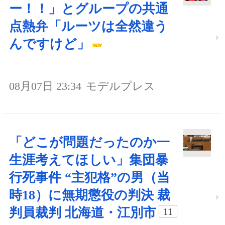
ー！！」とグループの共通
点熱弁「ルーツは全然違う
んですけど」
08月07日 23:34
モデルプレス
「どこが問題だったのか一
生涯考えてほしい」集団暴
行死事件 “主犯格”の男（当
時18）に無期懲役の判決 裁
判員裁判 北海道・江別市
11