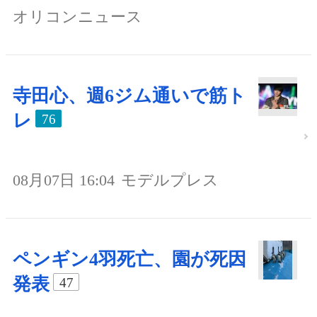
オリコンニュース
寺田心、週6ジム通いで筋ト
レ
76
08月07日 16:04
モデルプレス
ペンギン4羽死亡、園が死因
発表
47