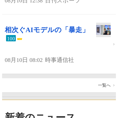
08月10日 12:38
日刊スポーツ
相次ぐAIモデルの「暴走」
100
08月10日 08:02
時事通信社
一覧へ
新着のニュース