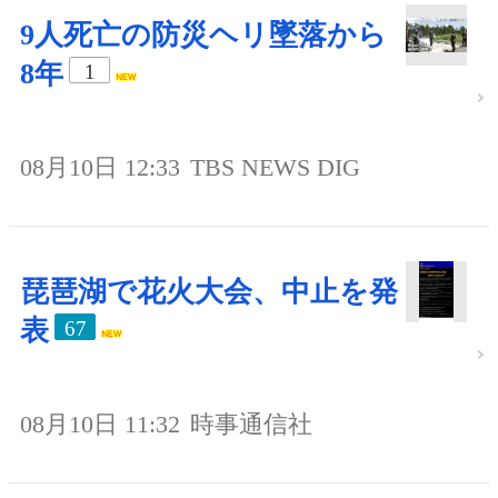
9人死亡の防災ヘリ墜落から
8年
1
08月10日 12:33
TBS NEWS DIG
琵琶湖で花火大会、中止を発
表
67
08月10日 11:32
時事通信社