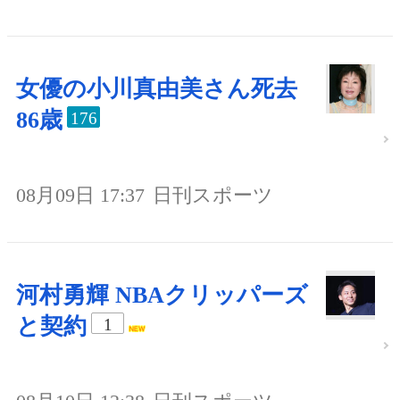
女優の小川真由美さん死去
86歳
176
08月09日 17:37
日刊スポーツ
河村勇輝 NBAクリッパーズ
と契約
1