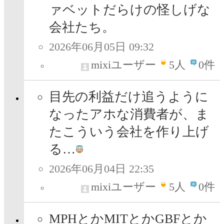
ァベットだらけの怪しげな
会社たち。
2026年06月05日 09:32
mixiユーザー
5
人
0件
目先の利益だけ追うように
なったアホな消費者が、ま
たこういう会社を作り上げ
る…
2026年06月04日 22:35
mixiユーザー
5
人
0件
MPHとかMITとかGBFとか