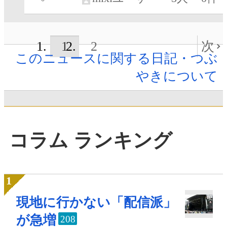
1
2
次
このニュースに関する日記・つぶ
やきについて
コラム ランキング
現地に行かない「配信派」
が急増
208