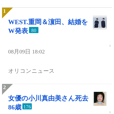
WEST.重岡＆濵田、結婚を
W発表
80
08月09日 18:02
オリコンニュース
女優の小川真由美さん死去
86歳
176