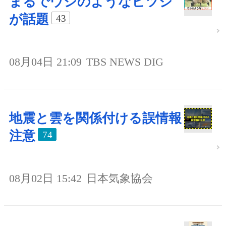
まるでウシのようなヒツジ
が話題
43
08月04日 21:09
TBS NEWS DIG
地震と雲を関係付ける誤情報
注意
74
08月02日 15:42
日本気象協会