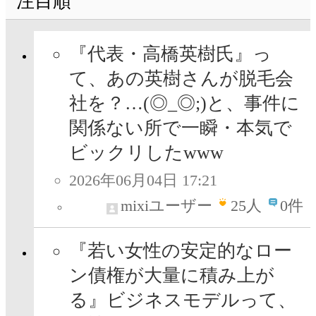
注目順
『代表・高橋英樹氏』っ
て、あの英樹さんが脱毛会
社を？…(◎_◎;)と、事件に
関係ない所で一瞬・本気で
ビックリしたwww
2026年06月04日 17:21
mixiユーザー
25
人
0件
『若い女性の安定的なロー
ン債権が大量に積み上が
る』ビジネスモデルって、