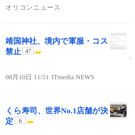
オリコンニュース
靖国神社、境内で軍服・コス
禁止
47
08月10日 11:51
ITmedia NEWS
くら寿司、世界No.1店舗が決
定
6