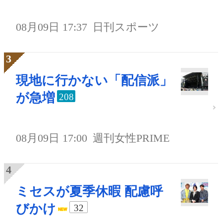
08月09日 17:37
日刊スポーツ
現地に行かない「配信派」
が急増
208
08月09日 17:00
週刊女性PRIME
ミセスが夏季休暇 配慮呼
びかけ
32