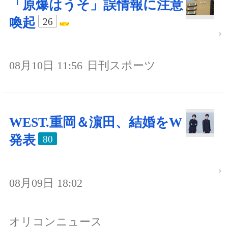
「原爆はうそ」誤情報に注意
喚起
26
08月10日 11:56
日刊スポーツ
WEST.重岡＆濵田、結婚をW
発表
80
08月09日 18:02
オリコンニュース