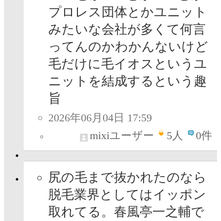
プロレス団体とかユニット
みたいな会社が多くて何言
ってんのかわかんないけど
毛だけに毛イオスというユ
ニットを結成するという趣
旨
2026年06月04日 17:59
mixiユーザー
5
人
0件
尻の毛まで抜かれたのなら
脱毛業界としてはイッポン
取れてる。春風亭一之輔で