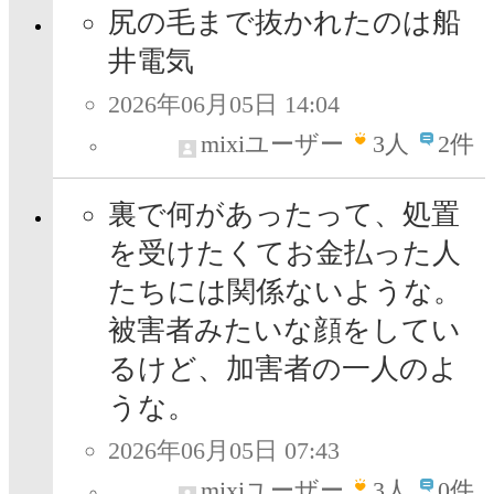
尻の毛まで抜かれたのは船
井電気
2026年06月05日 14:04
mixiユーザー
3
人
2件
裏で何があったって、処置
を受けたくてお金払った人
たちには関係ないような。
被害者みたいな顔をしてい
るけど、加害者の一人のよ
うな。
2026年06月05日 07:43
mixiユーザー
3
人
0件