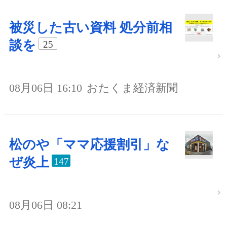
被災した古い資料 処分前相
談を
25
08月06日 16:10
おたくま経済新聞
松のや「ママ応援割引」な
ぜ炎上
147
08月06日 08:21