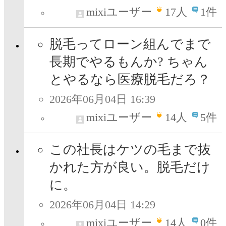
mixiユーザー
17
人
1件
脱毛ってローン組んでまで
長期でやるもんか? ちゃん
とやるなら医療脱毛だろ？
2026年06月04日 16:39
mixiユーザー
14
人
5件
この社長はケツの毛まで抜
かれた方が良い。脱毛だけ
に。
2026年06月04日 14:29
mixiユーザー
14
人
0件