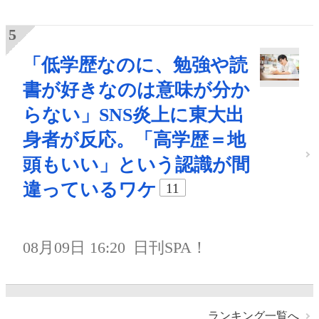
「低学歴なのに、勉強や読
書が好きなのは意味が分か
らない」SNS炎上に東大出
身者が反応。「高学歴＝地
頭もいい」という認識が間
違っているワケ
11
08月09日 16:20
日刊SPA！
ランキング一覧へ