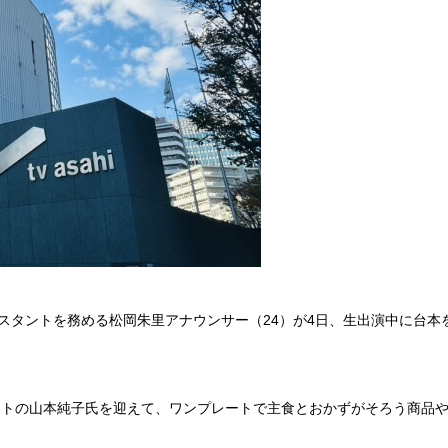
タントを務める松岡朱里アナウンサー（24）が4日、生出演中に台本を
の山本純子氏を迎えて、ワンプレートで主食とおかずがそろう商品や、