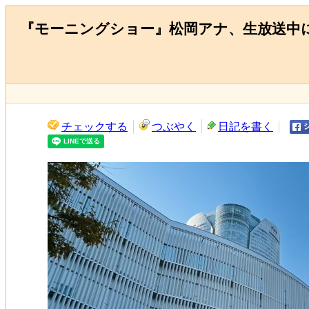
『モーニングショー』松岡アナ、生放送中に
チェックする
つぶやく
日記を書く