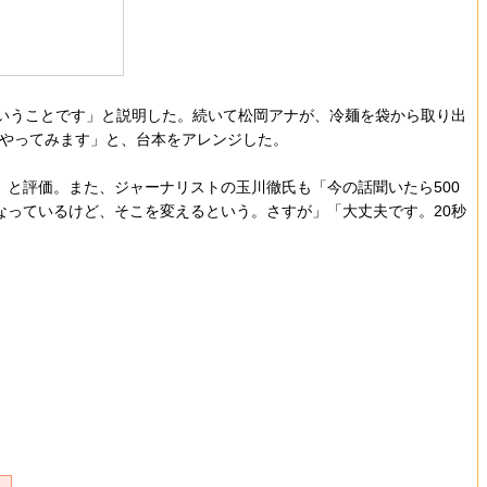
、ということです」と説明した。続いて松岡アナが、冷麺を袋から取り出
でやってみます」と、台本をアレンジした。
と評価。また、ジャーナリストの玉川徹氏も「今の話聞いたら500
なっているけど、そこを変えるという。さすが」「大丈夫です。20秒