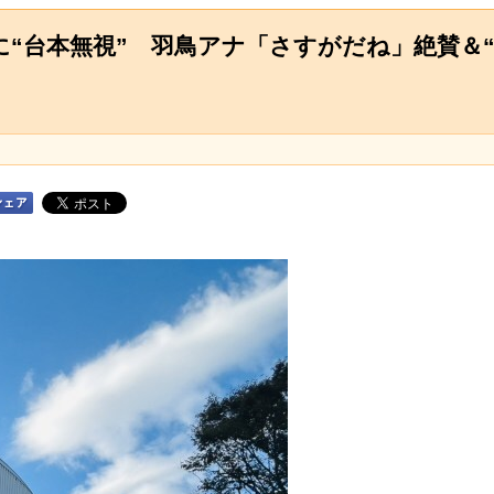
“台本無視” 羽鳥アナ「さすがだね」絶賛＆“