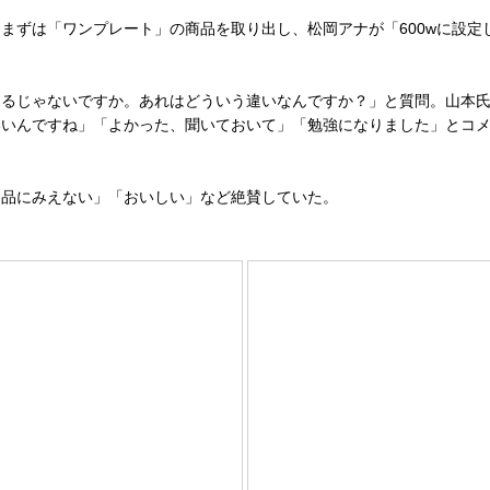
ずは「ワンプレート」の商品を取り出し、松岡アナが「600wに設定して
wあるじゃないですか。あれはどういう違いなんですか？」と質問。山本
いんですね」「よかった、聞いておいて」「勉強になりました」とコメン
品にみえない」「おいしい」など絶賛していた。