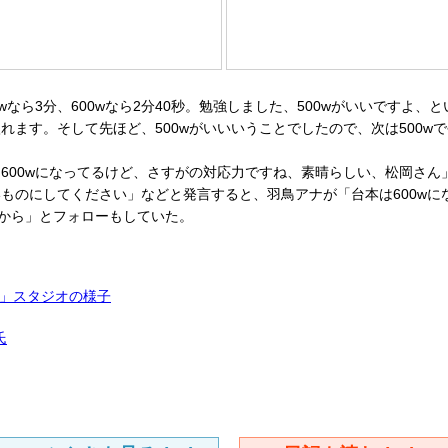
なら3分、600wなら2分40秒。勉強しました、500wがいいですよ
ます。そして先ほど、500wがいいいうことでしたので、次は500w
00wになってるけど、さすがの対応力ですね、素晴らしい、松岡さん」
ものにしてください」などと発言すると、羽鳥アナが「台本は600wに
すから」とフォローもしていた。
」スタジオの様子
氏