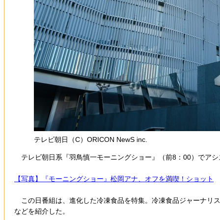
テレビ朝日（C）ORICON NewS inc.
テレビ朝日系『羽鳥慎一モーニングショー』（前8：00）でアシス
【写真】『モーニングショー』松岡アナ、オフを満喫！ショット
この日番組は、進化した冷凍食品を特集。冷凍食品ジャーナリスト
などを紹介した。