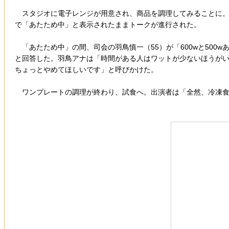
スタジオに電子レンジが用意され、商品を調理してみることに。ま
で「あたため中」と表示されたままトークが進行された。
「あたため中」の間、司会の羽鳥慎一（55）が「600wと500
と回答した。羽鳥アナは「時間がある人はワットが少ないほうがい
ちょっとやめてほしいです」と呼びかけた。
ワンプレートの調理が終わり、試食へ。出演者は「全然、冷凍食