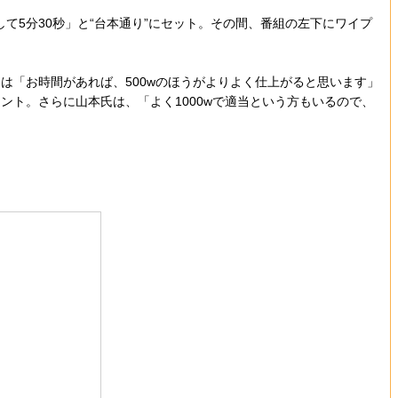
5分30秒」と“台本通り”にセット。その間、番組の左下にワイプ
氏は「お時間があれば、500wのほうがよりよく仕上がると思います」
ト。さらに山本氏は、「よく1000wで適当という方もいるので、