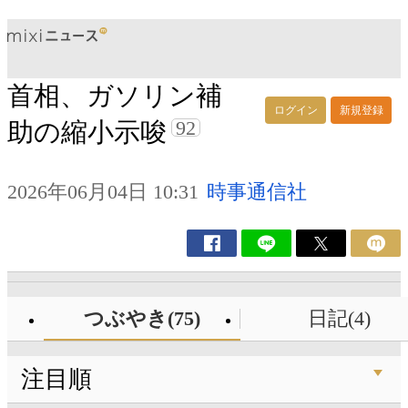
首相、ガソリン補
ログイン
新規登録
92
助の縮小示唆
2026年06月04日 10:31
時事通信社
つぶやき(75)
日記(4)
注目順