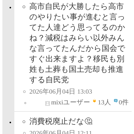
高市自民が大勝したら高市
のやりたい事が進むと言っ
てた人達どう思ってるのか
ね？減税はみらい以外みん
な言ってたんだから国会で
すぐ出来ますよ？移民も別
姓も土葬も国土売却も推進
する自民党
2026年06月04日 13:03
mixiユーザー
13
人
0件
消費税廃止だな🤔
2026年06月04日 12:11