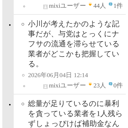
mixiユーザー
44
人
1件
小川が考えたかのような記
事だが、与党はとっくにナ
フサの流通を滞らせている
業者がどこかも把握してい
る。
2026年06月04日 12:14
mixiユーザー
23
人
0件
総量が足りているのに暴利
を貪っている業者を1人残ら
ずしょっぴけば補助金なん