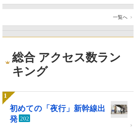
一覧へ
総合 アクセス数ラン
キング
初めての「夜行」新幹線出
発
202