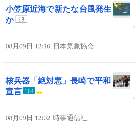
小笠原近海で新たな台風発生
か
13
08月09日 12:16
日本気象協会
核兵器「絶対悪」長崎で平和
宣言
164
08月09日 12:02
時事通信社