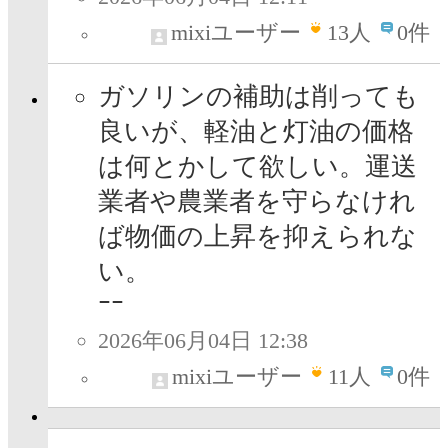
mixiユーザー
13
人
0件
ガソリンの補助は削っても
良いが、軽油と灯油の価格
は何とかして欲しい。運送
業者や農業者を守らなけれ
ば物価の上昇を抑えられな
ｰｰ
2026年06月04日 12:38
mixiユーザー
11
人
0件