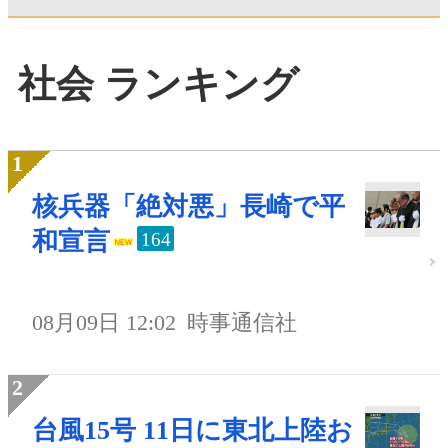
社会 ランキング
核兵器「絶対悪」長崎で平
和宣言
164
08月09日 12:02
時事通信社
台風15号 11日に東北上陸お