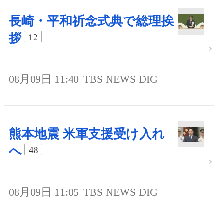
長崎・平和祈念式典で総理挨
拶
12
08月09日 11:40
TBS NEWS DIG
熊本地震 米軍支援受け入れ
へ
48
08月09日 11:05
TBS NEWS DIG