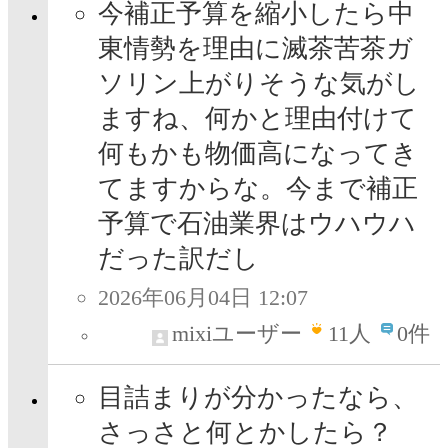
今補正予算を縮小したら中
東情勢を理由に滅茶苦茶ガ
ソリン上がりそうな気がし
ますね、何かと理由付けて
何もかも物価高になってき
てますからな。今まで補正
予算で石油業界はウハウハ
だった訳だし
2026年06月04日 12:07
mixiユーザー
11
人
0件
目詰まりが分かったなら、
さっさと何とかしたら？