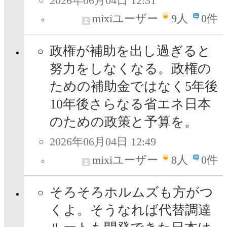
2026年06月04日 12:31
mixiユーザー
9
人
0件
政権が補助を出し過ぎると
努力をしなくなる。政権の
ための補助金ではなく5年後
10年後さらなる省エネ日本
のための政策と予算を。
2026年06月04日 12:49
mixiユーザー
8
人
0件
そろそろホルムズも方がつ
くよ。そうなれば代替調達