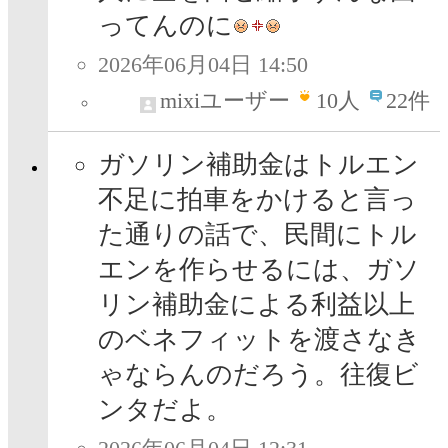
ってんのに
2026年06月04日 14:50
mixiユーザー
10
人
22件
ガソリン補助金はトルエン
不足に拍車をかけると言っ
た通りの話で、民間にトル
エンを作らせるには、ガソ
リン補助金による利益以上
のベネフィットを渡さなき
ゃならんのだろう。往復ビ
ンタだよ。