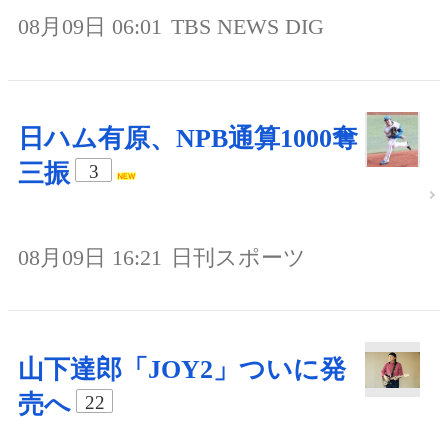
08月09日 06:01
TBS NEWS DIG
日ハム有原、NPB通算1000奪
三振
3
08月09日 16:21
日刊スポーツ
山下達郎「JOY2」ついに発
売へ
22