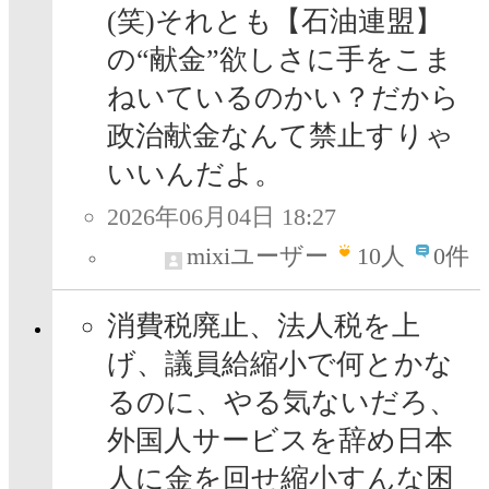
(笑)それとも【石油連盟】
の“献金”欲しさに手をこま
ねいているのかい？だから
政治献金なんて禁止すりゃ
いいんだよ。
2026年06月04日 18:27
mixiユーザー
10
人
0件
消費税廃止、法人税を上
げ、議員給縮小で何とかな
るのに、やる気ないだろ、
外国人サービスを辞め日本
人に金を回せ縮小すんな困