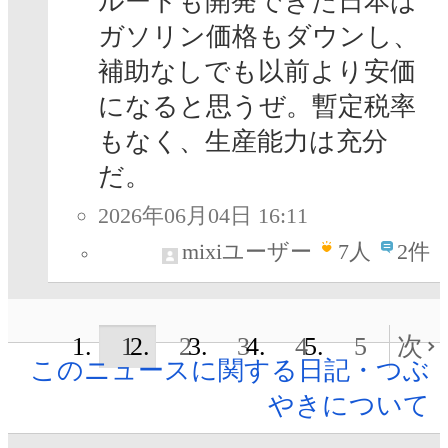
ルートも開発できた日本は
ガソリン価格もダウンし、
補助なしでも以前より安価
になると思うぜ。暫定税率
もなく、生産能力は充分
だ。
2026年06月04日 16:11
mixiユーザー
7
人
2件
1
2
3
4
5
次
このニュースに関する日記・つぶ
やきについて