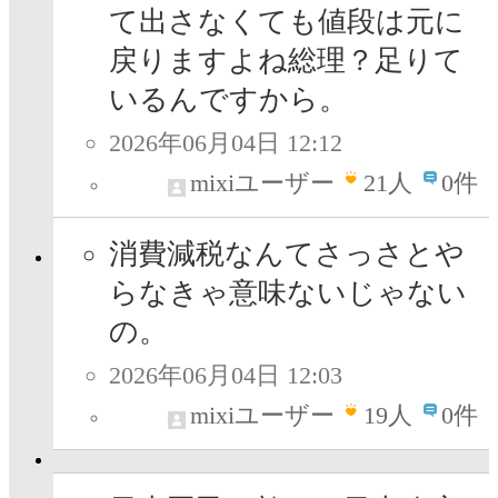
て出さなくても値段は元に
戻りますよね総理？足りて
いるんですから。
2026年06月04日 12:12
mixiユーザー
21
人
0件
消費減税なんてさっさとや
らなきゃ意味ないじゃない
の。
2026年06月04日 12:03
mixiユーザー
19
人
0件