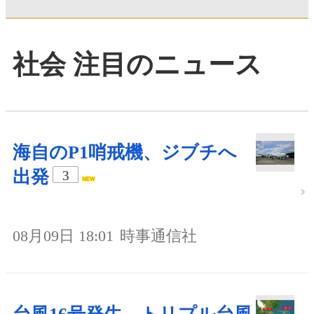
社会 注目のニュース
海自のP1哨戒機、ジブチへ
出発
3
08月09日 18:01
時事通信社