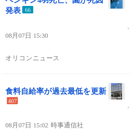
ペンギン4羽死亡、園が死因
発表
66
08月07日 15:30
オリコンニュース
食料自給率が過去最低を更新
407
08月07日 15:02
時事通信社