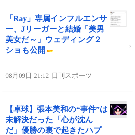
「Ray」専属インフルエンサ
ー、Jリーガーと結婚「美男
美女だ～」ウェディング２
ショも公開
08月09日 21:12
日刊スポーツ
【卓球】張本美和の“事件”は
未解決だった「心が沈ん
だ」優勝の裏で起きたハプ