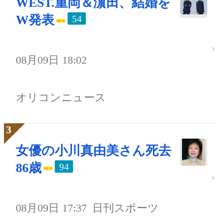
WEST.重岡＆濵田、結婚を
W発表
54
08月09日 18:02
オリコンニュース
女優の小川真由美さん死去
86歳
94
08月09日 17:37
日刊スポーツ