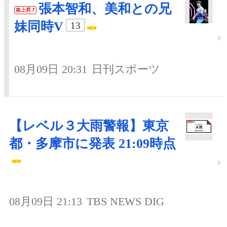
張本智和、美和との兄
急上昇
妹同時V
13
08月09日 20:31
日刊スポーツ
【レベル３大雨警報】東京
都・多摩市に発表 21:09時点
08月09日 21:13
TBS NEWS DIG