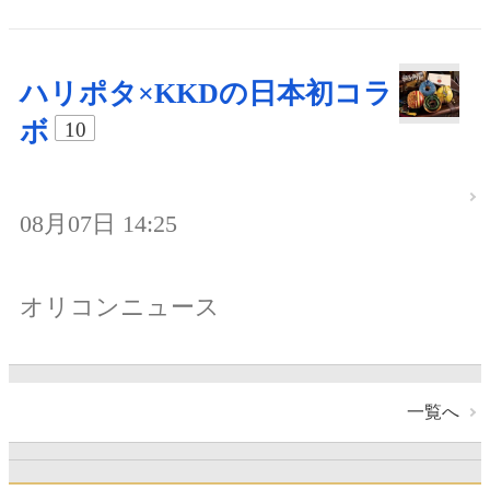
ハリポタ×KKDの日本初コラ
ボ
10
08月07日 14:25
オリコンニュース
一覧へ