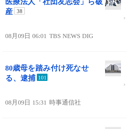
医療法人「社団友志会」ら破
産
38
08月09日 06:01
TBS NEWS DIG
80歳母を踏み付け死なせ
る、逮捕
101
08月09日 15:31
時事通信社