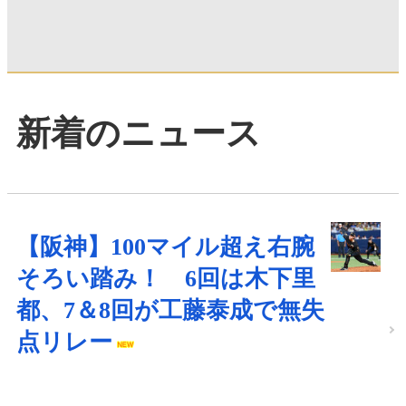
新着のニュース
【阪神】100マイル超え右腕
そろい踏み！ 6回は木下里
都、7＆8回が工藤泰成で無失
点リレー