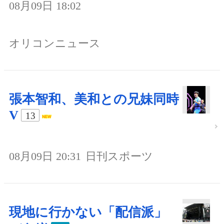
08月09日 18:02
オリコンニュース
張本智和、美和との兄妹同時
V
13
08月09日 20:31
日刊スポーツ
現地に行かない「配信派」