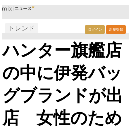
トレンド
ログイン
新規登録
ハンター旗艦店
の中に伊発バッ
グブランドが出
店 女性のため