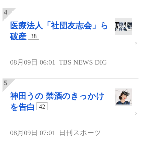
医療法人「社団友志会」ら
破産
38
08月09日 06:01
TBS NEWS DIG
神田うの 禁酒のきっかけ
を告白
42
08月09日 07:01
日刊スポーツ