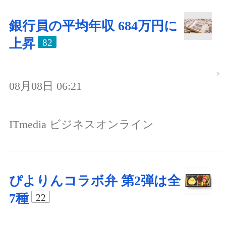
銀行員の平均年収 684万円に
上昇
82
08月08日 06:21
ITmedia ビジネスオンライン
ぴよりんコラボ弁 第2弾は全
7種
22