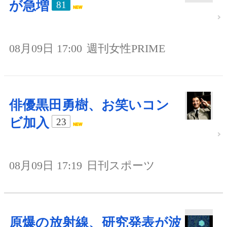
が急増
81
08月09日 17:00
週刊女性PRIME
俳優黒田勇樹、お笑いコン
ビ加入
23
08月09日 17:19
日刊スポーツ
原爆の放射線、研究発表が波