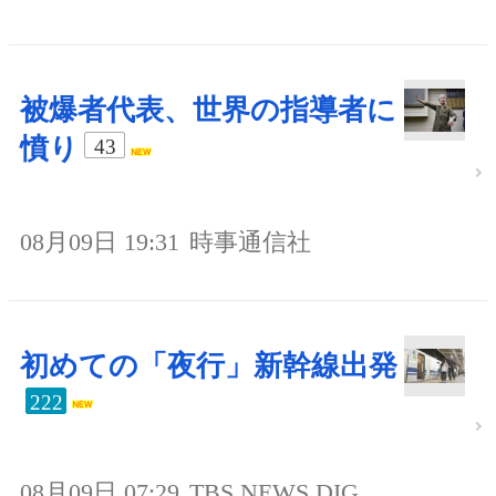
被爆者代表、世界の指導者に
憤り
43
08月09日 19:31
時事通信社
初めての「夜行」新幹線出発
222
08月09日 07:29
TBS NEWS DIG