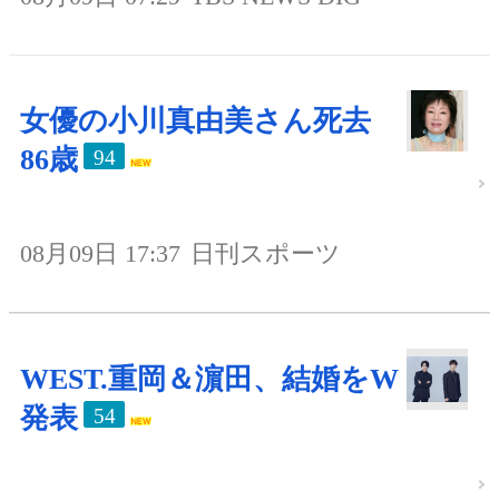
女優の小川真由美さん死去
86歳
94
08月09日 17:37
日刊スポーツ
WEST.重岡＆濵田、結婚をW
発表
54