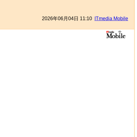
2026年06月04日 11:10
ITmedia Mobile