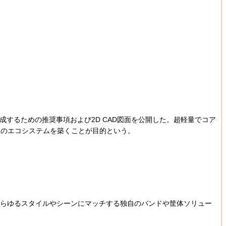
バンドを作成するための推奨事項および2D CAD図面を公開した。超軽量でコア
ドのエコシステムを築くことが目的という。
は「あらゆるスタイルやシーンにマッチする独自のバンドや筐体ソリュー