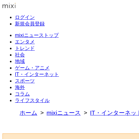
ログイン
新規会員登録
mixiニューストップ
エンタメ
トレンド
社会
地域
ゲーム・アニメ
IT・インターネット
スポーツ
海外
コラム
ライフスタイル
ホーム
mixiニュース
IT・インターネッ