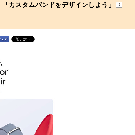
D図面公開 「カスタムバンドをデザインしよう」
0