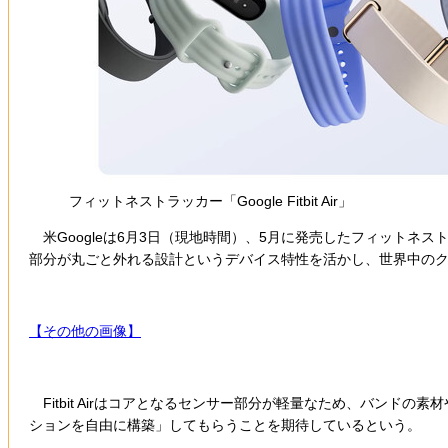
フィットネストラッカー「Google Fitbit Air」
米Googleは6月3日（現地時間）、5月に発売したフィットネストラッカ
部分が丸ごと外れる設計というデバイス特性を活かし、世界中の
【その他の画像】
Fitbit Airはコアとなるセンサー部分が軽量なため、バンド
ションを自由に構築」してもらうことを期待しているという。