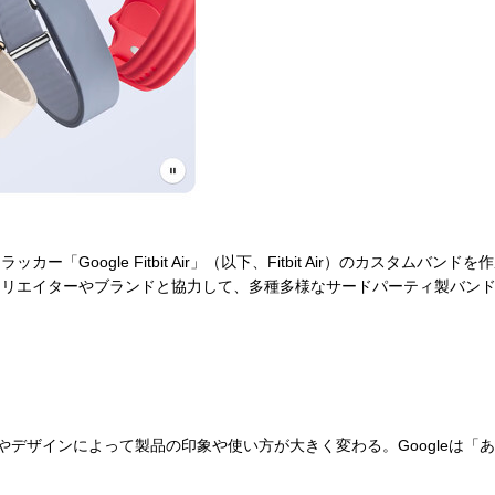
ー「Google Fitbit Air」（以下、Fitbit Air）のカスタム
クリエイターやブランドと協力して、多種多様なサードパーティ製バン
の素材やデザインによって製品の印象や使い方が大きく変わる。Google