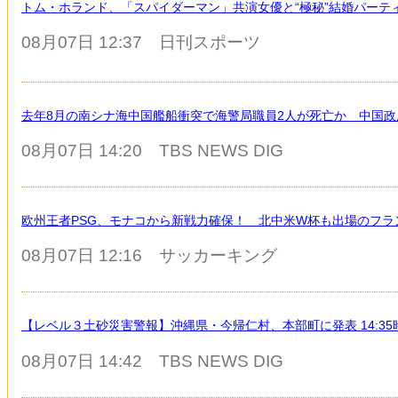
トム・ホランド、「スパイダーマン」共演女優と“極秘”結婚パーテ
08月07日 12:37
日刊スポーツ
去年8月の南シナ海中国艦船衝突で海警局職員2人が死亡か 中国
08月07日 14:20
TBS NEWS DIG
欧州王者PSG、モナコから新戦力確保！ 北中米W杯も出場のフラ
08月07日 12:16
サッカーキング
【レベル３土砂災害警報】沖縄県・今帰仁村、本部町に発表 14:35
08月07日 14:42
TBS NEWS DIG