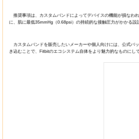
推奨事項は、カスタムバンドによってデバイスの機能が損なわれた
に、肌に最低35mmHg（0.68psi）の持続的な接触圧力がかか
カスタムバンドを販売したいメーカーや個人向けには、公式バッジを取
き込むことで、Fitbitのエコシステム自体をより魅力的なものに