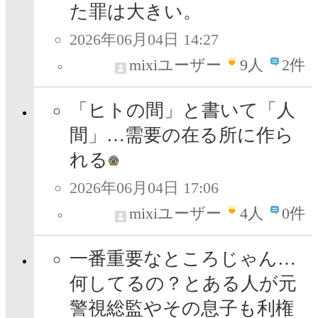
た罪は大きい。
2026年06月04日 14:27
mixiユーザー
9
人
2件
「ヒトの間」と書いて「人
間」…需要の在る所に作ら
れる
2026年06月04日 17:06
mixiユーザー
4
人
0件
一番重要なところじゃん…
何してるの？とある人が元
警視総監やその息子も利権