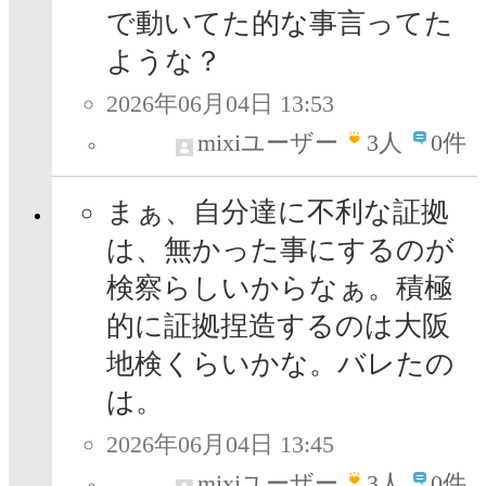
で動いてた的な事言ってた
ような？
2026年06月04日 13:53
mixiユーザー
3
人
0件
まぁ、自分達に不利な証拠
は、無かった事にするのが
検察らしいからなぁ。積極
的に証拠捏造するのは大阪
地検くらいかな。バレたの
は。
2026年06月04日 13:45
mixiユーザー
3
人
0件