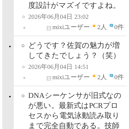
度設計がマズイですよね。
2026年06月04日 23:02
mixiユーザー
2
人
0件
どうです？佐賀の魅力が増
してきたでしょう？（笑）
2026年06月04日 14:51
mixiユーザー
2
人
0件
DNAシーケンサが旧式なの
が悪い。最新式はPCRプロ
セスから電気泳動読み取り
まで完全自動である。技師