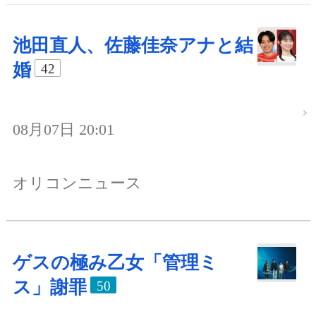
池田直人、佐藤佳奈アナと結
婚
42
08月07日 20:01
オリコンニュース
ゲスの極み乙女「管理ミ
ス」謝罪
50