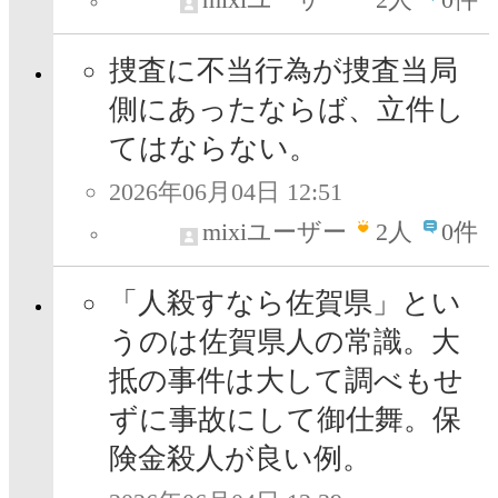
捜査に不当行為が捜査当局
側にあったならば、立件し
てはならない。
2026年06月04日 12:51
mixiユーザー
2
人
0件
「人殺すなら佐賀県」とい
うのは佐賀県人の常識。大
抵の事件は大して調べもせ
ずに事故にして御仕舞。保
険金殺人が良い例。