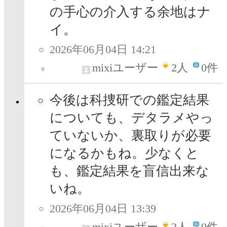
の手心の介入する余地はナ
イ。
2026年06月04日 14:21
mixiユーザー
2
人
0件
今後は科捜研での鑑定結果
についても、デタラメやっ
ていないか、裏取りが必要
になるかもね。少なくと
も、鑑定結果を盲信出来な
いね。
2026年06月04日 13:39
mixiユーザー
2
人
0件