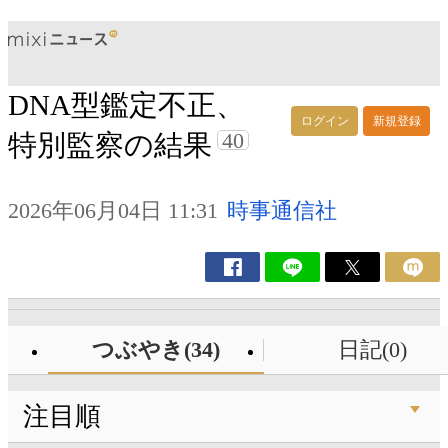
DNA型鑑定不正、
ログイン
新規登録
40
特別監察の結果
2026年06月04日 11:31
時事通信社
つぶやき(34)
日記(0)
注目順