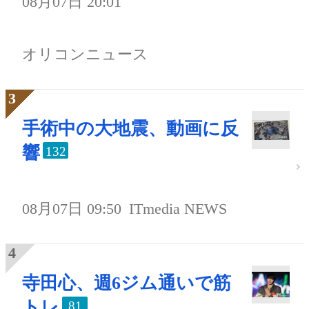
08月07日 20:01
オリコンニュース
手術中の大地震、動画に反
響
132
08月07日 09:50
ITmedia NEWS
寺田心、週6ジム通いで筋
トレ
81