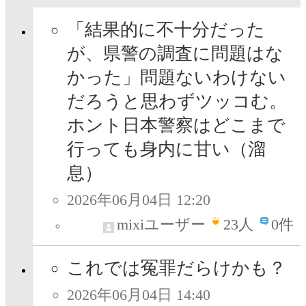
「結果的に不十分だった
が、県警の調査に問題はな
かった」問題ないわけない
だろうと思わずツッコむ。
ホント日本警察はどこまで
行っても身内に甘い（溜
息）
2026年06月04日 12:20
mixiユーザー
23
人
0件
これでは冤罪だらけかも？
2026年06月04日 14:40