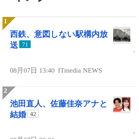
西鉄、意図しない駅構内放
送
71
08月07日 13:40
ITmedia NEWS
池田直人、佐藤佳奈アナと
結婚
42