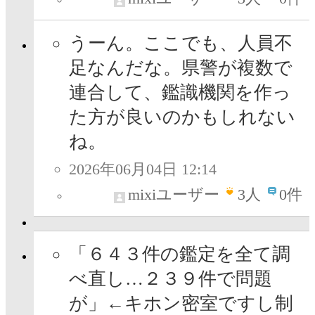
うーん。ここでも、人員不
足なんだな。県警が複数で
連合して、鑑識機関を作っ
た方が良いのかもしれない
ね。
2026年06月04日 12:14
mixiユーザー
3
人
0件
「６４３件の鑑定を全て調
べ直し…２３９件で問題
が」←キホン密室ですし制