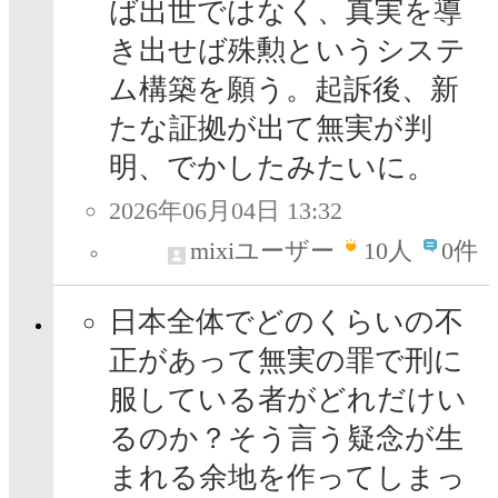
ば出世ではなく、真実を導
き出せば殊勲というシステ
ム構築を願う。起訴後、新
たな証拠が出て無実が判
明、でかしたみたいに。
2026年06月04日 13:32
mixiユーザー
10
人
0件
日本全体でどのくらいの不
正があって無実の罪で刑に
服している者がどれだけい
るのか？そう言う疑念が生
まれる余地を作ってしまっ