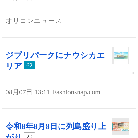
オリコンニュース
ジブリパークにナウシカエ
リア
62
08月07日 13:11
Fashionsnap.com
令和8年8月8日に列島盛り上
がり
20