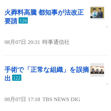
火葬料高騰 都知事が法改正
要請
126
08月07日 20:31
時事通信社
手術で「正常な組織」を誤摘
出
122
08月07日 17:18
TBS NEWS DIG