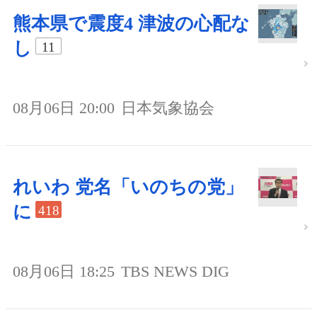
熊本県で震度4 津波の心配な
し
11
08月06日 20:00
日本気象協会
れいわ 党名「いのちの党」
に
418
08月06日 18:25
TBS NEWS DIG