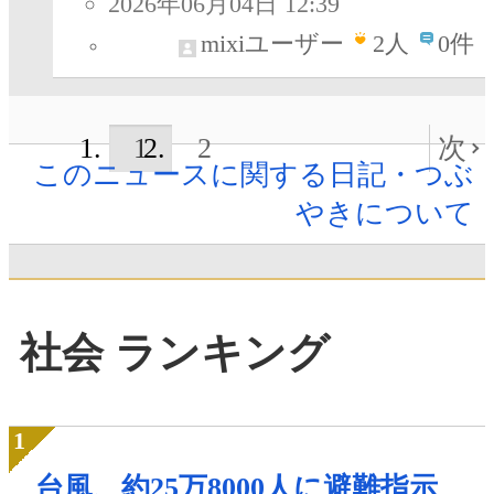
2026年06月04日 12:39
mixiユーザー
2
人
0件
1
2
次
このニュースに関する日記・つぶ
やきについて
社会 ランキング
台風、約25万8000人に避難指示