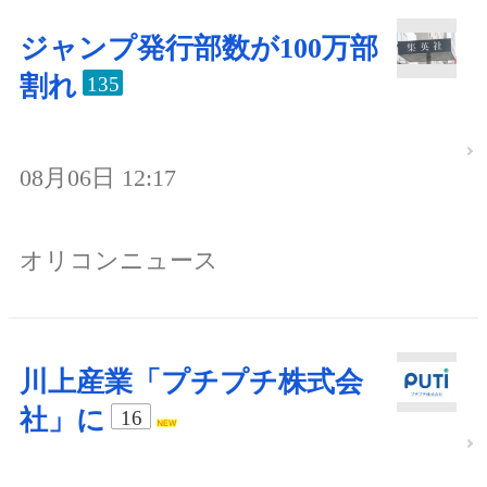
ジャンプ発行部数が100万部
割れ
135
08月06日 12:17
オリコンニュース
川上産業「プチプチ株式会
社」に
16