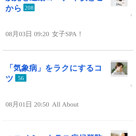
から
208
08月03日 09:20
女子SPA！
「気象病」をラクにするコ
ツ
56
08月01日 20:50
All About