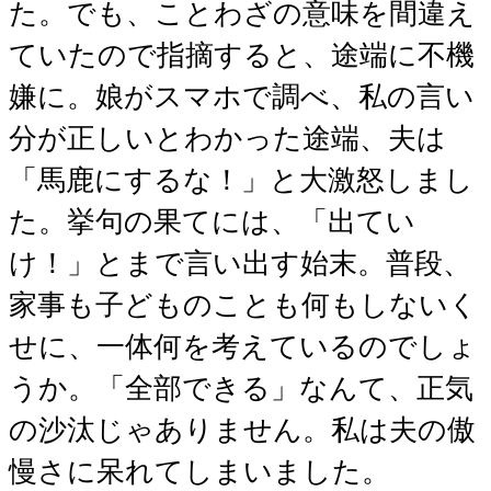
た。でも、ことわざの意味を間違え
ていたので指摘すると、途端に不機
嫌に。娘がスマホで調べ、私の言い
分が正しいとわかった途端、夫は
「馬鹿にするな！」と大激怒しまし
た。挙句の果てには、「出てい
け！」とまで言い出す始末。普段、
家事も子どものことも何もしないく
せに、一体何を考えているのでしょ
うか。「全部できる」なんて、正気
の沙汰じゃありません。私は夫の傲
慢さに呆れてしまいました。