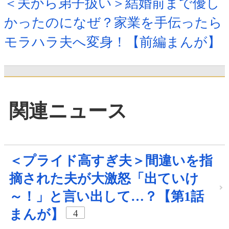
＜夫から弟子扱い＞結婚前まで優し
かったのになぜ？家業を手伝ったら
モラハラ夫へ変身！【前編まんが】
関連ニュース
＜プライド高すぎ夫＞間違いを指
摘された夫が大激怒「出ていけ
～！」と言い出して…？【第1話
まんが】
4