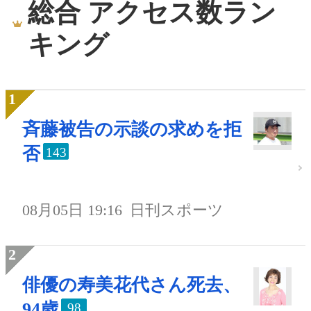
総合 アクセス数ラン
キング
斉藤被告の示談の求めを拒
否
143
08月05日 19:16
日刊スポーツ
俳優の寿美花代さん死去、
94歳
98