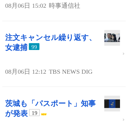
08月06日 15:02
時事通信社
注文キャンセル繰り返す、
女逮捕
99
08月06日 12:12
TBS NEWS DIG
茨城も「パスポート」知事
が発表
19