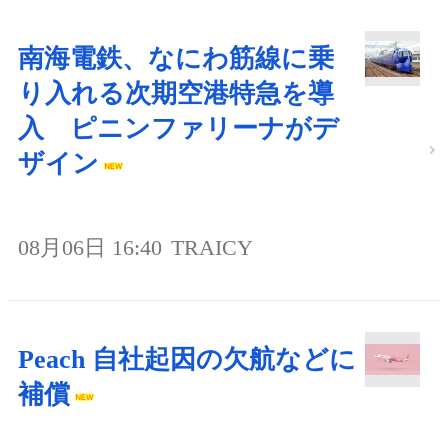
南海電鉄、なにわ筋線に乗
り入れる次期空港特急を導
入 ピニンファリーナがデ
ザイン
08月06日 16:40
TRAICY
Peach 自社起因の欠航などに
補償