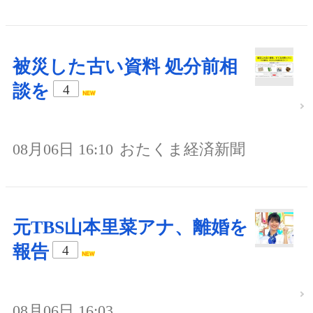
被災した古い資料 処分前相
談を
4
08月06日 16:10
おたくま経済新聞
元TBS山本里菜アナ、離婚を
報告
4
08月06日 16:03