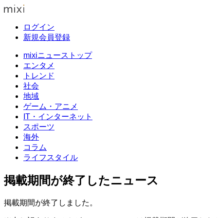
ログイン
新規会員登録
mixiニューストップ
エンタメ
トレンド
社会
地域
ゲーム・アニメ
IT・インターネット
スポーツ
海外
コラム
ライフスタイル
掲載期間が終了したニュース
掲載期間が終了しました。