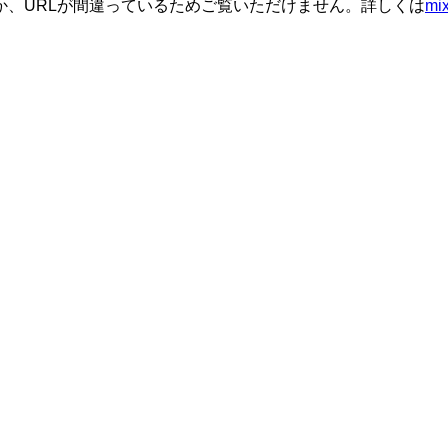
か、URLが間違っているためご覧いただけません。詳しくは
m