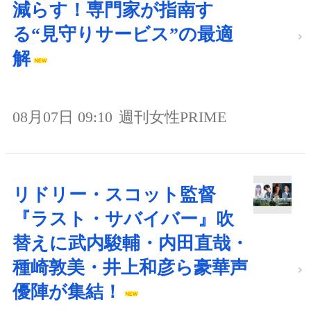
減らす！専門家が指南す
る“見守りサービス”の最適
解
08月07日 09:10
週刊女性PRIME
リドリー・スコット監督
『ラスト・サバイバー』吹
替えに武内駿輔・内田直哉・
種崎敦美・井上和彦ら豪華声
優陣が集結！