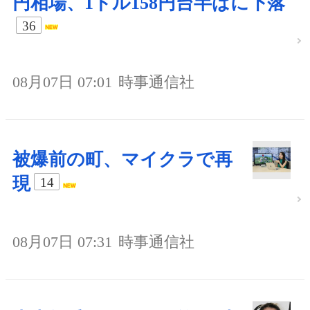
円相場、1ドル158円台半ばに下落
36
08月07日 07:01
時事通信社
被爆前の町、マイクラで再
現
14
08月07日 07:31
時事通信社