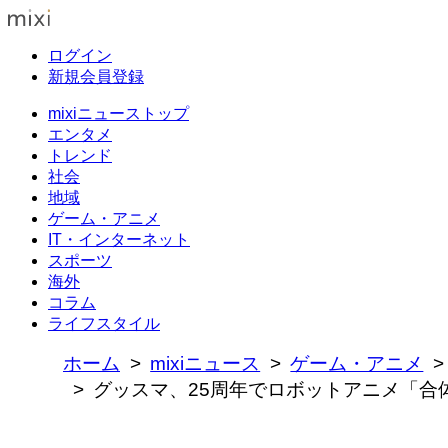
ログイン
新規会員登録
mixiニューストップ
エンタメ
トレンド
社会
地域
ゲーム・アニメ
IT・インターネット
スポーツ
海外
コラム
ライフスタイル
ホーム
mixiニュース
ゲーム・アニメ
グッスマ、25周年でロボットアニメ「合