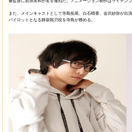
響監督に岩浪美和が名を連ねた。アニメーション制作はライデン
また、メインキャストとして寺島拓篤、白石晴香、会沢紗弥が出
パイロットとなる静寂戟刃役を寺島が務める。