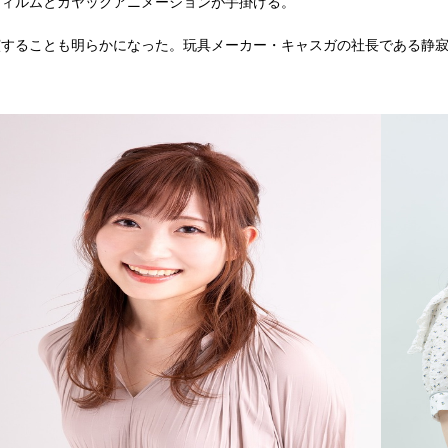
フィルムとカヤックアニメーションが手掛ける。
演することも明らかになった。玩具メーカー・キャスガの社長である静