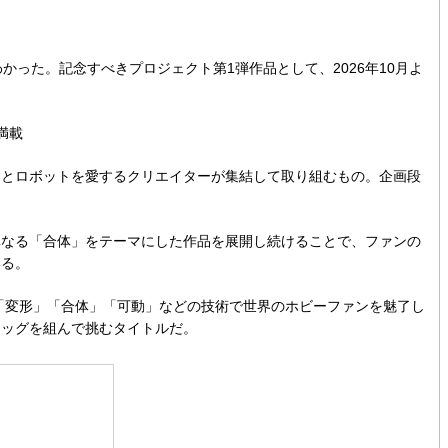
った。記念すべきプロジェクト第1弾作品として、2026年10月よ
満載
」とロボットを愛するクリエイターが集結して取り組むもの。企画段
異なる「合体」をテーマにした作品を展開し続けることで、ファンの
いる。
、「変形」「合体」「可動」などの技術で世界のホビーファンを魅了し
タッグを組んで挑むタイトルだ。