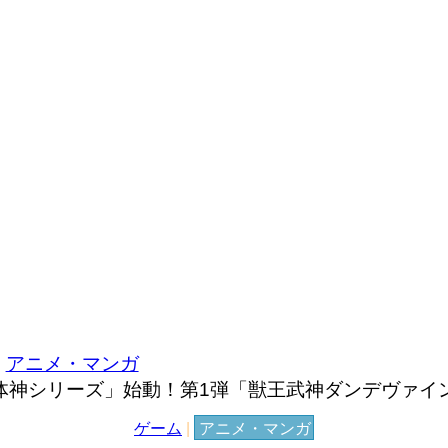
アニメ・マンガ
体神シリーズ」始動！第1弾「獣王武神ダンデヴァイン
ゲーム
|
アニメ・マンガ