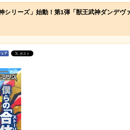
神シリーズ」始動！第1弾「獣王武神ダンデヴァ