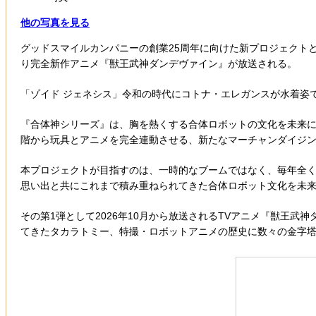
他の写真を見る
グッドスマイルカンパニーの創業25周年に向けた新プロジェクトと
り完全新作アニメ『獣王武神ダンデヴァイン』が放送される。
「ゾイド ジェネシス」令和の時代にコトナ・エレガンスが水着姿
『合体神シリーズ』は、胸を熱くする合体ロボットの文化を未来
階から玩具とアニメを完全連動させる、新たなマーチャンダイジ
本プロジェクトが目指すのは、一時的なブームではなく、毎年全
思い出と共にこれまで積み重ねられてきた合体ロボット文化を未
その第1弾として2026年10月から放送されるTVアニメ『獣王
てきたタカラトミー、特撮・ロボットアニメの歴史に数々の金字