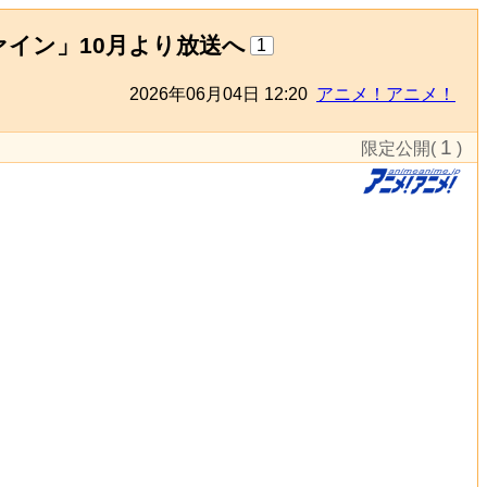
イン」10月より放送へ
1
2026年06月04日 12:20
アニメ！アニメ！
1
限定公開(
)