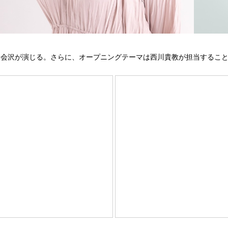
を会沢が演じる。さらに、オープニングテーマは西川貴教が担当するこ