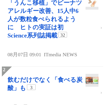
「うんこ移植」でピーナツ
アレルギー改善、15人中6
人が数粒食べられるよう
に ヒトの実証は初
Science系列誌掲載
32
08月07日 09:01
ITmedia NEWS
飲むだけでなく「食べる炭
酸」も
3