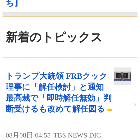
ち】
新着のトピックス
トランプ大統領 FRBクック
理事に「解任検討」と通知
最高裁で「即時解任無効」判
断受けるも改めて解任図る
08月08日 04:55
TBS NEWS DIG