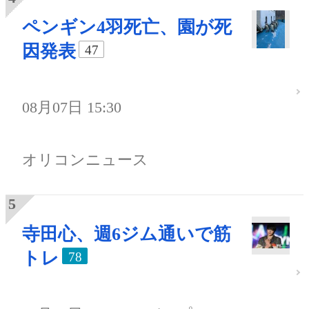
ペンギン4羽死亡、園が死
因発表
47
08月07日 15:30
オリコンニュース
寺田心、週6ジム通いで筋
トレ
78