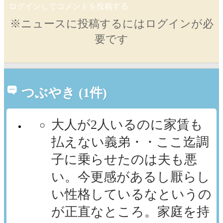
ログインしてコメントを投稿する
※ニュースに投稿するにはログインが必
要です
つぶやき (1件)
大人が2人いるのに家賃も
払えない義弟・・ここ迄調
子に乗らせたのは夫も悪
い。今更感があるし厭らし
い性格しているなというの
が正直なところ。家庭を持