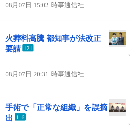
08月07日 15:02
時事通信社
火葬料高騰 都知事が法改正
要請
121
08月07日 20:31
時事通信社
手術で「正常な組織」を誤摘
出
116