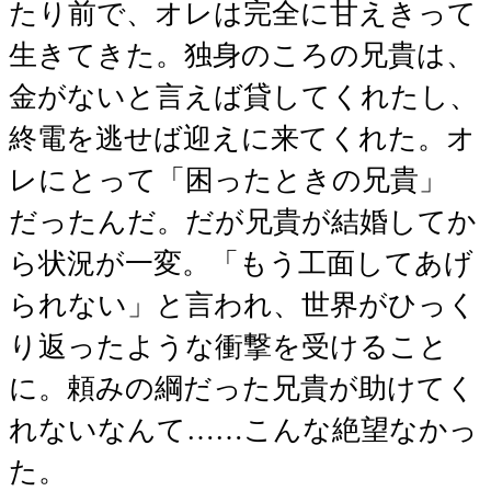
たり前で、オレは完全に甘えきって
生きてきた。独身のころの兄貴は、
金がないと言えば貸してくれたし、
終電を逃せば迎えに来てくれた。オ
レにとって「困ったときの兄貴」
だったんだ。だが兄貴が結婚してか
ら状況が一変。「もう工面してあげ
られない」と言われ、世界がひっく
り返ったような衝撃を受けること
に。頼みの綱だった兄貴が助けてく
れないなんて……こんな絶望なかっ
た。