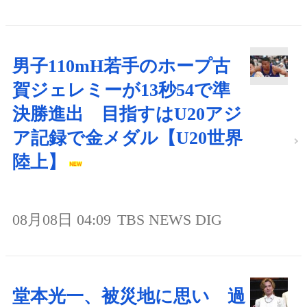
男子110mH若手のホープ古
賀ジェレミーが13秒54で準
決勝進出 目指すはU20アジ
ア記録で金メダル【U20世界
陸上】
08月08日 04:09
TBS NEWS DIG
堂本光一、被災地に思い 過