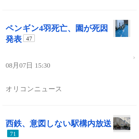
ペンギン4羽死亡、園が死因
発表
47
08月07日 15:30
オリコンニュース
西鉄、意図しない駅構内放送
71