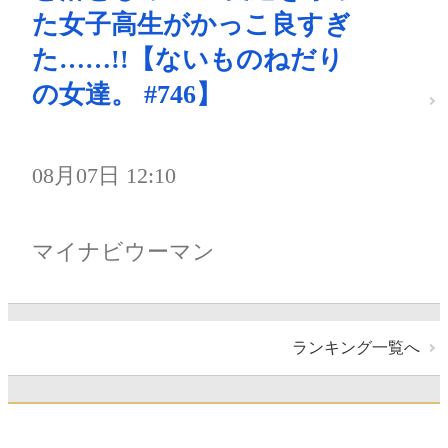
た女子高生がかっこ良すぎ
た……!!【ないものねだり
の女達。 #746】
08月07日 12:10
マイナビウーマン
ランキング一覧へ