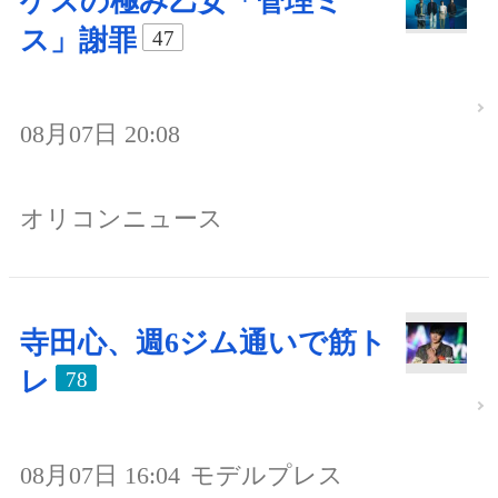
ゲスの極み乙女「管理ミ
ス」謝罪
47
08月07日 20:08
オリコンニュース
寺田心、週6ジム通いで筋ト
レ
78
08月07日 16:04
モデルプレス