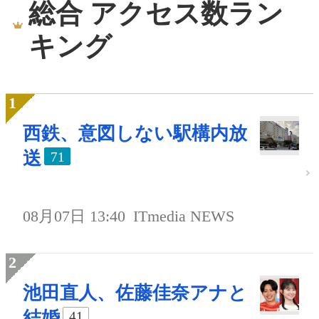
総合 アクセス数ラン
キング
西鉄、意図しない駅構内放
送
71
08月07日 13:40
ITmedia NEWS
池田直人、佐藤佳奈アナと
結婚
41