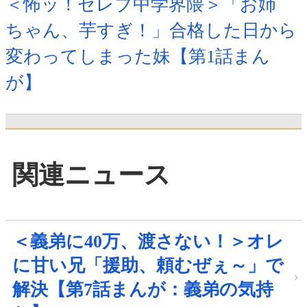
＜怖ッ！セレブ中学界隈＞「お姉
ちゃん、芋すぎ！」合格した日から
変わってしまった妹【第1話まん
が】
関連ニュース
＜義弟に40万、渡さない！＞オレ
に甘い兄「援助、頼むぜぇ～」で
解決【第7話まんが：義弟の気持