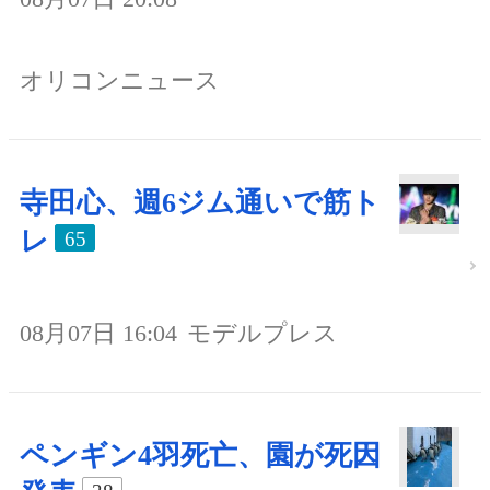
オリコンニュース
寺田心、週6ジム通いで筋ト
レ
65
08月07日 16:04
モデルプレス
ペンギン4羽死亡、園が死因