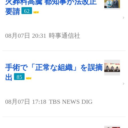
火葬料高騰 都知事が法改正
要請
62
08月07日 20:31
時事通信社
手術で「正常な組織」を誤摘
出
85
08月07日 17:18
TBS NEWS DIG