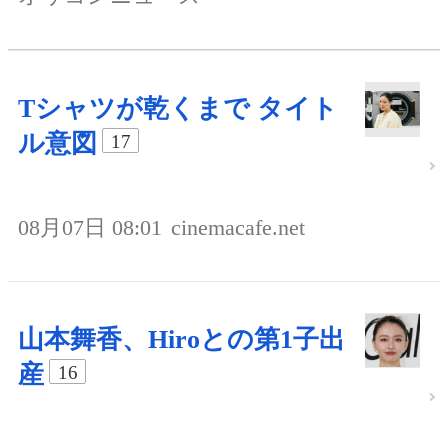
Tシャツが乾くまで タイト
ル意図
17
08月07日 08:01
cinemacafe.net
山本舞香、Hiroとの第1子出
産
16