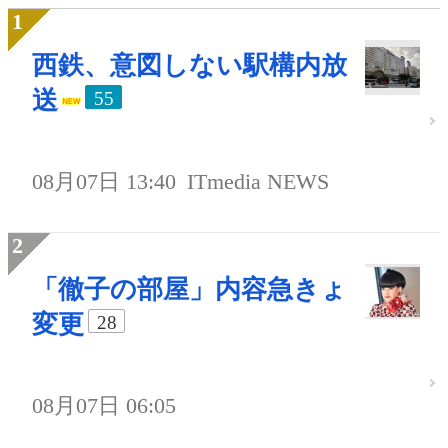
西鉄、意図しない駅構内放
送
55
08月07日 13:40
ITmedia NEWS
「徹子の部屋」内容急きょ
変更
28
08月07日 06:05