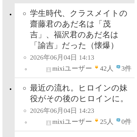
学生時代、クラスメイトの
齋藤君のあだ名は「茂
吉」、福沢君のあだ名は
「諭吉」だった（懐爆）
2026年06月04日 14:13
mixiユーザー
42
人
3件
最近の流れ。ヒロインの妹
役がその後のヒロインに。
2026年06月04日 14:23
mixiユーザー
25
人
0件