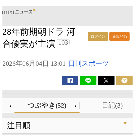
28年前期朝ドラ 河
ログイン
新規登録
103
合優実が主演
2026年06月04日 13:01
日刊スポーツ
つぶやき(52)
日記(3)
注目順