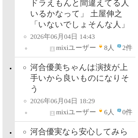
ドラえもんと間違えてる人
いるかなって」 土屋伸之
「いないでしょそんな人」
2026年06月04日 14:43
mixiユーザー
8
人
2件
河合優美ちゃんは演技が上
手いから良いものになりそ
う
2026年06月04日 18:29
mixiユーザー
6
人
0件
河合優実なら安心してみら