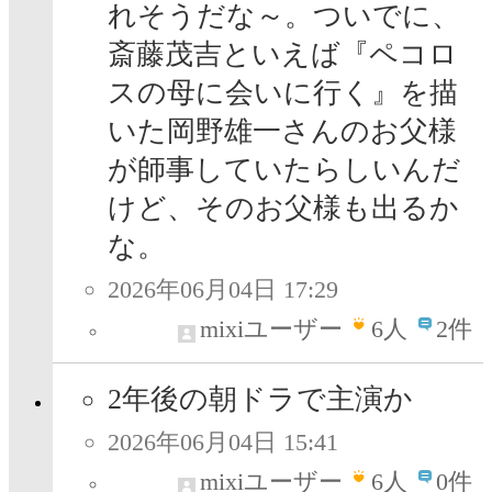
れそうだな～。ついでに、
斎藤茂吉といえば『ペコロ
スの母に会いに行く』を描
いた岡野雄一さんのお父様
が師事していたらしいんだ
けど、そのお父様も出るか
な。
2026年06月04日 17:29
mixiユーザー
6
人
2件
2年後の朝ドラで主演か
2026年06月04日 15:41
mixiユーザー
6
人
0件