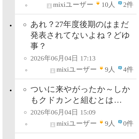
mixiユーザー
10
人
2件
あれ？27年度後期のはまだ
発表されてないよね？どゆ
事？
2026年06月04日 17:13
mixiユーザー
9
人
4件
ついに来やがったか～しか
もクドカンと組むとは…
2026年06月04日 15:09
mixiユーザー
9
人
0件