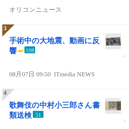
オリコンニュース
手術中の大地震、動画に反
響
108
08月07日 09:50
ITmedia NEWS
歌舞伎の中村小三郎さん書
類送検
51