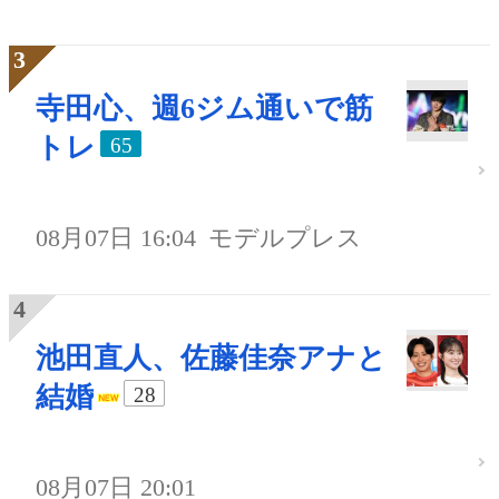
寺田心、週6ジム通いで筋
トレ
65
08月07日 16:04
モデルプレス
池田直人、佐藤佳奈アナと
結婚
28
08月07日 20:01