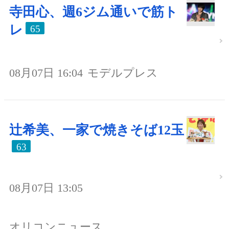
寺田心、週6ジム通いで筋ト
レ
65
08月07日 16:04
モデルプレス
辻希美、一家で焼きそば12玉
63
08月07日 13:05
オリコンニュース