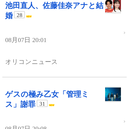
池田直人、佐藤佳奈アナと結
婚
28
08月07日 20:01
オリコンニュース
ゲスの極み乙女「管理ミ
ス」謝罪
31
08月07日 20:08