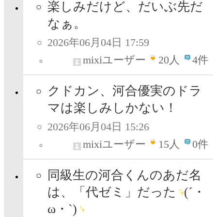
楽しみだけど、だいぶ先だ
なぁ。
2026年06月04日 17:59
mixiユーザー
20
人
4件
クドカン、河合優実のドラ
マは楽しみしかない！
2026年06月04日 15:26
mixiユーザー
15
人
0件
同級生の河合くんのあだ名
は、「代ゼミ」だった
(´・
ω・`)