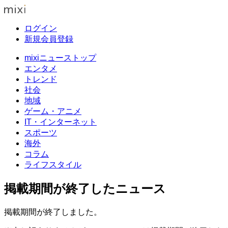
ログイン
新規会員登録
mixiニューストップ
エンタメ
トレンド
社会
地域
ゲーム・アニメ
IT・インターネット
スポーツ
海外
コラム
ライフスタイル
掲載期間が終了したニュース
掲載期間が終了しました。