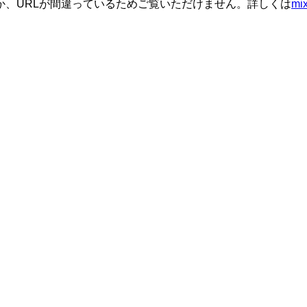
か、URLが間違っているためご覧いただけません。詳しくは
m