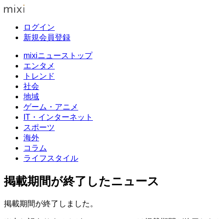
ログイン
新規会員登録
mixiニューストップ
エンタメ
トレンド
社会
地域
ゲーム・アニメ
IT・インターネット
スポーツ
海外
コラム
ライフスタイル
掲載期間が終了したニュース
掲載期間が終了しました。