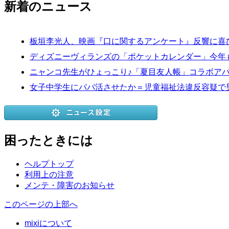
新着のニュース
板垣李光人、映画『口に関するアンケート』反響に喜
ディズニーヴィランズの「ポケットカレンダー」今年
ニャンコ先生がひょっこり♪「夏目友人帳」コラボア
女子中学生にパパ活させたか＝児童福祉法違反容疑で
困ったときには
ヘルプトップ
利用上の注意
メンテ・障害のお知らせ
このページの上部へ
mixiについて