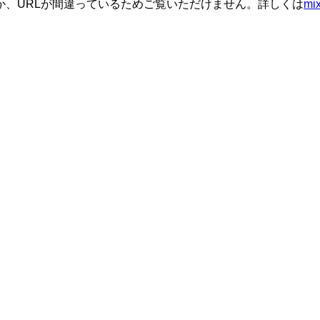
か、URLが間違っているためご覧いただけません。詳しくは
m