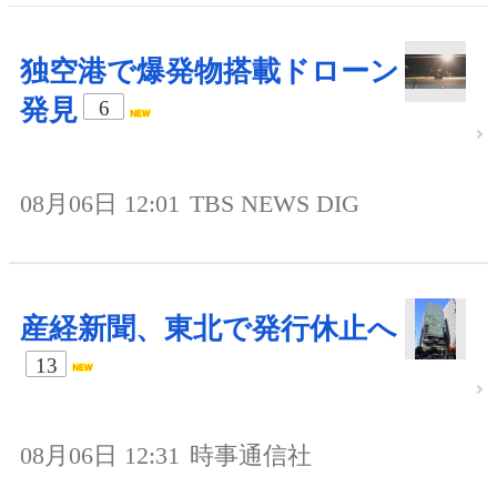
独空港で爆発物搭載ドローン
発見
6
08月06日 12:01
TBS NEWS DIG
産経新聞、東北で発行休止へ
13
08月06日 12:31
時事通信社