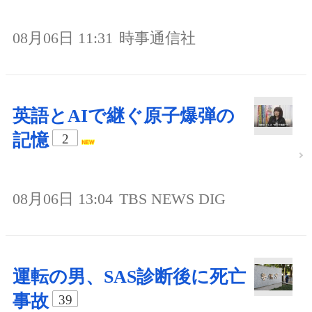
08月06日 11:31
時事通信社
英語とAIで継ぐ原子爆弾の
記憶
2
08月06日 13:04
TBS NEWS DIG
運転の男、SAS診断後に死亡
事故
39