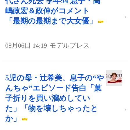
代さん死去 享年94 息子・高
嶋政宏＆政伸がコメント
「最期の最期まで大女優」
08月06日 14:19
モデルプレス
5児の母・辻希美、息子の“や
んちゃ”エピソード告白「菓
子折りを買い溜めしてい
た」「物を壊しちゃったと
か」