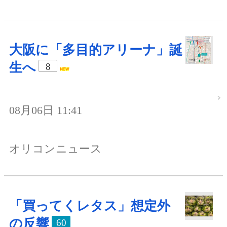
大阪に「多目的アリーナ」誕
生へ
8
08月06日 11:41
オリコンニュース
「買ってくレタス」想定外
の反響
60