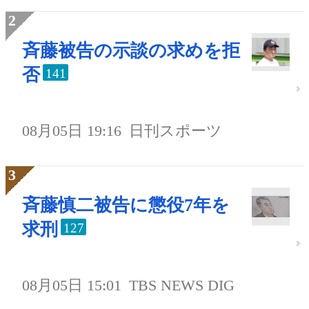
斉藤被告の示談の求めを拒
否
141
08月05日 19:16
日刊スポーツ
斉藤慎二被告に懲役7年を
求刑
127
08月05日 15:01
TBS NEWS DIG