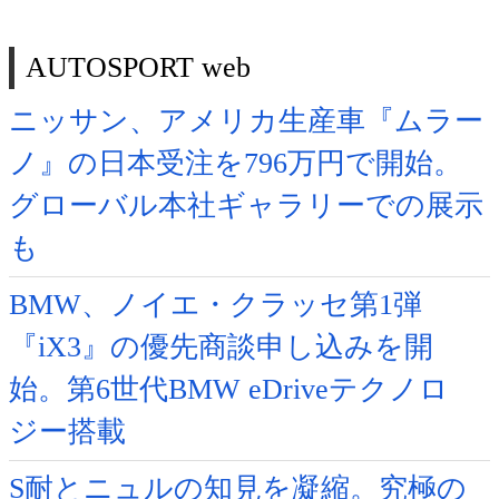
AUTOSPORT web
ニッサン、アメリカ生産車『ムラー
ノ』の日本受注を796万円で開始。
グローバル本社ギャラリーでの展示
も
BMW、ノイエ・クラッセ第1弾
『iX3』の優先商談申し込みを開
始。第6世代BMW eDriveテクノロ
ジー搭載
S耐とニュルの知見を凝縮。究極の