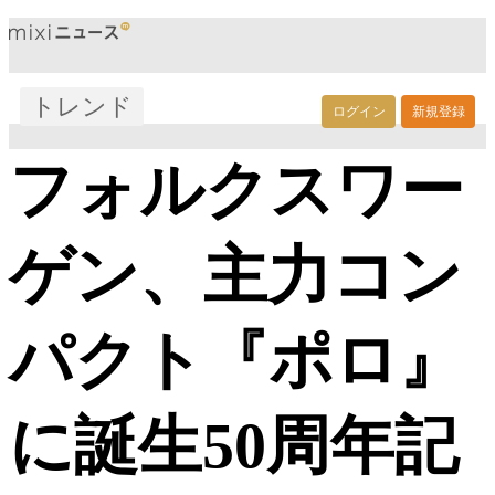
トレンド
ログイン
新規登録
フォルクスワー
ゲン、主力コン
パクト『ポロ』
に誕生50周年記