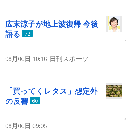
広末涼子が地上波復帰 今後
語る
72
08月06日 10:16
日刊スポーツ
「買ってくレタス」想定外
の反響
60
08月06日 09:05