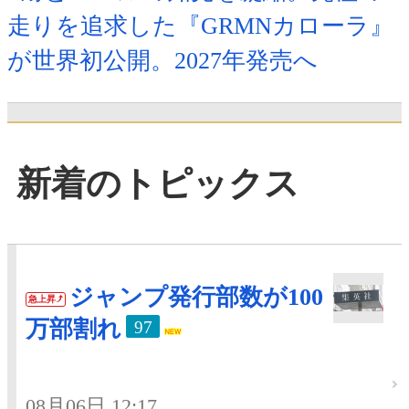
走りを追求した『GRMNカローラ』
が世界初公開。2027年発売へ
新着のトピックス
ジャンプ発行部数が100
急上昇
万部割れ
97
08月06日 12:17