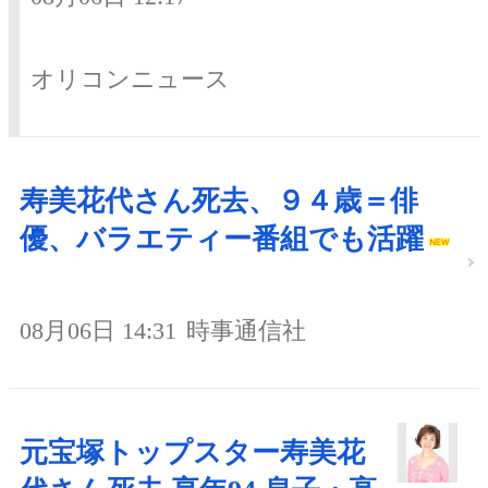
オリコンニュース
寿美花代さん死去、９４歳＝俳
優、バラエティー番組でも活躍
08月06日 14:31
時事通信社
元宝塚トップスター寿美花