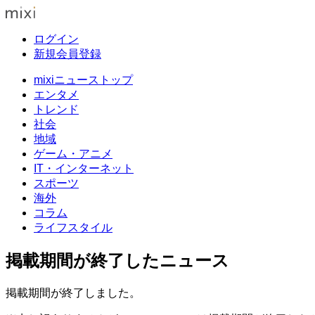
ログイン
新規会員登録
mixiニューストップ
エンタメ
トレンド
社会
地域
ゲーム・アニメ
IT・インターネット
スポーツ
海外
コラム
ライフスタイル
掲載期間が終了したニュース
掲載期間が終了しました。