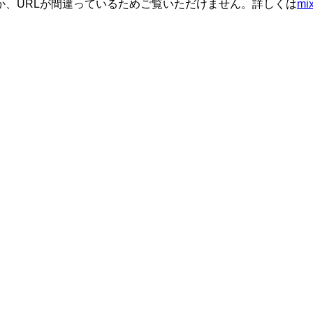
か、URLが間違っているためご覧いただけません。詳しくは
m