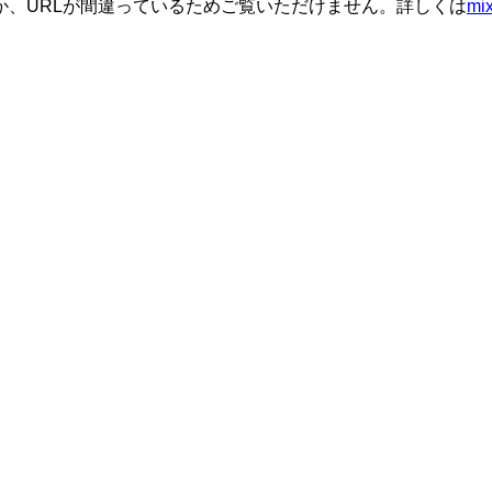
か、URLが間違っているためご覧いただけません。詳しくは
m