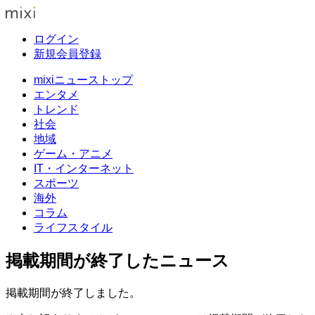
ログイン
新規会員登録
mixiニューストップ
エンタメ
トレンド
社会
地域
ゲーム・アニメ
IT・インターネット
スポーツ
海外
コラム
ライフスタイル
掲載期間が終了したニュース
掲載期間が終了しました。