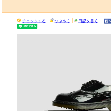
チェックする
つぶやく
日記を書く