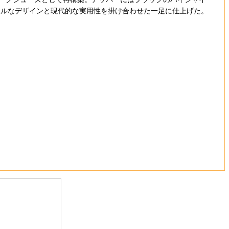
マルなデザインと現代的な実⽤性を掛け合わせた一足に仕上げた。