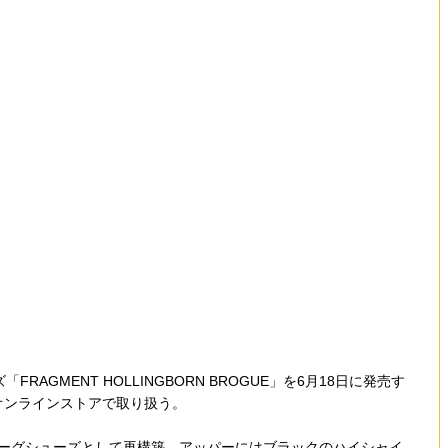
AGMENT HOLLINGBORN BROGUE」を6月18日に発売す
び公式オンラインストアで取り扱う。
ブローグシューズとして再構築。アッパーにはブラックのハイシャイ