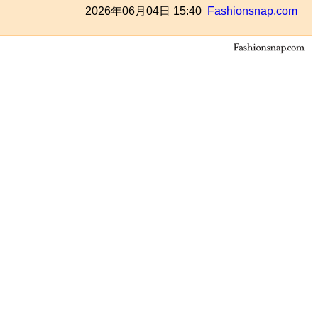
2026年06月04日 15:40
Fashionsnap.com