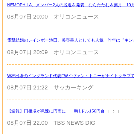
NEMOPHILA、メンバー2人の脱退を発表 むらたたむ＆葉月 1
08月07日 20:00
オリコンニュース
電撃結婚のレインボー池田、美容芸人としても人気 昨年は『キン
08月07日 20:09
オリコンニュース
W杯出場のイングランド代表FWイヴァン・トニーがナイトクラブ
08月07日 21:22
サッカーキング
【速報】円相場が急速に円高に 一時1ドル156円台
5
08月07日 22:00
TBS NEWS DIG