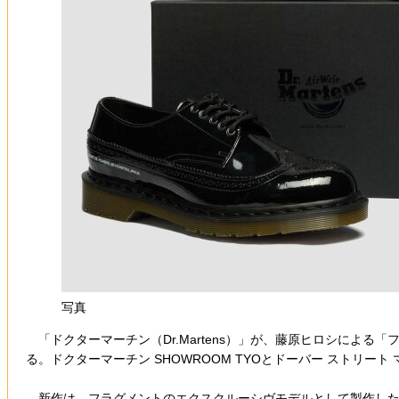
写真
「ドクターマーチン（Dr.Martens）」が、藤原ヒロシによる「フラグメ
る。ドクターマーチン SHOWROOM TYOとドーバー ストリート マ
新作は、フラグメントのエクスクルーシヴモデルとして製作した5ホ