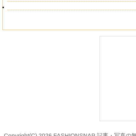
Copyright(C) 2026 FASHIONSNAP 記事