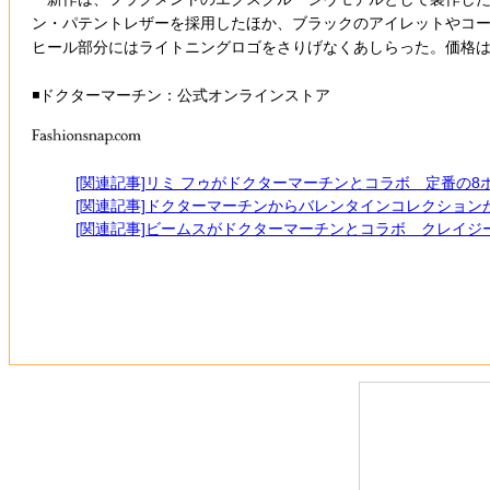
ン・パテントレザーを採用したほか、ブラックのアイレットやコ
ヒール部分にはライトニングロゴをさりげなくあしらった。価格は4
◾️ドクターマーチン：公式オンラインストア
[関連記事]リミ フゥがドクターマーチンとコラボ 定番の
[関連記事]ドクターマーチンからバレンタインコレクション
[関連記事]ビームスがドクターマーチンとコラボ クレイ