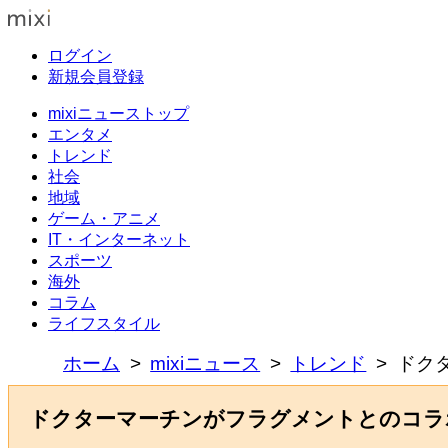
ログイン
新規会員登録
mixiニューストップ
エンタメ
トレンド
社会
地域
ゲーム・アニメ
IT・インターネット
スポーツ
海外
コラム
ライフスタイル
ホーム
mixiニュース
トレンド
ドク
ドクターマーチンがフラグメントとのコラ