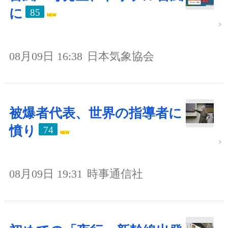
に
85
08月09日 16:38
日本気象協会
被爆者代表、世界の指導者に
憤り
74
08月09日 19:31
時事通信社