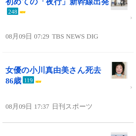
初めての「夜行」新幹線出発
248
08月09日 07:29
TBS NEWS DIG
女優の小川真由美さん死去
86歳
119
08月09日 17:37
日刊スポーツ