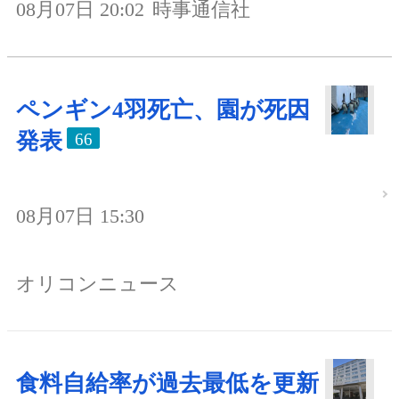
08月07日 20:02
時事通信社
ペンギン4羽死亡、園が死因
発表
66
08月07日 15:30
オリコンニュース
食料自給率が過去最低を更新