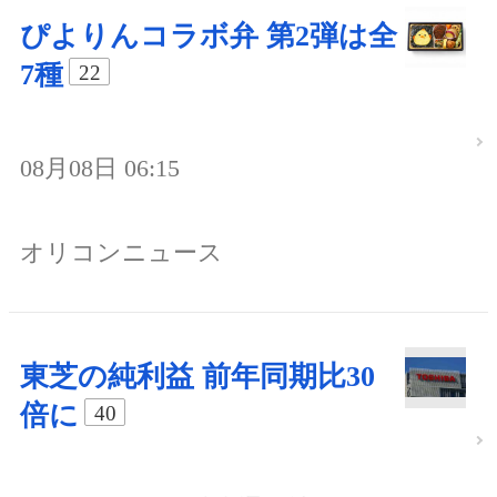
ぴよりんコラボ弁 第2弾は全
7種
22
08月08日 06:15
オリコンニュース
東芝の純利益 前年同期比30
倍に
40