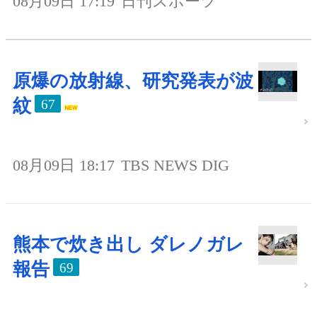
08月09日 17:19
日刊スポーツ
原爆の放射線、研究発表が波
紋
67
08月09日 18:17
TBS NEWS DIG
熊本で炊き出し ダレノガレ
報告
69