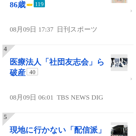
86歳
119
08月09日 17:37
日刊スポーツ
医療法人「社団友志会」ら
破産
40
08月09日 06:01
TBS NEWS DIG
現地に行かない「配信派」