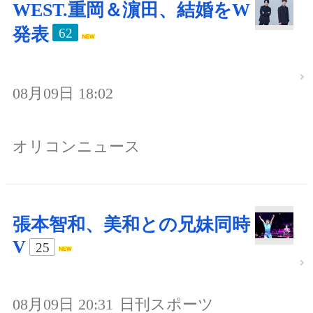
WEST.重岡＆濵田、結婚をW
発表
62
08月09日 18:02
オリコンニュース
張本智和、美和との兄妹同時
V
25
08月09日 20:31
日刊スポーツ