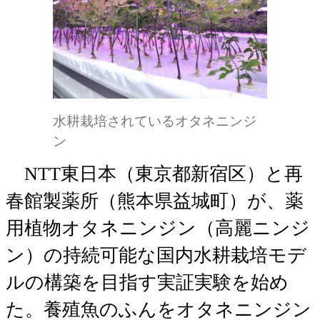
水耕栽培されているオタネニンジ
ン
NTT東日本（東京都新宿区）と再
春館製薬所（熊本県益城町）が、薬
用植物オタネニンジン（高麗ニンジ
ン）の持続可能な国内水耕栽培モデ
ルの構築を目指す実証実験を始め
た。養殖魚のふんをオタネニンジン