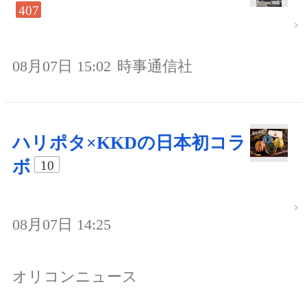
407
08月07日 15:02
時事通信社
ハリポタ×KKDの日本初コラ
ボ
10
08月07日 14:25
オリコンニュース