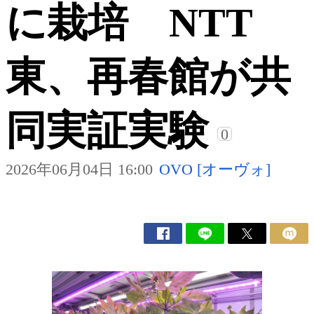
に栽培 NTT
東、再春館が共
同実証実験
0
2026年06月04日 16:00
OVO [オーヴォ]