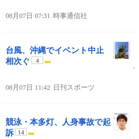
08月07日 07:31
時事通信社
台風、沖縄でイベント中止
相次ぐ
4
08月07日 11:42
日刊スポーツ
競泳・本多灯、人身事故で起
訴
14