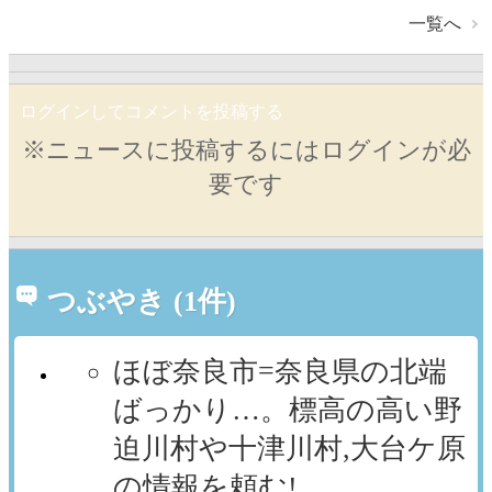
一覧へ
ログインしてコメントを投稿する
※ニュースに投稿するにはログインが必
要です
つぶやき (1件)
ほぼ奈良市=奈良県の北端
ばっかり…。標高の高い野
迫川村や十津川村,大台ケ原
の情報を頼む!