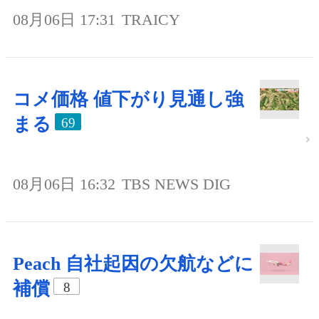
08月06日 17:31
TRAICY
コメ価格 値下がり見通し強
まる
69
08月06日 16:32
TBS NEWS DIG
Peach 自社起因の欠航などに
補償
8