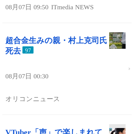
08月07日 09:50
ITmedia NEWS
超合金生みの親・村上克司氏
死去
97
08月07日 00:30
オリコンニュース
VTuber「声」で楽しまれて