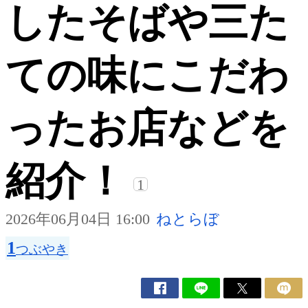
したそばや三た
ての味にこだわ
ったお店などを
紹介！
1
2026年06月04日 16:00
ねとらぼ
1
つぶやき