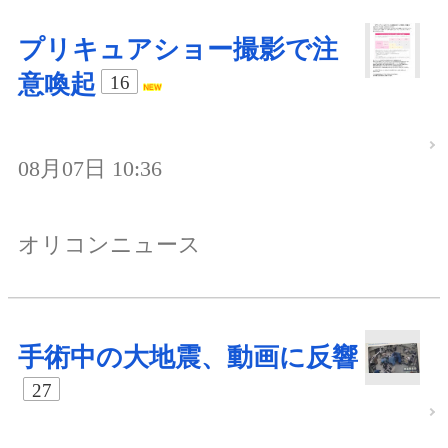
プリキュアショー撮影で注
意喚起
16
08月07日 10:36
オリコンニュース
手術中の大地震、動画に反響
27