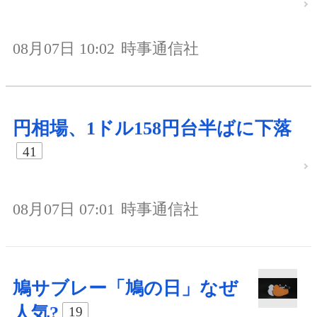
08月07日 10:02
時事通信社
円相場、1ドル158円台半ばに下落
41
08月07日 07:01
時事通信社
鳩サブレー「鳩の日」なぜ
人気?
19