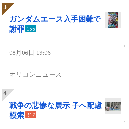
ガンダムエース入手困難で
謝罪
156
08月06日 19:06
オリコンニュース
戦争の悲惨な展示 子へ配慮
模索
317