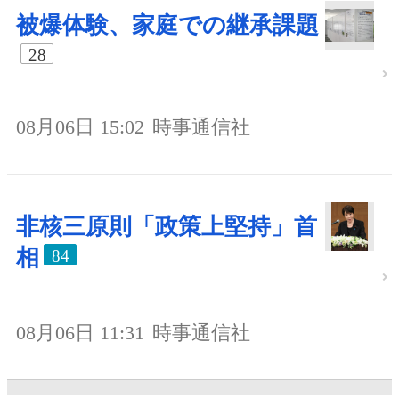
被爆体験、家庭での継承課題
28
08月06日 15:02
時事通信社
非核三原則「政策上堅持」首
相
84
08月06日 11:31
時事通信社