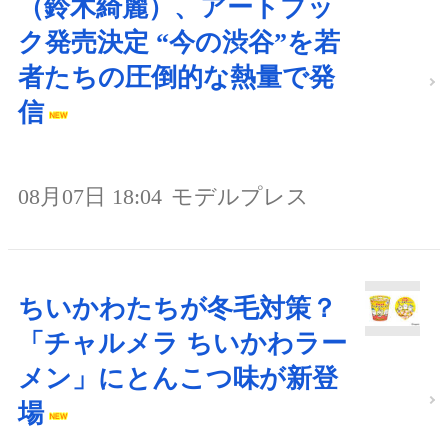
（鈴木綺麗）、アートブッ
ク発売決定 “今の渋谷”を若
者たちの圧倒的な熱量で発
信
08月07日 18:04
モデルプレス
ちいかわたちが冬毛対策？
「チャルメラ ちいかわラー
メン」にとんこつ味が新登
場