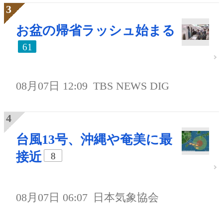
お盆の帰省ラッシュ始まる
61
08月07日 12:09
TBS NEWS DIG
台風13号、沖縄や奄美に最
接近
8
08月07日 06:07
日本気象協会