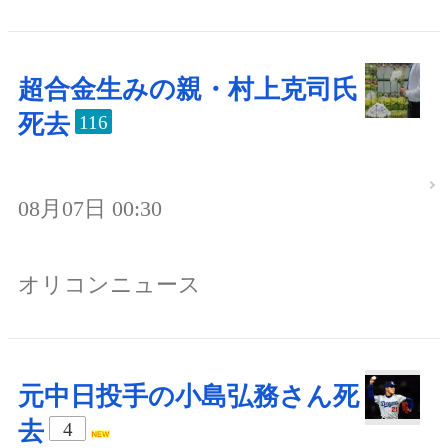
超合金生みの親・村上克司氏
死去
116
08月07日 00:30
オリコンニュース
元中日投手の小島弘務さん死
去
4