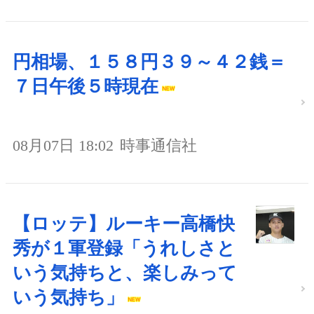
円相場、１５８円３９～４２銭＝
７日午後５時現在
08月07日 18:02
時事通信社
【ロッテ】ルーキー高橋快
秀が１軍登録「うれしさと
いう気持ちと、楽しみって
いう気持ち」