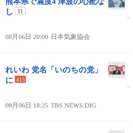
熊本県で震度4 津波の心配な
し
11
08月06日 20:00
日本気象協会
れいわ 党名「いのちの党」
に
415
08月06日 18:25
TBS NEWS DIG