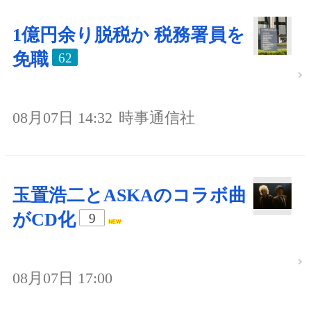
1億円余り脱税か 税務署員を
免職
62
08月07日 14:32
時事通信社
玉置浩二とASKAのコラボ曲
がCD化
9
08月07日 17:00