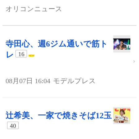
オリコンニュース
寺田心、週6ジム通いで筋ト
レ
16
08月07日 16:04
モデルプレス
辻希美、一家で焼きそば12玉
40