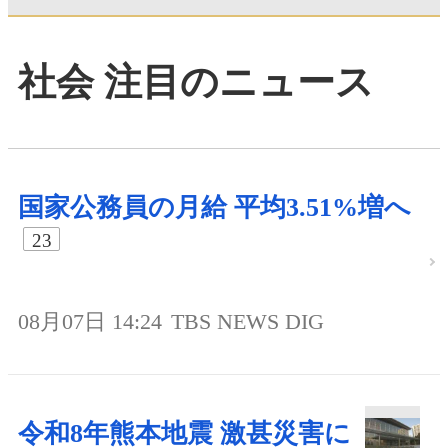
社会 注目のニュース
国家公務員の月給 平均3.51%増へ
23
08月07日 14:24
TBS NEWS DIG
令和8年熊本地震 激甚災害に