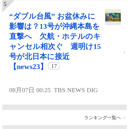
“ダブル台風” お盆休みに
影響は？13号が沖縄本島を
直撃へ 欠航・ホテルのキ
ャンセル相次ぐ 週明け15
号が北日本に接近
【news23】
17
08月07日 00:25
TBS NEWS DIG
ランキング一覧へ