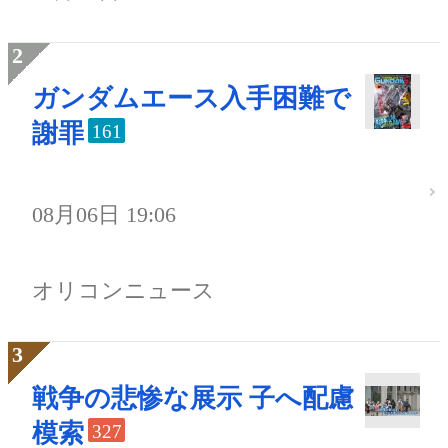
ガンダムエース入手困難で
謝罪
161
08月06日 19:06
オリコンニュース
戦争の悲惨な展示 子へ配慮
模索
327