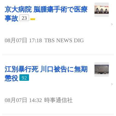
京大病院 脳腫瘍手術で医療
事故
23
08月07日 17:18
TBS NEWS DIG
江別暴行死 川口被告に無期
懲役
92
08月07日 14:32
時事通信社