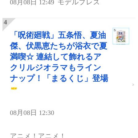
08月08日 12:49
モデルプレス
「呪術廻戦」五条悟、夏油
傑、伏黒恵たちが浴衣で夏
満喫☆ 連結して飾れるア
クリルジオラマもライン
ナップ！「まるくじ」登場
08月08日 12:30
アニメ！アニメ！