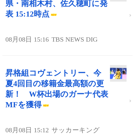
県・南相木村、佐久穂町に発
表 15:12時点
08月08日 15:16
TBS NEWS DIG
昇格組コヴェントリー、今
夏4回目の移籍金最高額の更
新！ W杯出場のガーナ代表
MFを獲得
08月08日 15:12
サッカーキング