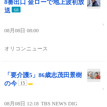
8番出口 金ローで地上波初放
送
68
08月08日 08:00
オリコンニュース
「要介護5」86歳志茂田景樹
の今
15
08月08日 12:18
TBS NEWS DIG