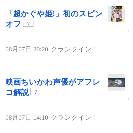
「超かぐや姫!」初のスピン
オフ
7
08月07日 20:20
クランクイン！
映画ちいかわ声優がアフレ
コ解説
7
08月07日 14:10
クランクイン！