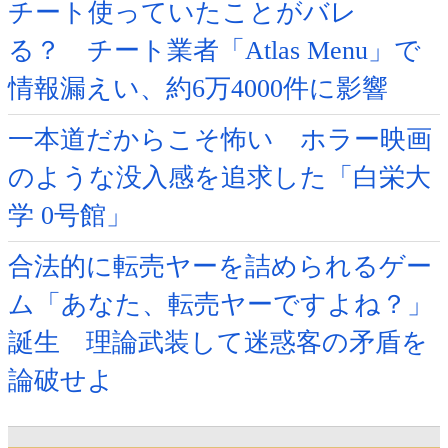
チート使っていたことがバレ
る？ チート業者「Atlas Menu」で
情報漏えい、約6万4000件に影響
一本道だからこそ怖い ホラー映画
のような没入感を追求した「白栄大
学 0号館」
合法的に転売ヤーを詰められるゲー
ム「あなた、転売ヤーですよね？」
誕生 理論武装して迷惑客の矛盾を
論破せよ