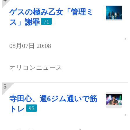
ゲスの極み乙女「管理ミ
ス」謝罪
71
08月07日 20:08
オリコンニュース
寺田心、週6ジム通いで筋
トレ
95