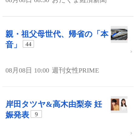
親・祖父母世代、帰省の「本
音」
44
08月08日 10:00
週刊女性PRIME
岸田タツヤ&高木由梨奈 妊
娠発表
9