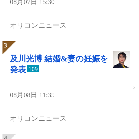
08月07日 15:30
オリコンニュース
及川光博 結婚&妻の妊娠を
発表
109
08月08日 11:35
オリコンニュース