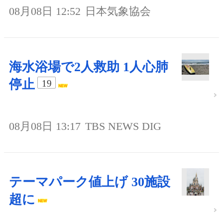
08月08日 12:52
日本気象協会
海水浴場で2人救助 1人心肺
停止
19
08月08日 13:17
TBS NEWS DIG
テーマパーク値上げ 30施設
超に