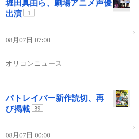
堀田真由ら、劇場アニメ声優
出演
1
08月07日 07:00
オリコンニュース
パトレイバー新作読切、再
び掲載
39
08月07日 00:00