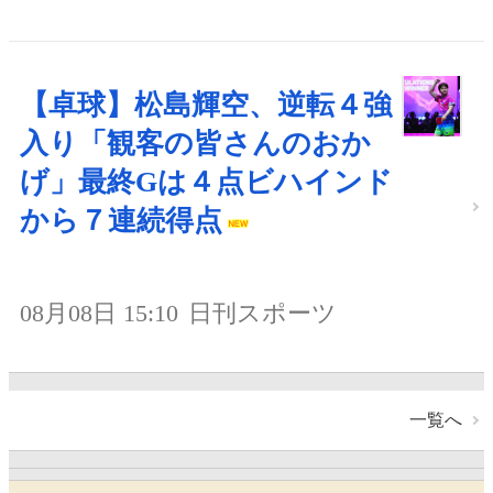
【卓球】松島輝空、逆転４強
入り「観客の皆さんのおか
げ」最終Gは４点ビハインド
から７連続得点
08月08日 15:10
日刊スポーツ
一覧へ