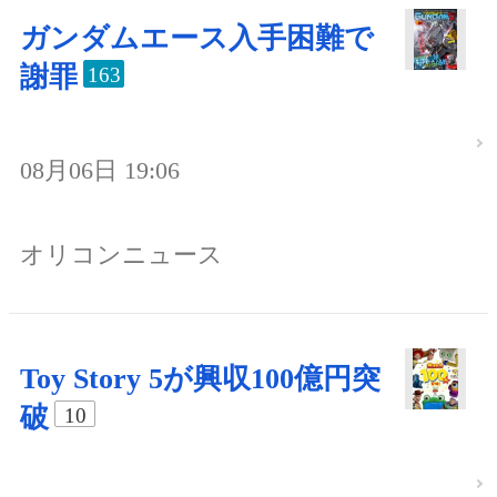
ガンダムエース入手困難で
謝罪
163
08月06日 19:06
オリコンニュース
Toy Story 5が興収100億円突
破
10