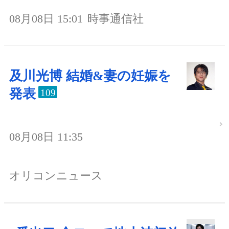
08月08日 15:01
時事通信社
及川光博 結婚&妻の妊娠を
発表
109
08月08日 11:35
オリコンニュース