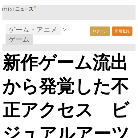
ゲーム・アニメ
>
ログイン
新規登録
ゲーム
新作ゲーム流出
から発覚した不
正アクセス ビ
ジュアルアーツ