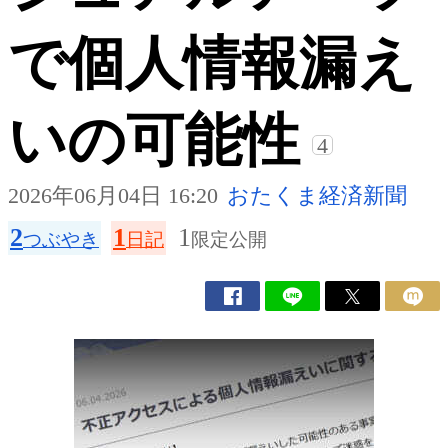
で個人情報漏え
いの可能性
4
2026年06月04日 16:20
おたくま経済新聞
2
1
1
つぶやき
日記
限定公開