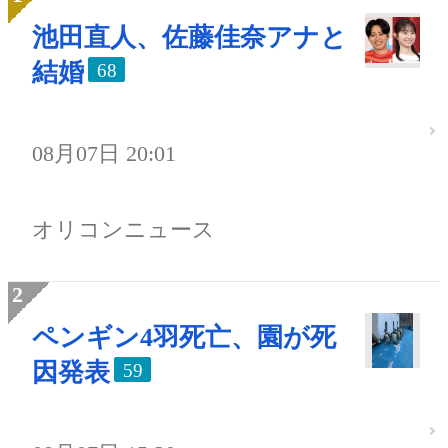
池田直人、佐藤佳奈アナと
結婚
68
08月07日 20:01
オリコンニュース
ペンギン4羽死亡、園が死
因発表
59