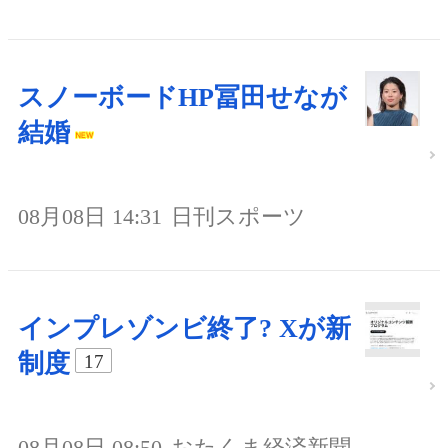
スノーボードHP冨田せなが
結婚
08月08日 14:31
日刊スポーツ
インプレゾンビ終了? Xが新
制度
17
08月08日 08:50
おたくま経済新聞