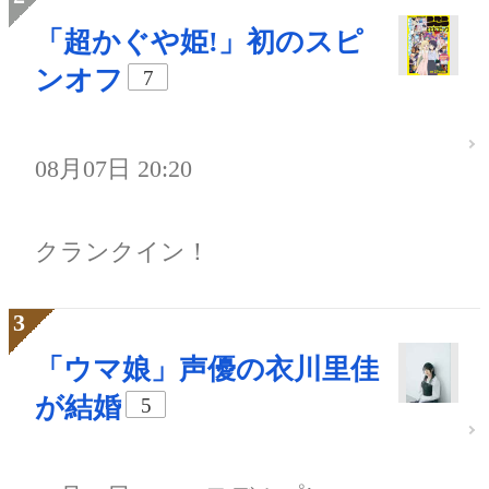
「超かぐや姫!」初のスピ
ンオフ
7
08月07日 20:20
クランクイン！
「ウマ娘」声優の衣川里佳
が結婚
5