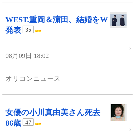
WEST.重岡＆濵田、結婚をW
発表
35
08月09日 18:02
オリコンニュース
女優の小川真由美さん死去
86歳
47