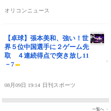
オリコンニュース
【卓球】張本美和、強い！世
界５位中国選手に２ゲーム先
取 ４連続得点で突き放し11
－7
08月09日 19:14
日刊スポーツ
一覧へ