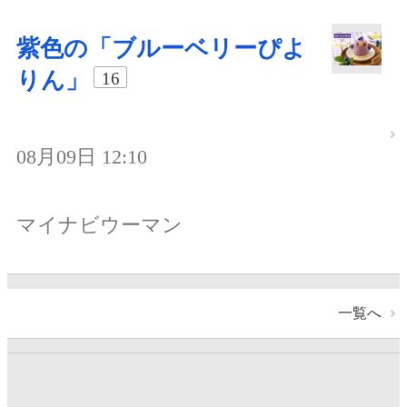
紫色の「ブルーベリーぴよ
りん」
16
08月09日 12:10
マイナビウーマン
一覧へ