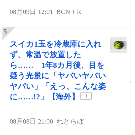
08月09日 12:01
BCN＋R
スイカ1玉を冷蔵庫に入れ
ず、常温で放置した
ら…… 1年8カ月後、目を
疑う光景に「ヤバいヤバい
ヤバい」「えっ、こんな姿
に……!?」【海外】
1
08月08日 21:00
ねとらぼ