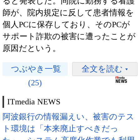
ると発表した。同院に勤務する看護
師が、院内規定に反して患者情報を
個人PCに保存しており、そのPCが
サポート詐欺の被害に遭ったことが
原因だという。
つぶやき一覧
全文を読む
(25)
ITmedia NEWS
阿波銀行の情報漏えい、被害のテス
ト環境は「本来廃止すべきだっ