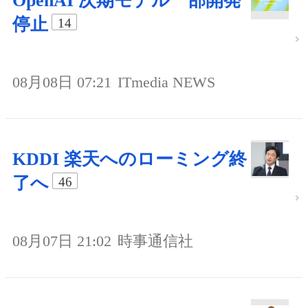
OpenAI 次期モデル一部開発
停止
14
08月08日 07:21
ITmedia NEWS
KDDI 楽天へのローミング終
了へ
46
08月07日 21:02
時事通信社