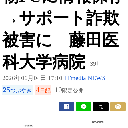
→サポート詐欺
被害に 藤田医
科大学病院
39
2026年06月04日 17:10
ITmedia NEWS
25
4
10
つぶやき
日記
限定公開