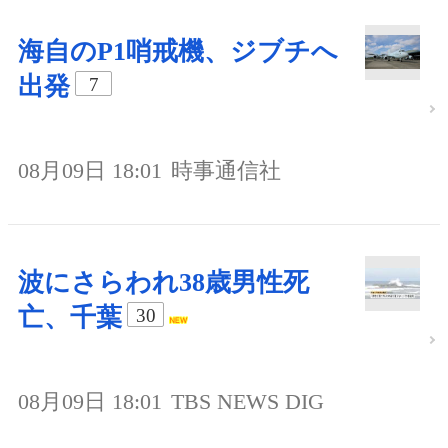
海自のP1哨戒機、ジブチへ
出発
7
08月09日 18:01
時事通信社
波にさらわれ38歳男性死
亡、千葉
30
08月09日 18:01
TBS NEWS DIG