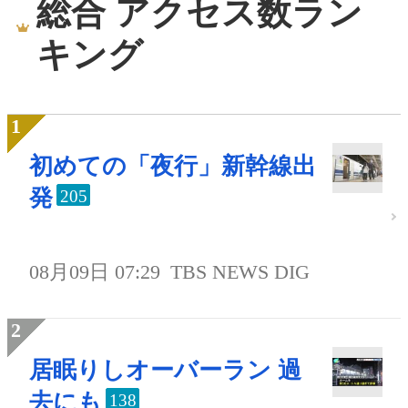
総合 アクセス数ラン
キング
初めての「夜行」新幹線出
発
205
08月09日 07:29
TBS NEWS DIG
居眠りしオーバーラン 過
去にも
138