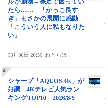
ルが崩壊→裸足で困ってい
たら…… 「かっこ良す
ぎ」まさかの展開に感動
「こういう人に私もなりた
い」
08月08日 20:30
ねとらぼ
シャープ「AQUOS 4K」が
好調 4Kテレビ人気ラン
キングTOP10 2026/8/9