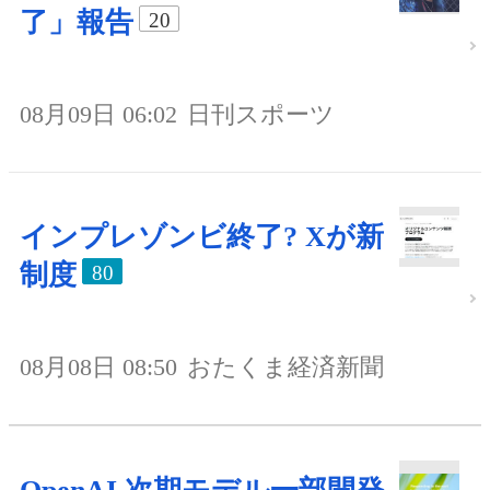
了」報告
20
08月09日 06:02
日刊スポーツ
インプレゾンビ終了? Xが新
制度
80
08月08日 08:50
おたくま経済新聞