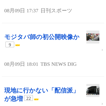
08月09日 17:37
日刊スポーツ
モジタバ師の初公開映像か
9
08月09日 18:01
TBS NEWS DIG
現地に行かない「配信派」
が急増
22