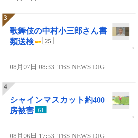
歌舞伎の中村小三郎さん書
類送検
25
08月07日 08:33
TBS NEWS DIG
シャインマスカット約400
房被害
61
08月06日 17:53
TBS NEWS DIG