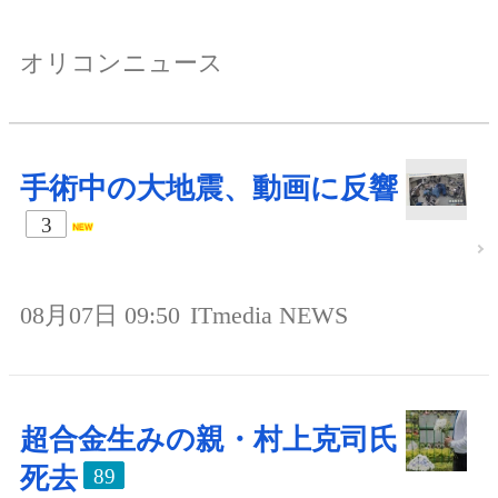
オリコンニュース
手術中の大地震、動画に反響
3
08月07日 09:50
ITmedia NEWS
超合金生みの親・村上克司氏
死去
89