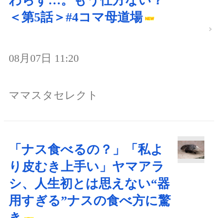
わらず…。もう仕方ない？
＜第5話＞#4コマ母道場
08月07日 11:20
ママスタセレクト
「ナス食べるの？」「私よ
り皮むき上手い」ヤマアラ
シ、人生初とは思えない“器
用すぎる”ナスの食べ方に驚
き