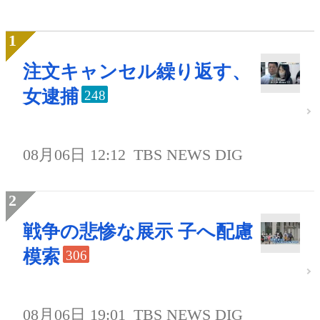
注文キャンセル繰り返す、
女逮捕
248
08月06日 12:12
TBS NEWS DIG
戦争の悲惨な展示 子へ配慮
模索
306
08月06日 19:01
TBS NEWS DIG