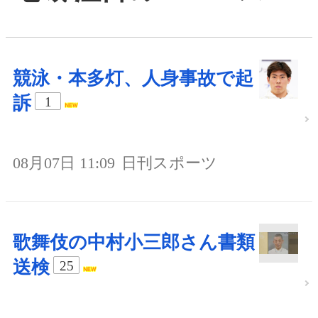
競泳・本多灯、人身事故で起
訴
1
08月07日 11:09
日刊スポーツ
歌舞伎の中村小三郎さん書類
送検
25