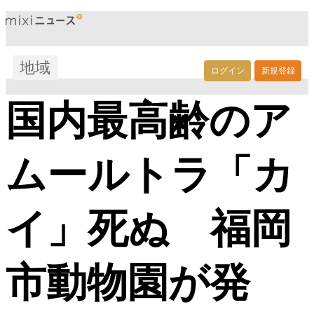
地域
ログイン
新規登録
国内最高齢のア
ムールトラ「カ
イ」死ぬ 福岡
市動物園が発