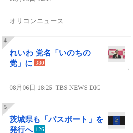
オリコンニュース
れいわ 党名「いのちの
党」に
380
08月06日 18:25
TBS NEWS DIG
茨城県も「パスポート」を
発行へ
126