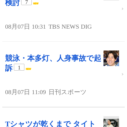
検討
7
08月07日 10:31
TBS NEWS DIG
競泳・本多灯、人身事故で起
訴
1
08月07日 11:09
日刊スポーツ
Tシャツが乾くまで タイト