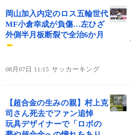
岡山加入内定のロス五輪世代
MF小倉幸成が負傷…左ひざ
外側半月板断裂で全治6か月
08月07日 11:15
サッカーキング
【超合金の生みの親】村上克
司さん死去でファン追悼
玩具デザイナーで「ロボの
夢や超合金への憧れをあり