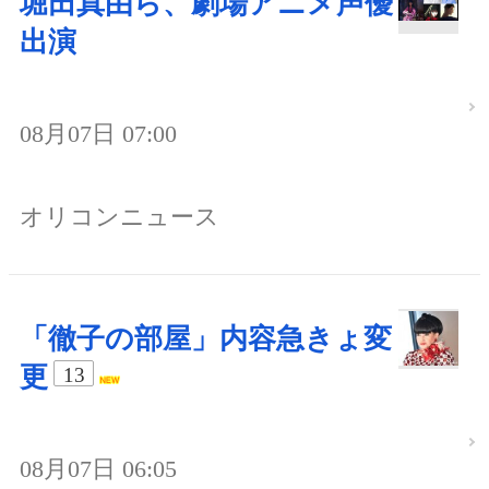
堀田真由ら、劇場アニメ声優
出演
08月07日 07:00
オリコンニュース
「徹子の部屋」内容急きょ変
更
13
08月07日 06:05