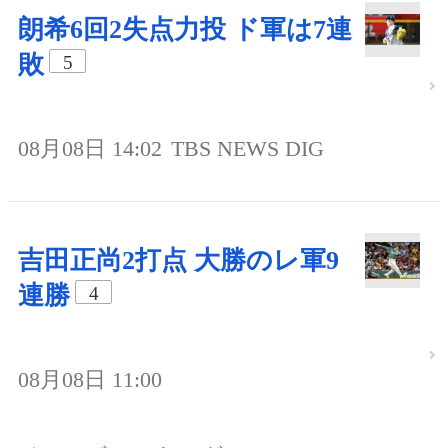
朗希6回2失点力投 ド軍は7連
敗
5
08月08日 14:02
TBS NEWS DIG
吉田正尚2打点 大勝のレ軍9
連勝
4
08月08日 11:00