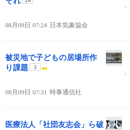
それ
28
08月09日 07:24
日本気象協会
被災地で子どもの居場所作
り課題
3
08月09日 07:31
時事通信社
医療法人「社団友志会」ら破