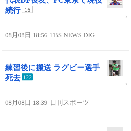
代表DF長友、FC東京で現役
続行
16
08月08日 18:56
TBS NEWS DIG
練習後に搬送 ラグビー選手
死去
122
08月08日 18:39
日刊スポーツ