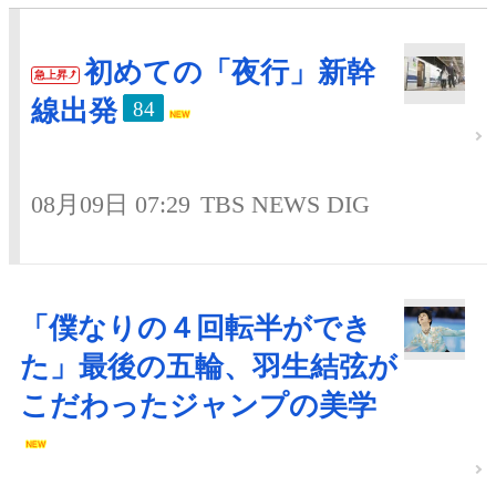
初めての「夜行」新幹
急上昇
線出発
84
08月09日 07:29
TBS NEWS DIG
「僕なりの４回転半ができ
た」最後の五輪、羽生結弦が
こだわったジャンプの美学