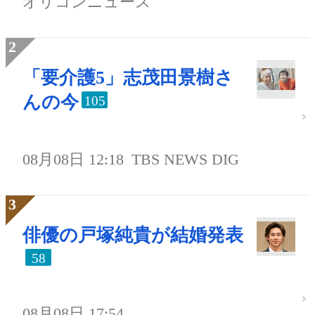
オリコンニュース
「要介護5」志茂田景樹さ
んの今
105
08月08日 12:18
TBS NEWS DIG
俳優の戸塚純貴が結婚発表
58
08月08日 17:54