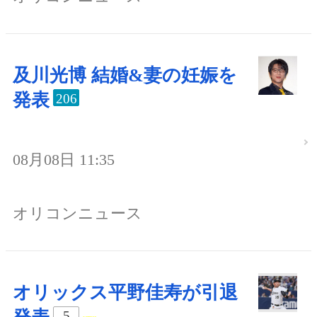
及川光博 結婚&妻の妊娠を
発表
206
08月08日 11:35
オリコンニュース
オリックス平野佳寿が引退
5