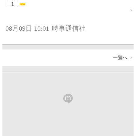
1
08月09日 10:01
時事通信社
一覧へ