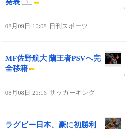
発表
5
08月09日 10:08
日刊スポーツ
MF佐野航大 蘭王者PSVへ完
全移籍
08月08日 21:16
サッカーキング
ラグビー日本、豪に初勝利