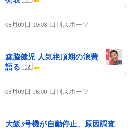
発表
08月09日 10:08
日刊スポーツ
森脇健児 人気絶頂期の浪費
語る
12
08月09日 06:00
日刊スポーツ
大飯3号機が自動停止、原因調査