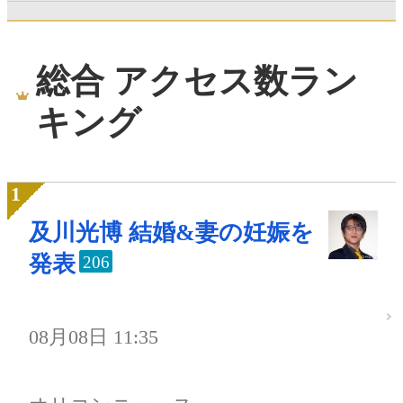
総合 アクセス数ラン
キング
及川光博 結婚&妻の妊娠を
発表
206
08月08日 11:35