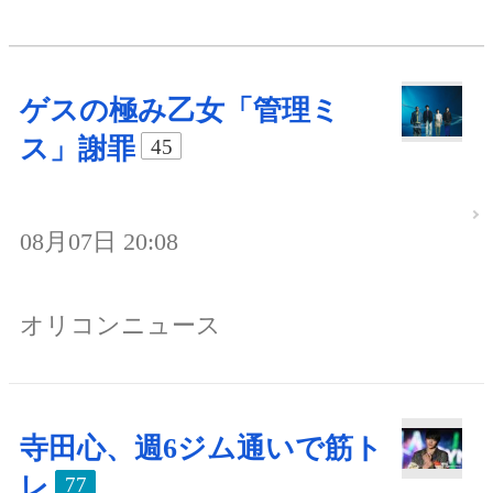
ゲスの極み乙女「管理ミ
ス」謝罪
45
08月07日 20:08
オリコンニュース
寺田心、週6ジム通いで筋ト
レ
77