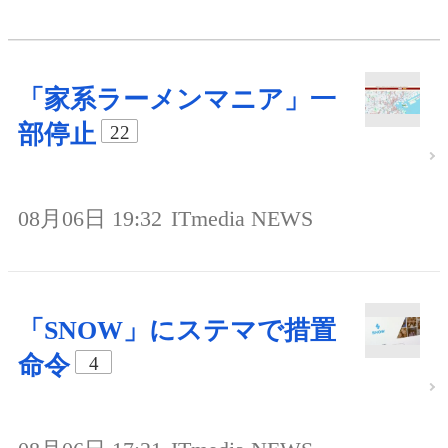
「家系ラーメンマニア」一
部停止
22
08月06日 19:32
ITmedia NEWS
「SNOW」にステマで措置
命令
4