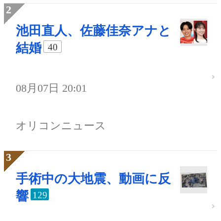
池田直人、佐藤佳奈アナと
結婚
40
08月07日 20:01
オリコンニュース
手術中の大地震、動画に反
響
129