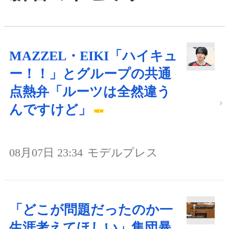
MAZZEL・EIKI「ハイキュ
ー！！」とグループの共通
点熱弁「ルーツは全然違う
んですけど」
08月07日 23:34
モデルプレス
「どこが問題だったのか一
生涯考えてほしい」集団暴