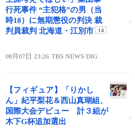
行死事件 “主犯格”の男（当
時18）に無期懲役の判決 裁
判員裁判 北海道・江別市
14
08月07日 23:26
TBS NEWS DIG
【フィギュア】「りかし
ん」紀平梨花＆西山真瑚組、
国際大会デビュー 計３組が
木下G杯追加選出