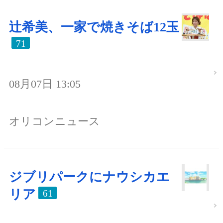
辻希美、一家で焼きそば12玉
71
08月07日 13:05
オリコンニュース
ジブリパークにナウシカエ
リア
61