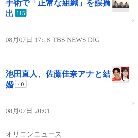
手術で「正常な組織」を誤摘
出
115
08月07日 17:18
TBS NEWS DIG
池田直人、佐藤佳奈アナと結
婚
40
08月07日 20:01
オリコンニュース