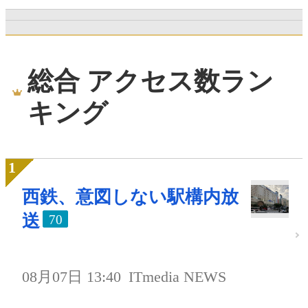
総合 アクセス数ラン
キング
西鉄、意図しない駅構内放
送
70
08月07日 13:40
ITmedia NEWS