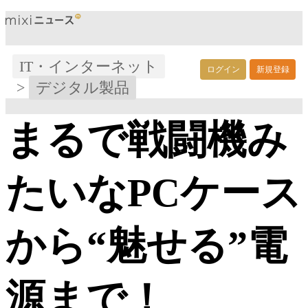
IT・インターネット
ログイン
新規登録
>
デジタル製品
まるで戦闘機み
たいなPCケース
から“魅せる”電
源まで！