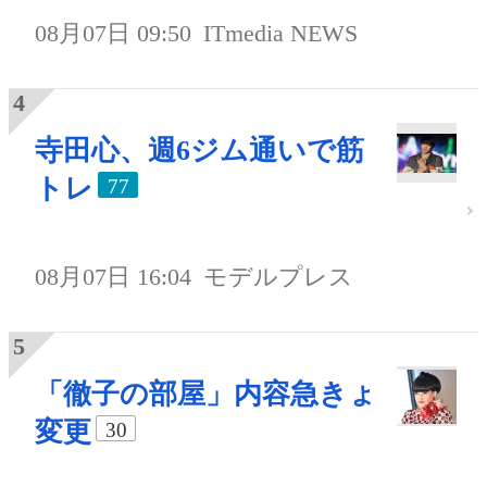
08月07日 09:50
ITmedia NEWS
寺田心、週6ジム通いで筋
トレ
77
08月07日 16:04
モデルプレス
「徹子の部屋」内容急きょ
変更
30