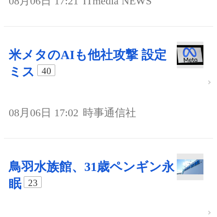
08月06日 17:21
ITmedia NEWS
米メタのAIも他社攻撃 設定
ミス
40
08月06日 17:02
時事通信社
鳥羽水族館、31歳ペンギン永
眠
23