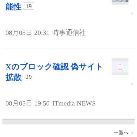
能性
19
08月05日 20:31
時事通信社
Xのブロック確認 偽サイト
拡散
29
08月05日 19:50
ITmedia NEWS
一覧へ