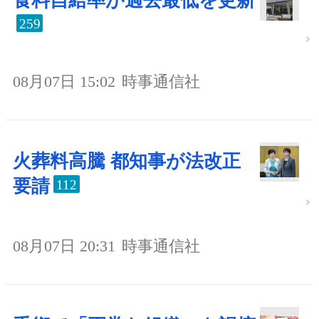
食料自給率が過去最低を更新
259
08月07日 15:02
時事通信社
火葬料高騰 都知事が法改正
要請
112
08月07日 20:31
時事通信社