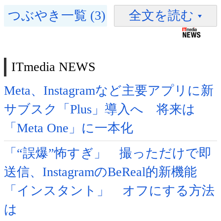
つぶやき一覧 (3)
全文を読む
ITmedia NEWS
Meta、Instagramなど主要アプリに新
サブスク「Plus」導入へ 将来は
「Meta One」に一本化
「“誤爆”怖すぎ」 撮っただけで即
送信、InstagramのBeReal的新機能
「インスタント」 オフにする方法
は