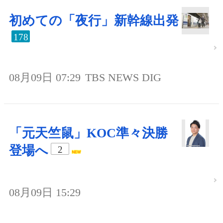
初めての「夜行」新幹線出発
178
08月09日 07:29
TBS NEWS DIG
「元天竺鼠」KOC準々決勝
登場へ
2
08月09日 15:29