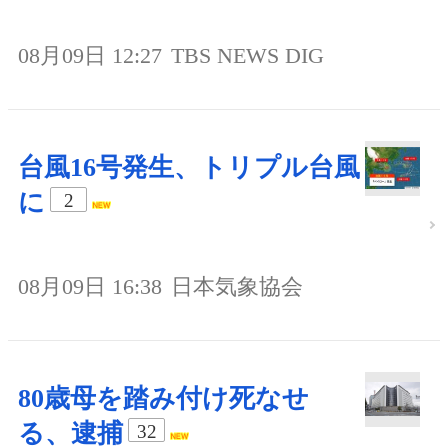
08月09日 12:27
TBS NEWS DIG
台風16号発生、トリプル台風
に
2
08月09日 16:38
日本気象協会
80歳母を踏み付け死なせ
る、逮捕
32