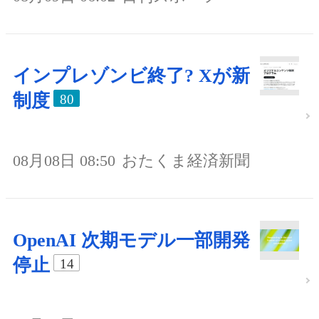
インプレゾンビ終了? Xが新
制度
80
08月08日 08:50
おたくま経済新聞
OpenAI 次期モデル一部開発
停止
14