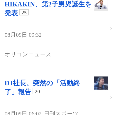
HIKAKIN、第2子男児誕生を
発表
25
08月09日 09:32
オリコンニュース
DJ社長、突然の「活動終
了」報告
20
08月09日 06:02
日刊スポーツ