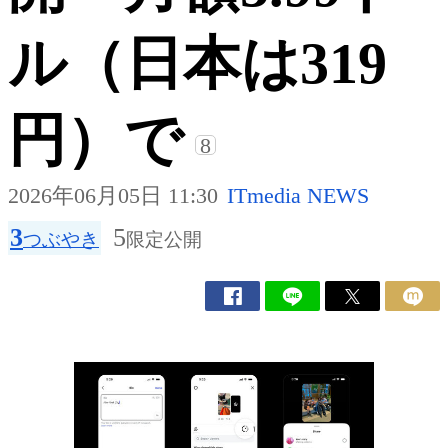
ル（日本は319
円）で
8
2026年06月05日 11:30
ITmedia NEWS
3
5
つぶやき
限定公開