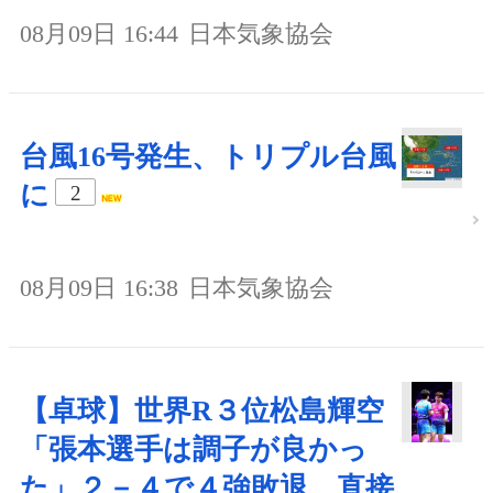
08月09日 16:44
日本気象協会
台風16号発生、トリプル台風
に
2
08月09日 16:38
日本気象協会
【卓球】世界R３位松島輝空
「張本選手は調子が良かっ
た」２－４で４強敗退…直接