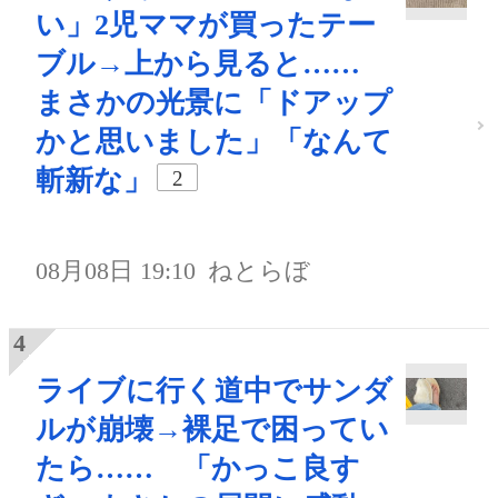
い」2児ママが買ったテー
ブル→上から見ると……
まさかの光景に「ドアップ
かと思いました」「なんて
斬新な」
2
08月08日 19:10
ねとらぼ
ライブに行く道中でサンダ
ルが崩壊→裸足で困ってい
たら…… 「かっこ良す