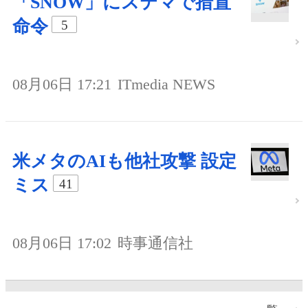
「SNOW」にステマで措置
命令
5
08月06日 17:21
ITmedia NEWS
米メタのAIも他社攻撃 設定
ミス
41
08月06日 17:02
時事通信社