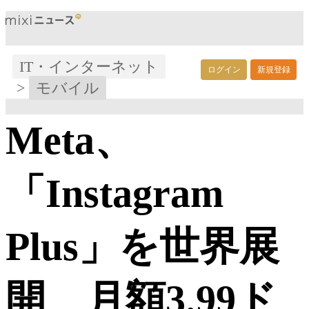
IT・インターネット
ログイン
新規登録
>
モバイル
Meta、
「Instagram
Plus」を世界展
開 月額3.99ド