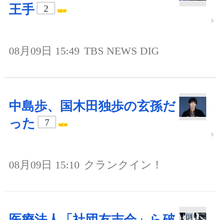
王手
2
08月09日 15:49
TBS NEWS DIG
中島歩、国木田独歩の玄孫だ
った
7
08月09日 15:10
クランクイン！
医療法人「社団友志会」ら破