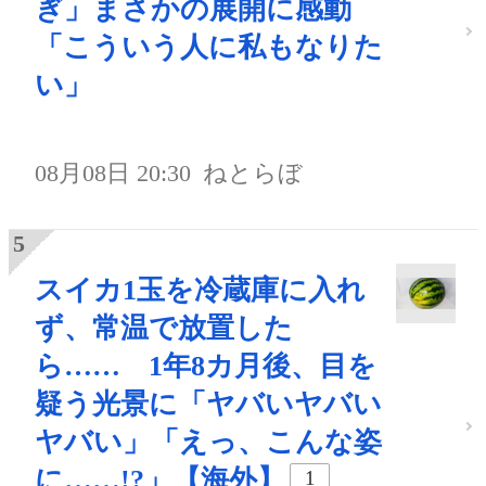
ぎ」まさかの展開に感動
「こういう人に私もなりた
い」
08月08日 20:30
ねとらぼ
スイカ1玉を冷蔵庫に入れ
ず、常温で放置した
ら…… 1年8カ月後、目を
疑う光景に「ヤバいヤバい
ヤバい」「えっ、こんな姿
に……!?」【海外】
1