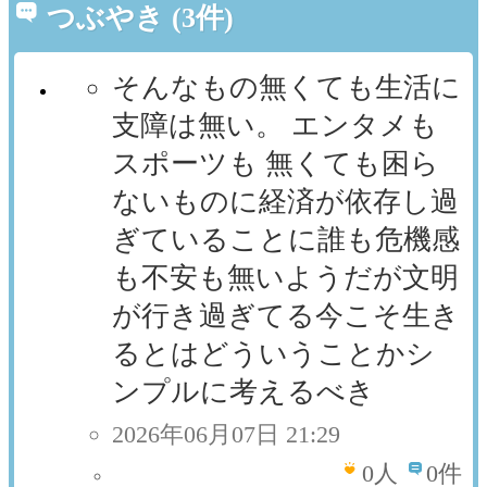
つぶやき (3件)
そんなもの無くても生活に
支障は無い。 エンタメも
スポーツも 無くても困ら
ないものに経済が依存し過
ぎていることに誰も危機感
も不安も無いようだが文明
が行き過ぎてる今こそ生き
るとはどういうことかシ
ンプルに考えるべき
2026年06月07日 21:29
0
人
0件