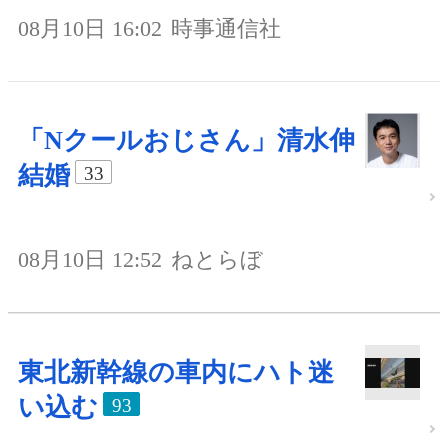
08月10日 16:02
時事通信社
「Nクールおじさん」清水伸
結婚
33
08月10日 12:52
ねとらぼ
東北新幹線の車内にハト迷
い込む
93