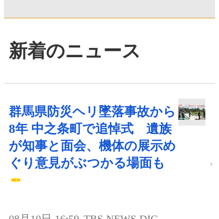
新着のニュース
群馬県防災ヘリ墜落事故から
8年 中之条町で追悼式 遺族
が知事と面会、機体の展示め
ぐり意見がぶつかる場面も
08月10日 16:59
TBS NEWS DIG