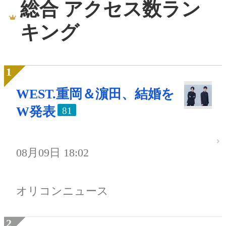
総合 アクセス数ラン
キング
WEST.重岡＆濵田、結婚を
W発表
81
08月09日 18:02
オリコンニュース