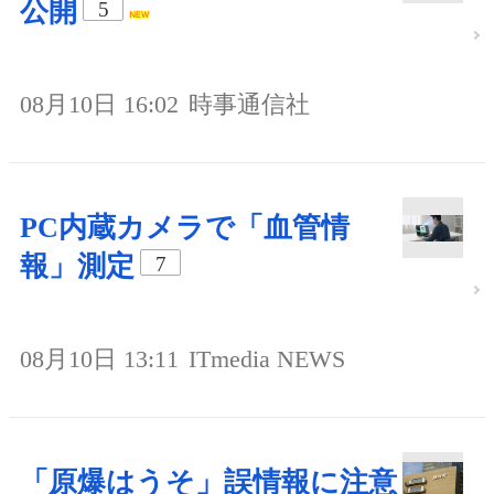
公開
5
08月10日 16:02
時事通信社
PC内蔵カメラで「血管情
報」測定
7
08月10日 13:11
ITmedia NEWS
「原爆はうそ」誤情報に注意