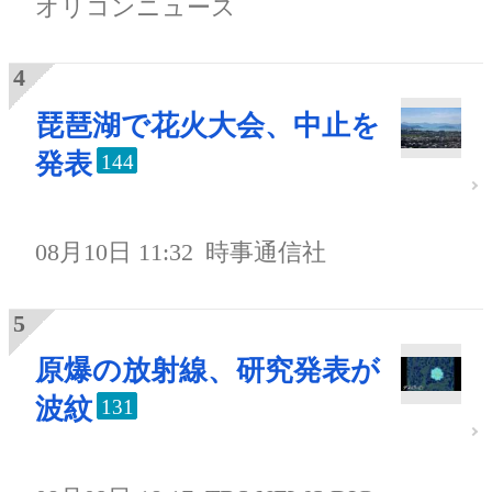
オリコンニュース
琵琶湖で花火大会、中止を
発表
144
08月10日 11:32
時事通信社
原爆の放射線、研究発表が
波紋
131