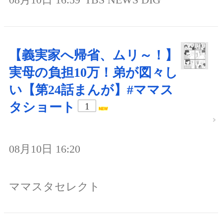
【義実家へ帰省、ムリ～！】
実母の負担10万！弟が図々し
い【第24話まんが】#ママス
タショート
1
08月10日 16:20
ママスタセレクト