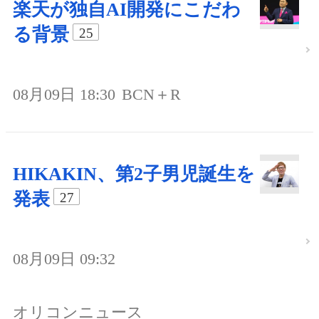
楽天が独自AI開発にこだわ
る背景
25
08月09日 18:30
BCN＋R
HIKAKIN、第2子男児誕生を
発表
27
08月09日 09:32
オリコンニュース