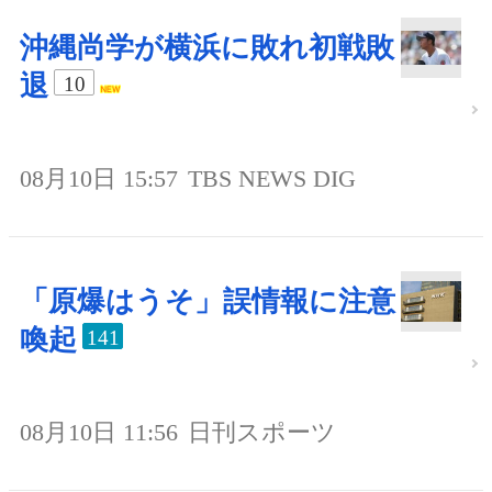
沖縄尚学が横浜に敗れ初戦敗
退
10
08月10日 15:57
TBS NEWS DIG
「原爆はうそ」誤情報に注意
喚起
141
08月10日 11:56
日刊スポーツ