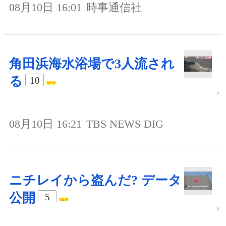
08月10日 16:01
時事通信社
角田浜海水浴場で3人流され
る
10
08月10日 16:21
TBS NEWS DIG
ニチレイから盗んだ? データ
公開
5