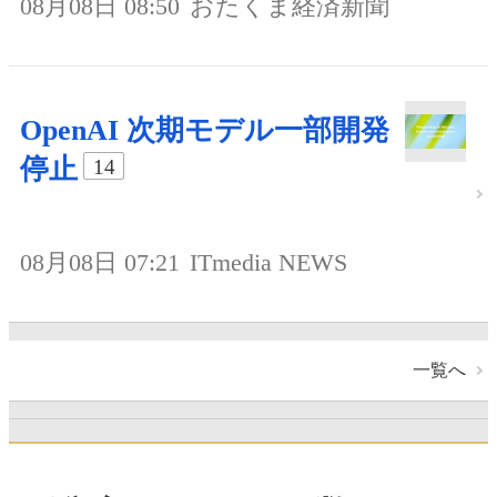
08月08日 08:50
おたくま経済新聞
OpenAI 次期モデル一部開発
停止
14
08月08日 07:21
ITmedia NEWS
一覧へ