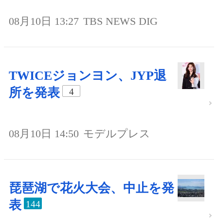
08月10日 13:27
TBS NEWS DIG
TWICEジョンヨン、JYP退
所を発表
4
08月10日 14:50
モデルプレス
琵琶湖で花火大会、中止を発
表
144