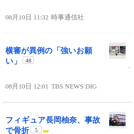
08月10日 11:32
時事通信社
横審が異例の「強いお願
い」
48
08月10日 12:01
TBS NEWS DIG
フィギュア長岡柚奈、事故
で骨折
5