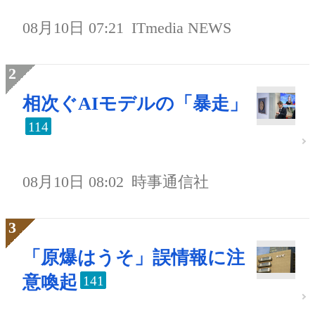
08月10日 07:21
ITmedia NEWS
相次ぐAIモデルの「暴走」
114
08月10日 08:02
時事通信社
「原爆はうそ」誤情報に注
意喚起
141