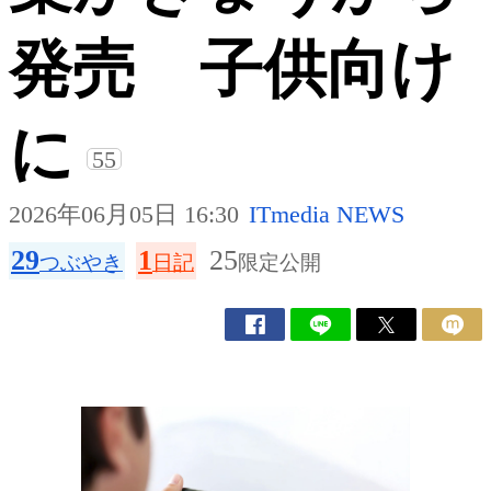
発売 子供向け
に
55
2026年06月05日 16:30
ITmedia NEWS
29
1
25
つぶやき
日記
限定公開