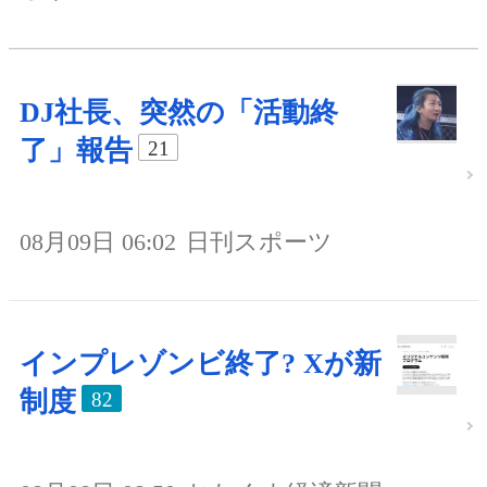
DJ社長、突然の「活動終
了」報告
21
08月09日 06:02
日刊スポーツ
インプレゾンビ終了? Xが新
制度
82