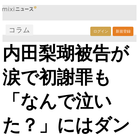
コラム
ログイン
新規登録
内田梨瑚被告が
涙で初謝罪も
「なんで泣い
た？」にはダン