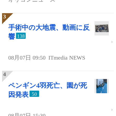
手術中の大地震、動画に反
響
138
08月07日 09:50
ITmedia NEWS
ペンギン4羽死亡、園が死
因発表
50
08月07日 15:30