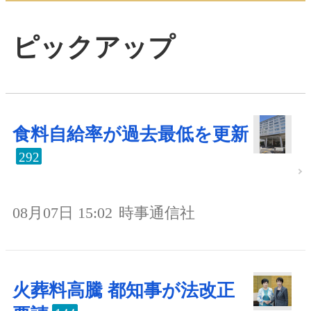
ピックアップ
食料自給率が過去最低を更新
292
08月07日 15:02
時事通信社
火葬料高騰 都知事が法改正