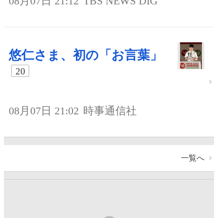
08月07日 21:12
TBS NEWS DIG
悠仁さま、初の「お言葉」
20
08月07日 21:02
時事通信社
一覧へ