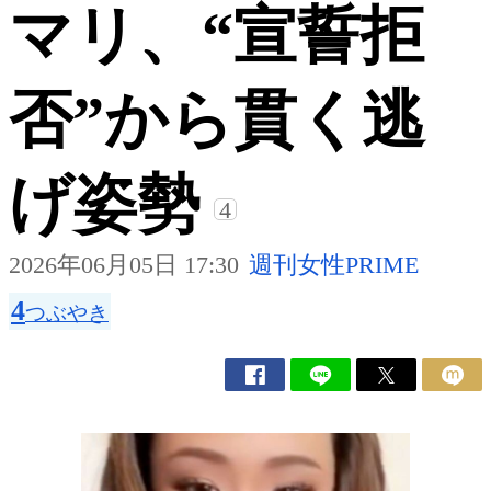
マリ、“宣誓拒
否”から貫く逃
げ姿勢
4
2026年06月05日 17:30
週刊女性PRIME
4
つぶやき