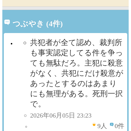
つぶやき (4件)
共犯者が全て認め、裁判所
も事実認定してる件を争っ
ても無駄だろ。主犯に殺意
がなく、共犯にだけ殺意が
あったとするのはあまり
にも無理がある。死刑一択
で。
2026年06月05日 23:23
9
人
0件