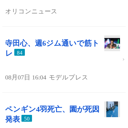
オリコンニュース
寺田心、週6ジム通いで筋ト
レ
84
08月07日 16:04
モデルプレス
ペンギン4羽死亡、園が死因
発表
50