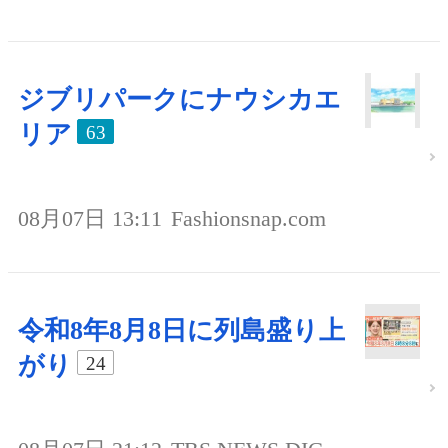
ジブリパークにナウシカエ
リア
63
08月07日 13:11
Fashionsnap.com
令和8年8月8日に列島盛り上
がり
24