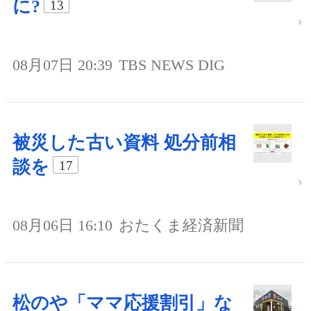
に?
13
08月07日 20:39
TBS NEWS DIG
被災した古い資料 処分前相
談を
17
08月06日 16:10
おたくま経済新聞
松のや「ママ応援割引」な