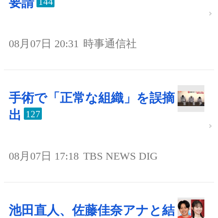
要請
144
08月07日 20:31
時事通信社
手術で「正常な組織」を誤摘
出
127
08月07日 17:18
TBS NEWS DIG
池田直人、佐藤佳奈アナと結