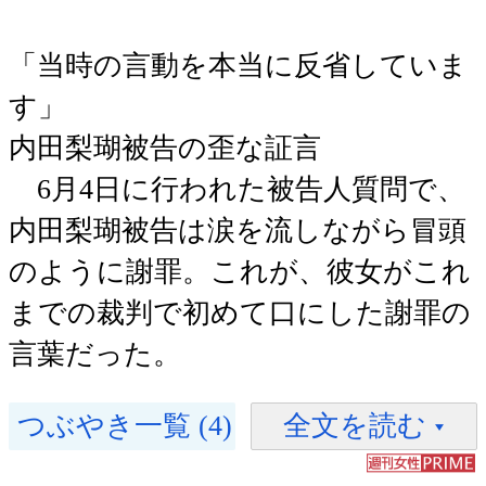
「当時の言動を本当に反省していま
す」
内田梨瑚被告の歪な証言
6月4日に行われた被告人質問で、
内田梨瑚被告は涙を流しながら冒頭
のように謝罪。これが、彼女がこれ
までの裁判で初めて口にした謝罪の
言葉だった。
つぶやき一覧 (4)
全文を読む