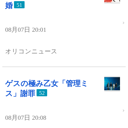
婚
51
08月07日 20:01
オリコンニュース
ゲスの極み乙女「管理ミ
ス」謝罪
52
08月07日 20:08