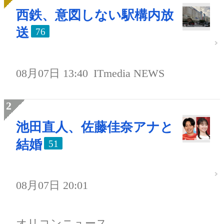
西鉄、意図しない駅構内放
送
76
08月07日 13:40
ITmedia NEWS
池田直人、佐藤佳奈アナと
結婚
51
08月07日 20:01
オリコンニュース