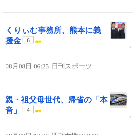
くりぃむ事務所、熊本に義
援金
6
08月08日 06:25
日刊スポーツ
親・祖父母世代、帰省の「本
音」
4