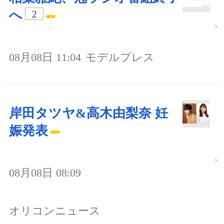
へ
2
08月08日 11:04
モデルプレス
岸田タツヤ&高木由梨奈 妊
娠発表
08月08日 08:09
オリコンニュース