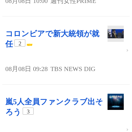
08月08日 10:00
週刊女性PRIME
コロンビアで新大統領が就
任
2
08月08日 09:28
TBS NEWS DIG
嵐5人全員ファンクラブ出そ
ろう
3