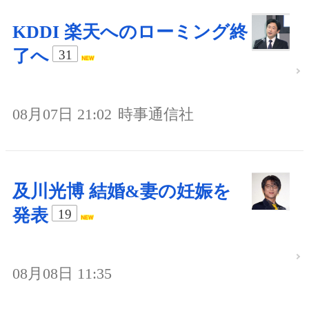
KDDI 楽天へのローミング終
了へ
31
08月07日 21:02
時事通信社
及川光博 結婚&妻の妊娠を
発表
19
08月08日 11:35