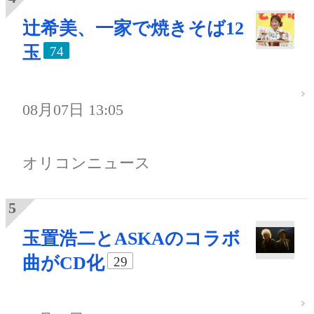
辻希美、一家で焼きそば12
玉
74
08月07日 13:05
オリコンニュース
玉置浩二とASKAのコラボ
曲がCD化
29