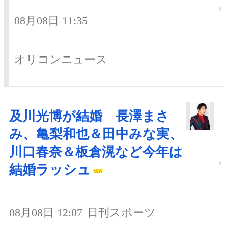
08月08日 11:35
オリコンニュース
及川光博が結婚 長澤まさ
み、亀梨和也＆田中みな実、
川口春奈＆板倉滉など今年は
結婚ラッシュ
08月08日 12:07
日刊スポーツ