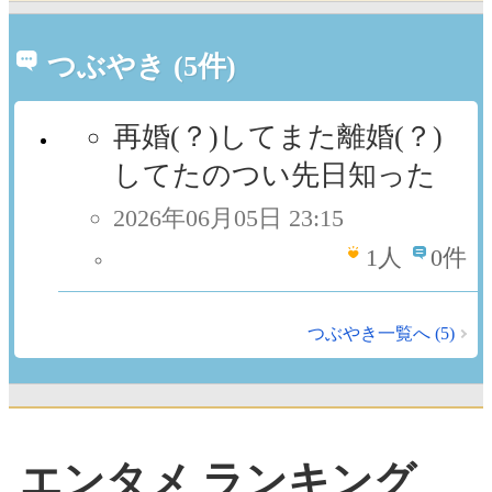
つぶやき (5件)
再婚(？)してまた離婚(？)
してたのつい先日知った
2026年06月05日 23:15
1
人
0件
つぶやき一覧へ (5)
エンタメ ランキング