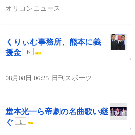
オリコンニュース
くりぃむ事務所、熊本に義
援金
6
08月08日 06:25
日刊スポーツ
堂本光一ら帝劇の名曲歌い継
ぐ
1