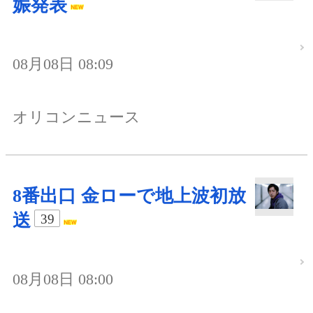
娠発表
08月08日 08:09
オリコンニュース
8番出口 金ローで地上波初放
送
39
08月08日 08:00