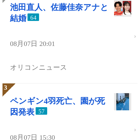
池田直人、佐藤佳奈アナと
結婚
64
08月07日 20:01
オリコンニュース
ペンギン4羽死亡、園が死
因発表
57
08月07日 15:30