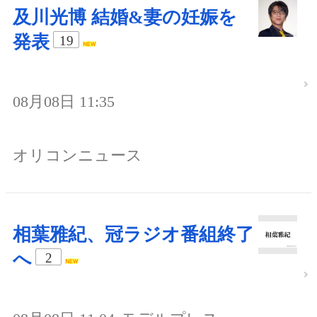
及川光博 結婚&妻の妊娠を
発表
19
08月08日 11:35
オリコンニュース
相葉雅紀、冠ラジオ番組終了
へ
2