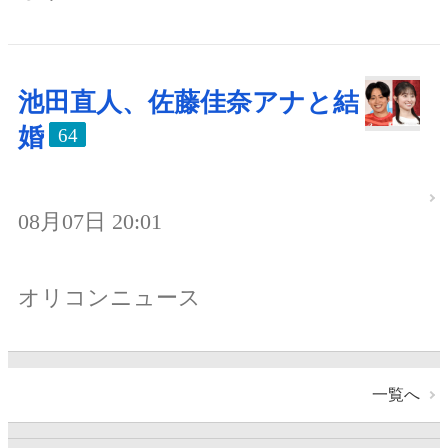
池田直人、佐藤佳奈アナと結
婚
64
08月07日 20:01
オリコンニュース
一覧へ