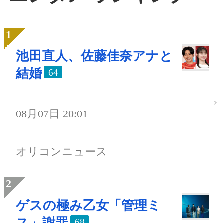
池田直人、佐藤佳奈アナと
結婚
64
08月07日 20:01
オリコンニュース
ゲスの極み乙女「管理ミ
ス」謝罪
68