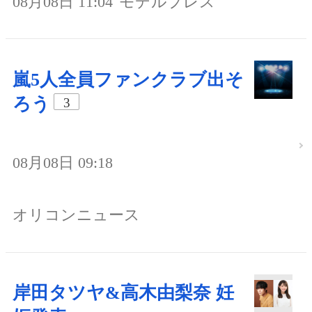
08月08日 11:04
モデルプレス
嵐5人全員ファンクラブ出そ
ろう
3
08月08日 09:18
オリコンニュース
岸田タツヤ&高木由梨奈 妊