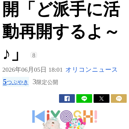
開「ど派手に活
動再開するよ～
♪」
8
2026年06月05日 18:01
オリコンニュース
5
3
つぶやき
限定公開