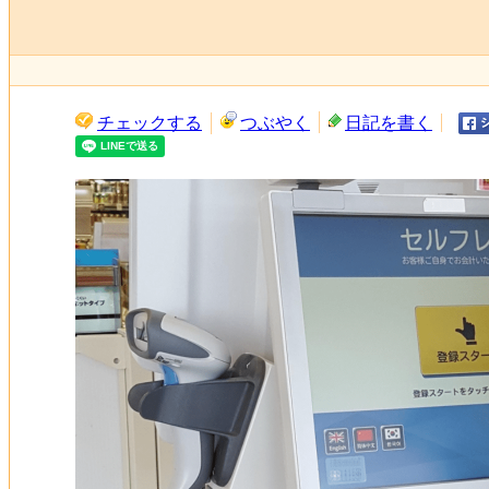
チェックする
つぶやく
日記を書く