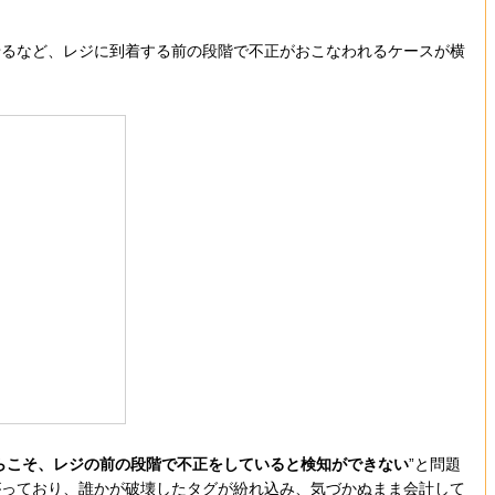
るなど、レジに到着する前の段階で不正がおこなわれるケースが横
らこそ、レジの前の段階で不正をしていると検知ができない
”と問題
がっており、誰かが破壊したタグが紛れ込み、気づかぬまま会計して