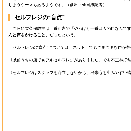
しまうケースもあるようです」（前出・全国紙記者）
セルフレジの“盲点”
さらに大久保教授は、番組内で「やっぱり一番は人の目なんです
んと声をかけること」
だったという。
セルフレジの“盲点”については、ネット上でもさまざまな声が寄
《以前うちの店でもフルセルフレジがありました。でも不正や打ち
《セルフレジはスタッフを介在しないから、出来心を生みやすい