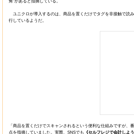
角”があると指摘している。
ユニクロが導入するのは、商品を置くだけでタグを非接触で読み
行しているようだ。
「商品を置くだけでスキャンされるという便利な仕組みですが、番
点を指摘していました。実際、SNSでも
《セルフレジで会計しよ