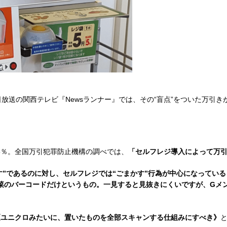
放送の関西テレビ『Newsランナー』では、その“盲点”をついた万引
5％。全国万引犯罪防止機構の調べでは、
「セルフレジ導入によって万
す”であるのに対し、セルフレジでは“ごまかす”行為が中心になってい
菜のバーコードだけというもの。一見すると見抜きにくいですが、Gメ
《ユニクロみたいに、置いたものを全部スキャンする仕組みにすべき》