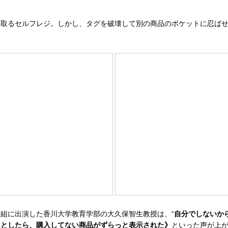
取るセルフレジ。しかし、タグを破壊して別の商品のポケットに忍ばせ
組に出演した香川大学教育学部の大久保智生教授は、“
自分でしないか
うとしたら、購入してない商品がずらっと表示された》
といった声が上