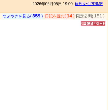
2026年06月05日 19:00
週刊女性PRIME
359
14
151
つぶやきを見る(
)
日記を読む(
)
限定公開(
)