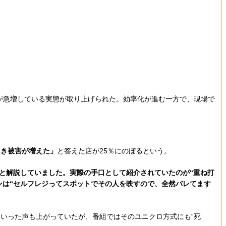
きが急増している実態が取り上げられた。効率化が進む一方で、現場で
引き被害が増えた」
と答えた店が25％にのぼるという。
ると解説していました。実際の手口として紹介されていたのが“重ね打
ンは“セルフレジってスポットでその人を映すので、全然バレてます
といった声も上がっていたが、番組ではそのユニクロ方式にも“死