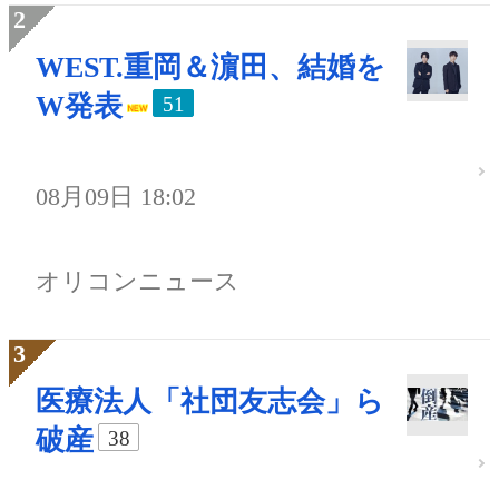
WEST.重岡＆濵田、結婚を
W発表
51
08月09日 18:02
オリコンニュース
医療法人「社団友志会」ら
破産
38