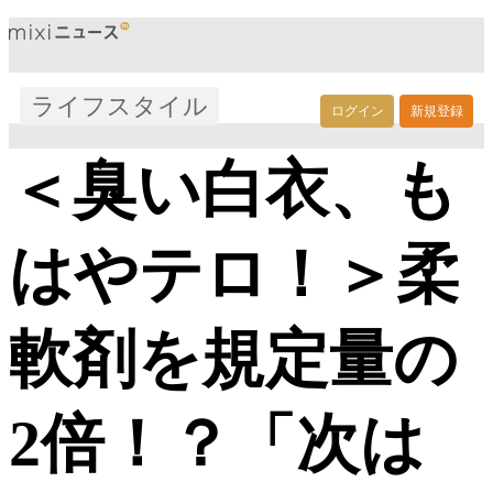
ライフスタイル
ログイン
新規登録
＜臭い白衣、も
はやテロ！＞柔
軟剤を規定量の
2倍！？「次は