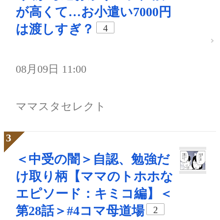
が高くて…お小遣い7000円
は渡しすぎ？
4
08月09日 11:00
ママスタセレクト
＜中受の闇＞自認、勉強だ
け取り柄【ママのトホホな
エピソード：キミコ編】＜
第28話＞#4コマ母道場
2