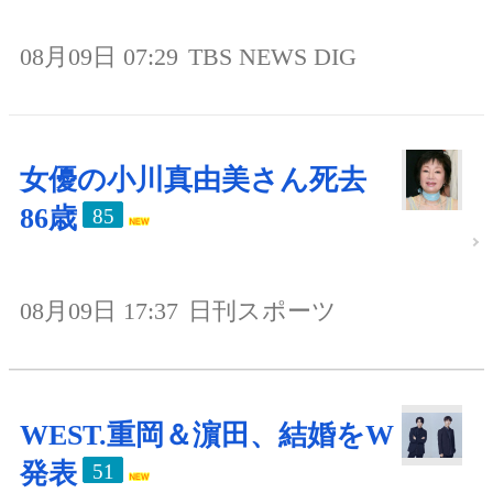
08月09日 07:29
TBS NEWS DIG
女優の小川真由美さん死去
86歳
85
08月09日 17:37
日刊スポーツ
WEST.重岡＆濵田、結婚をW
発表
51