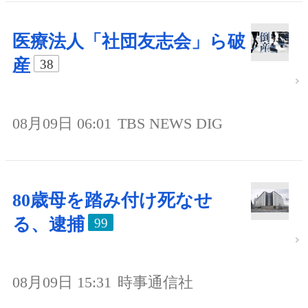
医療法人「社団友志会」ら破
産
38
08月09日 06:01
TBS NEWS DIG
80歳母を踏み付け死なせ
る、逮捕
99
08月09日 15:31
時事通信社