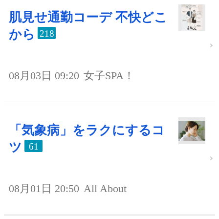
肌見せ通勤コーデ 不快どこ
から
218
08月03日 09:20
女子SPA！
「気象病」をラクにするコ
ツ
61
08月01日 20:50
All About