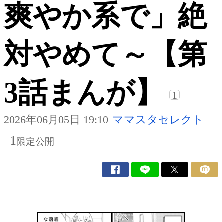
爽やか系で」絶
対やめて～【第
3話まんが】
1
2026年06月05日 19:10
ママスタセレクト
1
限定公開