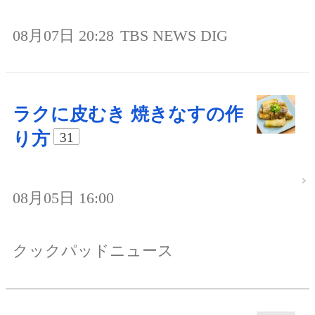
08月07日 20:28
TBS NEWS DIG
ラクに皮むき 焼きなすの作
り方
31
08月05日 16:00
クックパッドニュース