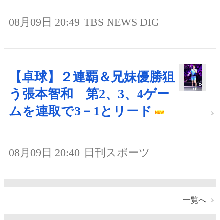
08月09日 20:49
TBS NEWS DIG
【卓球】２連覇＆兄妹優勝狙
う張本智和 第2、3、4ゲー
ムを連取で3－1とリード
08月09日 20:40
日刊スポーツ
一覧へ