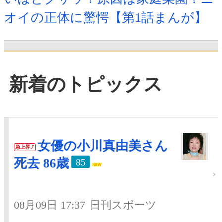
オイの正体に驚愕【第1話まんが】
新着のトピックス
女優の小川真由美さん
急上昇
死去 86歳
85
08月09日 17:37
日刊スポーツ