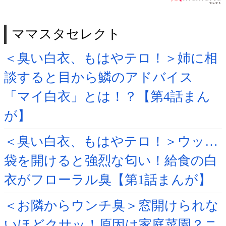
ママスタセレクト
＜臭い白衣、もはやテロ！＞姉に相
談すると目から鱗のアドバイス
「マイ白衣」とは！？【第4話まん
が】
＜臭い白衣、もはやテロ！＞ウッ…
袋を開けると強烈な匂い！給食の白
衣がフローラル臭【第1話まんが】
＜お隣からウンチ臭＞窓開けられな
いほどクサッ！原因は家庭菜園？ニ