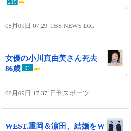
219
08月09日 07:29
TBS NEWS DIG
女優の小川真由美さん死去
86歳
91
08月09日 17:37
日刊スポーツ
WEST.重岡＆濵田、結婚をW