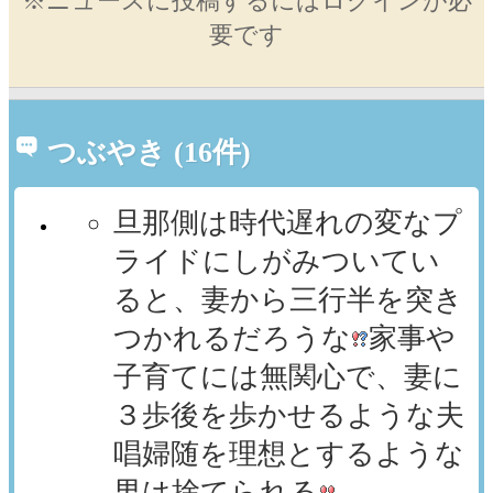
※ニュースに投稿するにはログインが必
要です
つぶやき (16件)
旦那側は時代遅れの変なプ
ライドにしがみついてい
ると、妻から三行半を突き
つかれるだろうな
家事や
子育てには無関心で、妻に
３歩後を歩かせるような夫
唱婦随を理想とするような
男は捨てられる