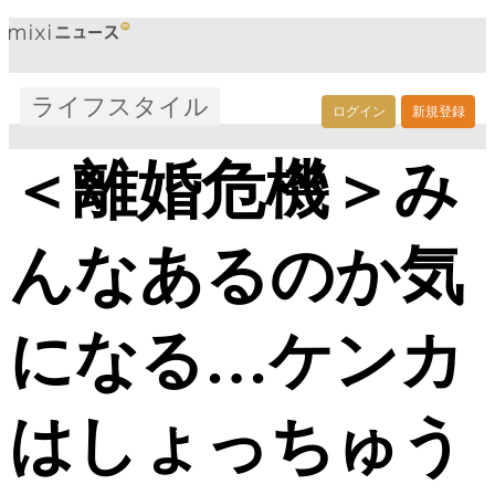
ライフスタイル
ログイン
新規登録
＜離婚危機＞み
んなあるのか気
になる…ケンカ
はしょっちゅう