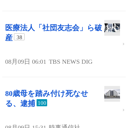
医療法人「社団友志会」ら破
産
38
08月09日 06:01
TBS NEWS DIG
80歳母を踏み付け死なせ
る、逮捕
100
08月09日 15:31
時事通信社