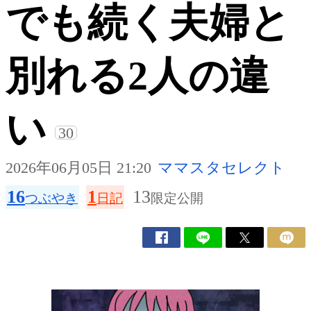
でも続く夫婦と
別れる2人の違
い
30
2026年06月05日 21:20
ママスタセレクト
16
1
13
つぶやき
日記
限定公開