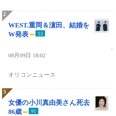
WEST.重岡＆濵田、結婚を
W発表
53
08月09日 18:02
オリコンニュース
女優の小川真由美さん死去
86歳
91