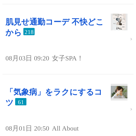
肌見せ通勤コーデ 不快どこ
から
218
08月03日 09:20
女子SPA！
「気象病」をラクにするコ
ツ
61
08月01日 20:50
All About