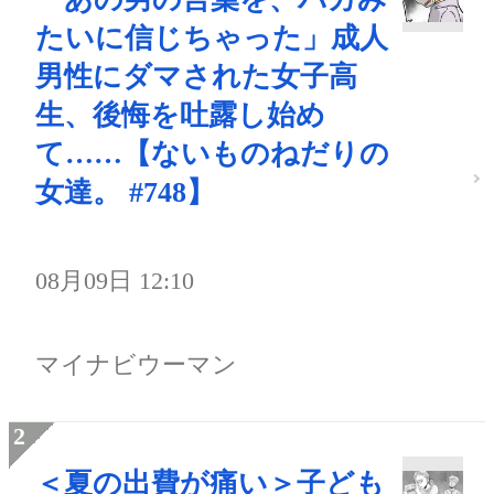
たいに信じちゃった」成人
男性にダマされた女子高
生、後悔を吐露し始め
て……【ないものねだりの
女達。 #748】
08月09日 12:10
マイナビウーマン
＜夏の出費が痛い＞子ども