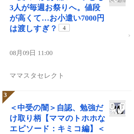
3人が毎週お祭りへ。値段
が高くて…お小遣い7000円
は渡しすぎ？
4
08月09日 11:00
ママスタセレクト
＜中受の闇＞自認、勉強だ
け取り柄【ママのトホホな
エピソード：キミコ編】＜