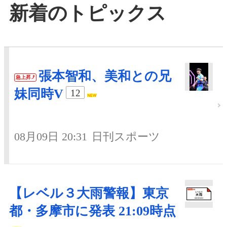
新着のトピックス
張本智和、美和との兄
急上昇
妹同時V
12
08月09日 20:31
日刊スポーツ
【レベル３大雨警報】東京
都・多摩市に発表 21:09時点